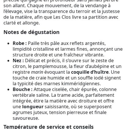
son allant. Chaque mouvement, de la vendange à
l’élevage, vise la transparence du terroir et la justesse
de la matière, afin que Les Clos livre sa partition avec
clarté et allonge.
Notes de dégustation
Robe :
Paille très pâle aux reflets argentés,
limpidité cristalline et larmes fines, annonçant une
structure droite et une fraîcheur vibrante.
Nez :
Délicat et précis, il s’ouvre sur le zeste de
citron, le pamplemousse, la fleur d’aubépine et un
registre
marin
évoquant la
coquille d’huître
. Une
touche de craie humide et un souffle iodé signent
la typicité des marnes kimméridgiennes.
Bouche :
Attaque ciselée, chair épurée, colonne
vertébrale saline. La trame acide, parfaitement
intégrée, étire la matière avec droiture et offre
une
longueur
saisissante, où se superposent
agrumes juteux, tension pierreuse et finale
savoureuse.
Température de service et conseils