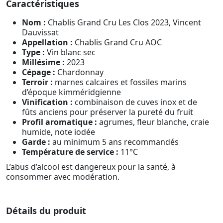
Caractéristiques
Nom :
Chablis Grand Cru Les Clos 2023, Vincent
Dauvissat
Appellation :
Chablis Grand Cru AOC
Type :
Vin blanc sec
Millésime :
2023
Cépage :
Chardonnay
Terroir :
marnes calcaires et fossiles marins
d’époque kimméridgienne
Vinification :
combinaison de cuves inox et de
fûts anciens pour préserver la pureté du fruit
Profil aromatique :
agrumes, fleur blanche, craie
humide, note iodée
Garde :
au minimum 5 ans recommandés
Température de service :
11°C
L’abus d’alcool est dangereux pour la santé, à
consommer avec modération.
Détails du produit