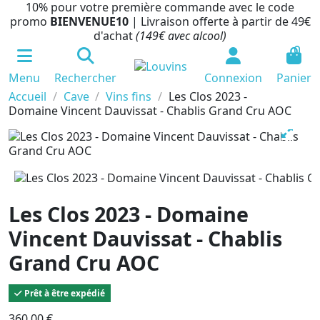
10% pour votre première commande avec le code
promo
BIENVENUE10
| Livraison offerte à partir de 49€
d'achat
(149€ avec alcool)
0
Menu
Rechercher
Connexion
Panier
Accueil
Cave
Vins fins
Les Clos 2023 -
Domaine Vincent Dauvissat - Chablis Grand Cru AOC
Les Clos 2023 - Domaine
Vincent Dauvissat - Chablis
Grand Cru AOC
Prêt à être expédié
360,00 €