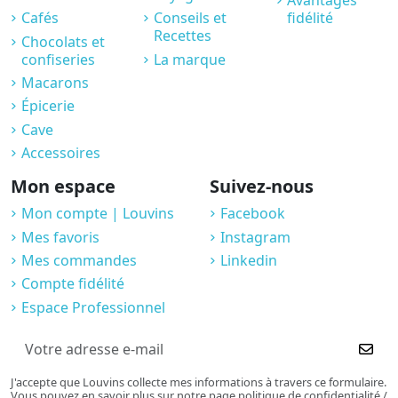
Avantages
Cafés
Conseils et
fidélité
Recettes
Chocolats et
confiseries
La marque
Macarons
Épicerie
Cave
Accessoires
Mon espace
Suivez-nous
Mon compte | Louvins
Facebook
Mes favoris
Instagram
Mes commandes
Linkedin
Compte fidélité
Espace Professionnel
J'accepte que Louvins collecte mes informations à travers ce formulaire.
Vous pouvez en savoir plus sur notre page politique de confidentialité /