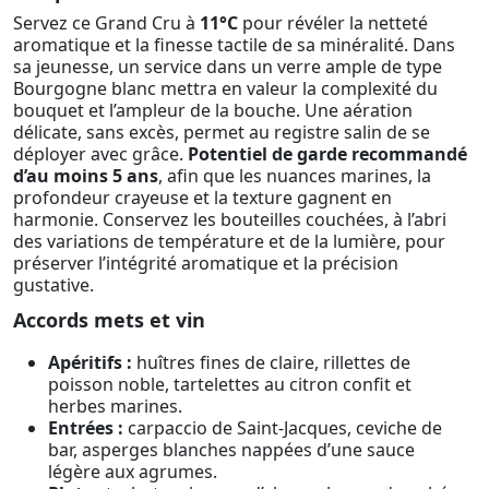
Servez ce Grand Cru à
11°C
pour révéler la netteté
aromatique et la finesse tactile de sa minéralité. Dans
sa jeunesse, un service dans un verre ample de type
Bourgogne blanc mettra en valeur la complexité du
bouquet et l’ampleur de la bouche. Une aération
délicate, sans excès, permet au registre salin de se
déployer avec grâce.
Potentiel de garde recommandé
d’au moins 5 ans
, afin que les nuances marines, la
profondeur crayeuse et la texture gagnent en
harmonie. Conservez les bouteilles couchées, à l’abri
des variations de température et de la lumière, pour
préserver l’intégrité aromatique et la précision
gustative.
Accords mets et vin
Apéritifs :
huîtres fines de claire, rillettes de
poisson noble, tartelettes au citron confit et
herbes marines.
Entrées :
carpaccio de Saint-Jacques, ceviche de
bar, asperges blanches nappées d’une sauce
légère aux agrumes.