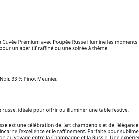
ine Cuvée Premium avec Poupée Russe illumine les moments f
pour un apéritif raffiné ou une soirée à thème.
oir, 33 % Pinot Meunier.
usse, idéale pour offrir ou illuminer une table festive.
e est une célébration de l’art champenois et de l’élégance i
 incarne l’excellence et le raffinement. Parfaite pour subli
tion au voyage entre la Champagne et la Russie. Une expérien