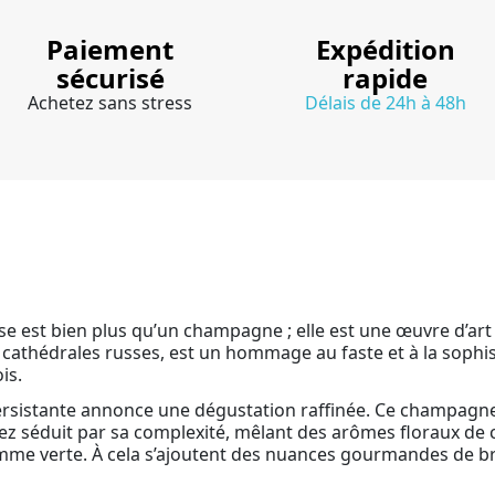
Paiement
Expédition
sécurisé
rapide
Achetez sans stress
Délais de 24h à 48h
est bien plus qu’un champagne ; elle est une œuvre d’art 
 cathédrales russes, est un hommage au faste et à la sophist
is.
persistante annonce une dégustation raffinée. Ce champagne
ez séduit par sa complexité, mêlant des arômes floraux de c
mme verte. À cela s’ajoutent des nuances gourmandes de bri