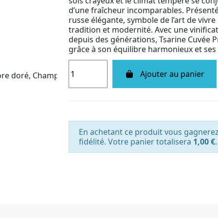
sols crayeux et le climat tempéré se con
d’une fraîcheur incomparables. Présent
russe élégante, symbole de l’art de vivre 
tradition et modernité. Avec une vinifica
depuis des générations, Tsarine Cuvée P
grâce à son équilibre harmonieux et ses
Ajouter au panier
En achetant ce produit vous gagnere
fidélité. Votre panier totalisera
1,00 €
.