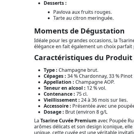
Desserts :
Pavlova aux fruits rouges.
Tarte au citron meringuée.
Moments de Dégustation
Idéale pour les grandes occasions, la Tsar
élégance en fait également un choix parfait 
Caractéristiques du Produit
Type :
Champagne brut.
Cépages :
34 % Chardonnay, 33 % Pinot N
Appellation :
Champagne AOP.
Teneur en alcool :
12 % vol.
Contenance :
75 cl.
Vieillissement :
24 à 36 mois sur lies.
Accessoire :
Présentée avec une poupée r
Dosage :
Brut (environ 8 g/L
La
Tsarine Cuvée Premium
avec Poupée Russ
arômes délicats et son design iconique, elle
unique, cette cuvée est une véritable invita