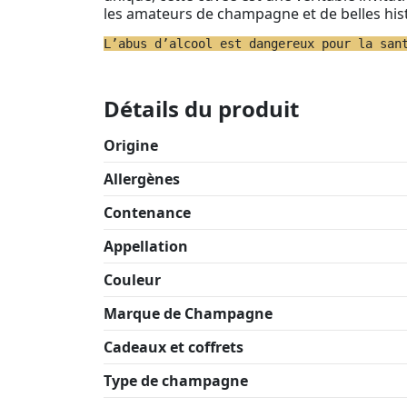
les amateurs de champagne et de belles hist
L’abus d’alcool est dangereux pour la san
Détails du produit
Origine
Allergènes
Contenance
Appellation
Couleur
Marque de Champagne
Cadeaux et coffrets
Type de champagne