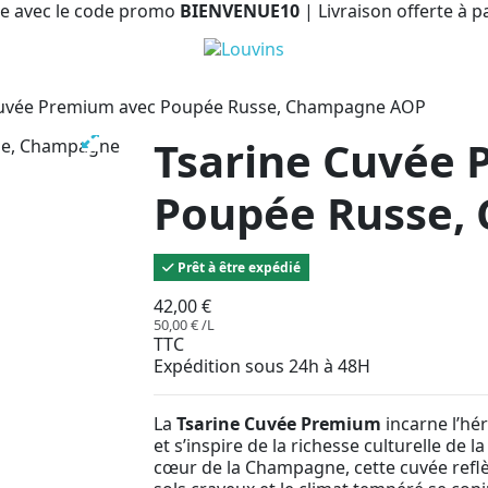
e avec le code promo
BIENVENUE10
| Livraison offerte à p
Cuvée Premium avec Poupée Russe, Champagne AOP
Tsarine Cuvée
Poupée Russe,
Prêt à être expédié
42,00 €
50,00 € /L
TTC
Expédition sous 24h à 48H
La
Tsarine Cuvée Premium
incarne l’hé
et s’inspire de la richesse culturelle de 
cœur de la Champagne, cette cuvée reflèt