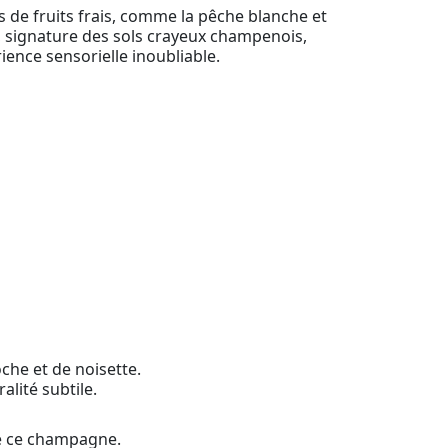
rs de fruits frais, comme la pêche blanche et
é, signature des sols crayeux champenois,
ience sensorielle inoubliable.
che et de noisette.
alité subtile.
 de ce champagne.