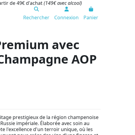
artir de 49€ d'achat
(149€ avec alcool)
Rechercher
Connexion
Panier
 Premium avec
 Champagne AOP
ritage prestigieux de la région champenoise
la Russie impériale. Élaborée avec soin au
e l'excellence d'un terroir unique, où les