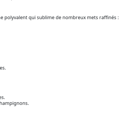
 polyvalent qui sublime de nombreux mets raffinés :
es.
es.
 champignons.