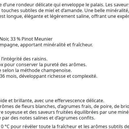
vie d’une rondeur délicate qui enveloppe le palais. Les saveu
 touches subtiles de miel et d’amande. Une belle minéralit
est longue, élégante et légèrement saline, offrant une expér
Noir, 33 % Pinot Meunier
ampagne, apportant minéralité et fraîcheur.
intégrité des raisins.
x pour conserver la pureté des arômes.
e selon la méthode champenoise.
à 36 mois, développant richesse et complexité.
ide et brillante, avec une effervescence délicate.
rômes de fleurs blanches, d’agrumes frais, de poire, de brio
re soyeuse et des saveurs fruitées équilibrées par une minér
par des notes salines et d’agrumes confits.
 10 °C pour révéler toute la fraîcheur et les arômes subtils