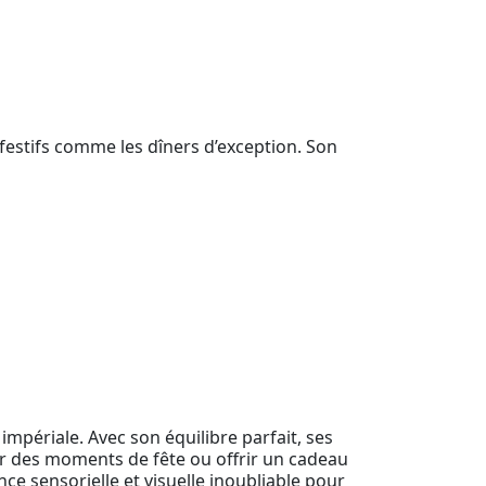
estifs comme les dîners d’exception. Son
mpériale. Avec son équilibre parfait, ses
mer des moments de fête ou offrir un cadeau
ce sensorielle et visuelle inoubliable pour