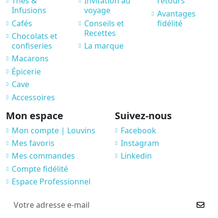
Thés &
Invitation au
retours
Infusions
voyage
Avantages
Cafés
Conseils et
fidélité
Recettes
Chocolats et
confiseries
La marque
Macarons
Épicerie
Cave
Accessoires
Mon espace
Suivez-nous
Mon compte | Louvins
Facebook
Mes favoris
Instagram
Mes commandes
Linkedin
Compte fidélité
Espace Professionnel