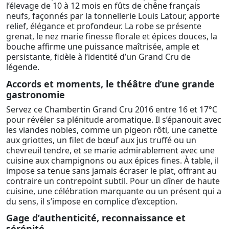
l’élevage de 10 à 12 mois en fûts de chêne français
neufs, façonnés par la tonnellerie Louis Latour, apporte
relief, élégance et profondeur. La robe se présente
grenat, le nez marie finesse florale et épices douces, la
bouche affirme une puissance maîtrisée, ample et
persistante, fidèle à l’identité d’un Grand Cru de
légende.
Accords et moments, le théâtre d’une grande
gastronomie
Servez ce Chambertin Grand Cru 2016 entre 16 et 17°C
pour révéler sa plénitude aromatique. Il s’épanouit avec
les viandes nobles, comme un pigeon rôti, une canette
aux griottes, un filet de bœuf aux jus truffé ou un
chevreuil tendre, et se marie admirablement avec une
cuisine aux champignons ou aux épices fines. À table, il
impose sa tenue sans jamais écraser le plat, offrant au
contraire un contrepoint subtil. Pour un dîner de haute
cuisine, une célébration marquante ou un présent qui a
du sens, il s’impose en complice d’exception.
Gage d’authenticité, reconnaissance et
sérénité