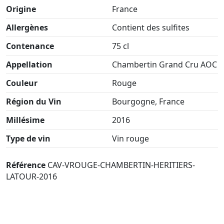
Origine
France
Allergènes
Contient des sulfites
Contenance
75 cl
Appellation
Chambertin Grand Cru AOC
Couleur
Rouge
Région du Vin
Bourgogne, France
Millésime
2016
Type de vin
Vin rouge
Référence
CAV-VROUGE-CHAMBERTIN-HERITIERS-
LATOUR-2016