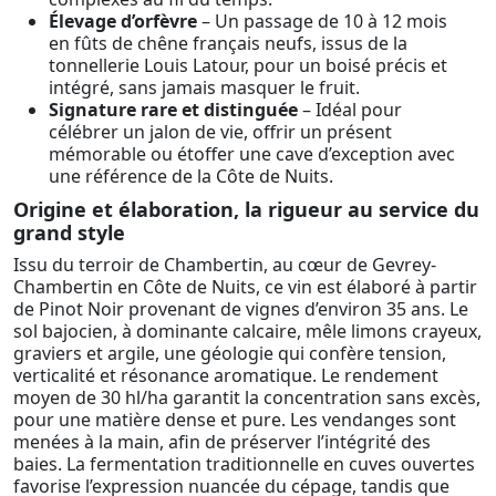
Élevage d’orfèvre
– Un passage de 10 à 12 mois
en fûts de chêne français neufs, issus de la
tonnellerie Louis Latour, pour un boisé précis et
intégré, sans jamais masquer le fruit.
Signature rare et distinguée
– Idéal pour
célébrer un jalon de vie, offrir un présent
mémorable ou étoffer une cave d’exception avec
une référence de la Côte de Nuits.
Origine et élaboration, la rigueur au service du
grand style
Issu du terroir de Chambertin, au cœur de Gevrey-
Chambertin en Côte de Nuits, ce vin est élaboré à partir
de Pinot Noir provenant de vignes d’environ 35 ans. Le
sol bajocien, à dominante calcaire, mêle limons crayeux,
graviers et argile, une géologie qui confère tension,
verticalité et résonance aromatique. Le rendement
moyen de 30 hl/ha garantit la concentration sans excès,
pour une matière dense et pure. Les vendanges sont
menées à la main, afin de préserver l’intégrité des
baies. La fermentation traditionnelle en cuves ouvertes
favorise l’expression nuancée du cépage, tandis que