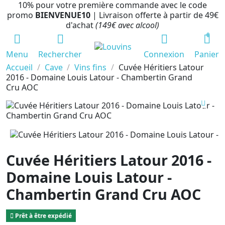
10% pour votre première commande avec le code
promo
BIENVENUE10
| Livraison offerte à partir de 49€
d'achat
(149€ avec alcool)
0
Menu
Rechercher
Connexion
Panier
Accueil
Cave
Vins fins
Cuvée Héritiers Latour
2016 - Domaine Louis Latour - Chambertin Grand
Cru AOC
Cuvée Héritiers Latour 2016 -
Domaine Louis Latour -
Chambertin Grand Cru AOC
Prêt à être expédié