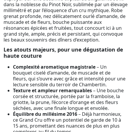
dans la noblesse du Pinot Noir, sublimée par un élevage
millimétré et par l’éloquence d’un cru mythique. Robe
grenat profonde, nez délicatement ourlé d’amande, de
muscade et de fleurs, bouche puissante aux
résonances épicées et fruitées, tout concourt ici à un
grand style, ample, précis et persistant, qui convoque
les beaux souvenirs des dîners d’exception.
Les atouts majeurs, pour une dégustation de
haute couture
Complexité aromatique magistrale
– Un
bouquet ciselé d’amande, de muscade et de
fleurs, qui s’ouvre avec grâce et intensité pour une
lecture sensible du terroir de Chambertin.
Texture et ampleur remarquables
– Une bouche
corsée et structurée, portée par la framboise, la
griotte, la prune, l’écorce d’orange et des fleurs
séchées, avec une finale longue et envolée.
Équilibre du millésime 2016
– Déjà harmonieux,
ce Grand Cru offre un potentiel de garde de 10 à
15 ans, promettant des nuances de plus en plus
complexes au fil du temps.