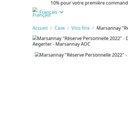
10% pour votre première command
Français
Accueil
Cave
Vins fins
Marsannay "Ré