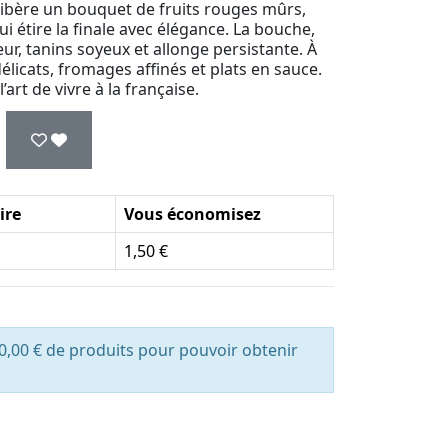
 libère un bouquet de fruits rouges mûrs,
i étire la finale avec élégance. La bouche,
ur, tanins soyeux et allonge persistante. À
 délicats, fromages affinés et plats en sauce.
art de vivre à la française.
ire
Vous économisez
1,50 €
0,00 € de produits pour pouvoir obtenir