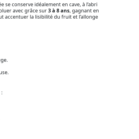
e se conserve idéalement en cave, à l’abri
voluer avec grâce sur
3 à 8 ans
, gagnant en
accentuer la lisibilité du fruit et l’allonge
uge.
use.
:
.