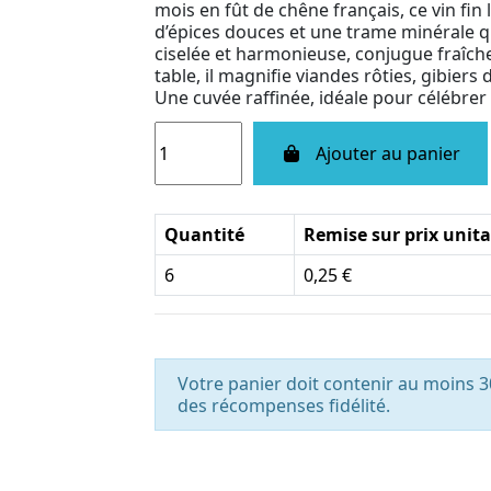
mois en fût de chêne français, ce vin fin
d’épices douces et une trame minérale qu
ciselée et harmonieuse, conjugue fraîche
table, il magnifie viandes rôties, gibiers
Une cuvée raffinée, idéale pour célébrer l’
Ajouter au panier
Quantité
Remise sur prix unita
6
0,25 €
Votre panier doit contenir au moins 3
des récompenses fidélité.