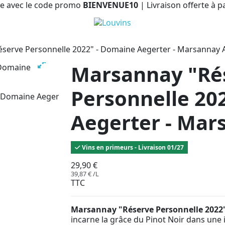
e avec le code promo
BIENVENUE10
| Livraison offerte à p
serve Personnelle 2022" - Domaine Aegerter - Marsannay
Marsannay "Ré
Personnelle 20
Aegerter - Ma
Vins en primeurs - Livraison 01/27
29,90 €
39,87 € /L
TTC
Marsannay "Réserve Personnelle 2022
incarne la grâce du Pinot Noir dans une i