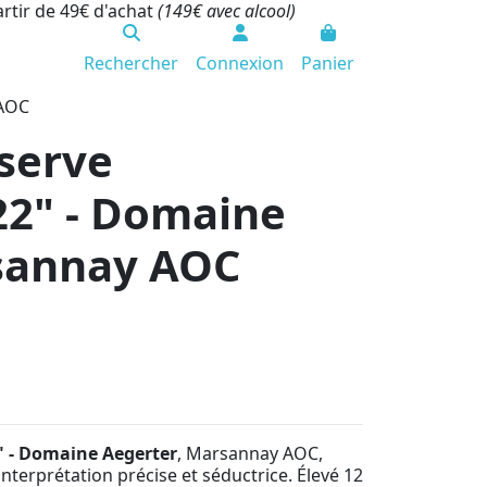
artir de 49€ d'achat
(149€ avec alcool)
Rechercher
Connexion
Panier
 AOC
serve
22" - Domaine
rsannay AOC
" - Domaine Aegerter
, Marsannay AOC,
nterprétation précise et séductrice. Élevé 12