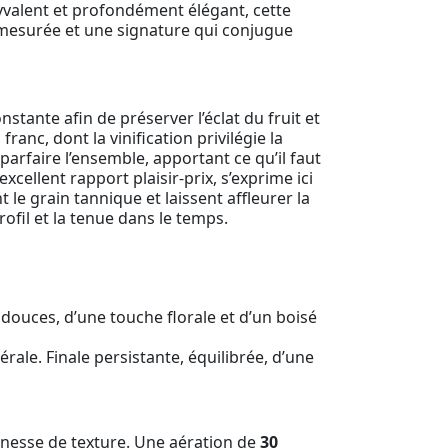
yvalent et profondément élégant, cette
 mesurée et une signature qui conjugue
onstante afin de préserver l’éclat du fruit et
ranc, dont la vinification privilégie la
parfaire l’ensemble, apportant ce qu’il faut
excellent rapport plaisir-prix, s’exprime ici
le grain tannique et laissent affleurer la
ofil et la tenue dans le temps.
 douces, d’une touche florale et d’un boisé
rale. Finale persistante, équilibrée, d’une
inesse de texture. Une aération de
30