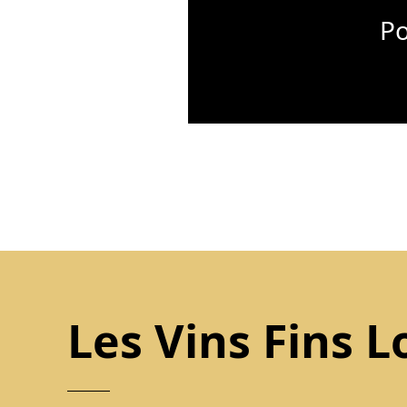
Po
Les Vins Fins L