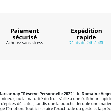
Paiement
Expédition
sécurisé
rapide
Achetez sans stress
Délais de 24h à 48h
arsannay "Réserve Personnelle 2022"
du
Domaine Aeger
lumineux, où la maturité du fruit s’allie à une fraîcheur sap
 d’épices délicates, tandis que la bouche déroule une matiè
e l’émotion. Tout ici respire l’exactitude du geste et la préc