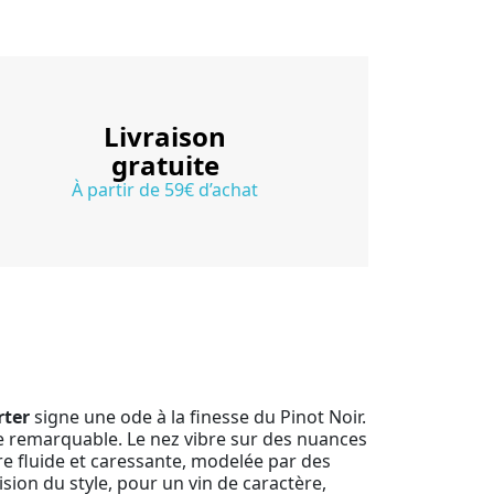
Livraison
gratuite
À partir de 59€ d’achat
ter
signe une ode à la finesse du Pinot Noir.
ide remarquable. Le nez vibre sur des nuances
re fluide et caressante, modelée par des
ision du style, pour un vin de caractère,