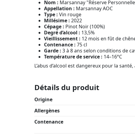
Nom :
Marsannay "Réserve Personnelle
Appellation :
Marsannay AOC
Type :
Vin rouge
Millésime :
2022
Cépage :
Pinot Noir (100%)
Degré d’alcool :
13,5%
Vieillissement :
12 mois en fût de chêne
Contenance :
75 cl
Garde :
3 à 8 ans selon conditions de ca
Température de service :
14–16°C
L’abus d’alcool est dangereux pour la sant
Détails du produit
Origine
Allergènes
Contenance