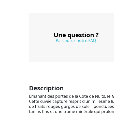
Une question ?
Parcourez notre FAQ
Description
Émanant des portes de la Côte de Nuits, le
M
Cette cuvée capture l’esprit d’un millésime 
de fruits rouges gorgés de soleil, ponctuées
tanins fins et une trame minérale qui prolong