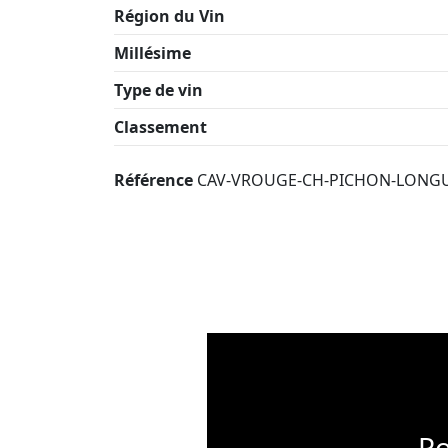
Région du Vin
Millésime
Type de vin
Classement
Référence
CAV-VROUGE-CH-PICHON-LONGU
Po