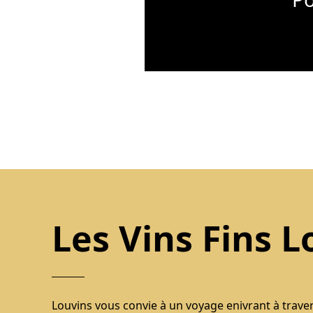
Les Vins Fins L
Louvins vous convie à un voyage enivrant à trave