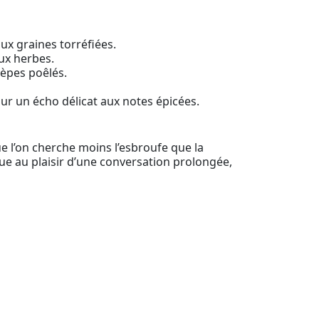
ux graines torréfiées.
ux herbes.
cèpes poêlés.
our un écho délicat aux notes épicées.
 l’on cherche moins l’esbroufe que la
gue au plaisir d’une conversation prolongée,