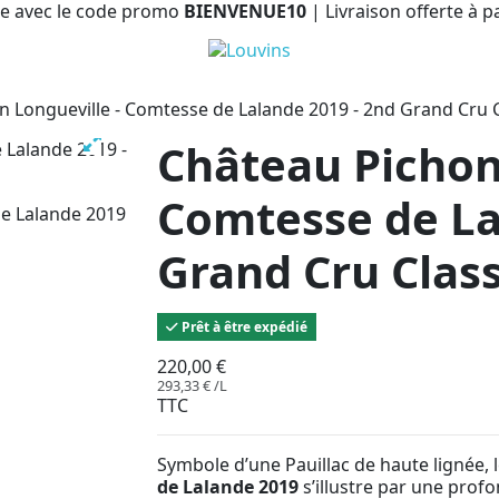
e avec le code promo
BIENVENUE10
| Livraison offerte à p
 Longueville - Comtesse de Lalande 2019 - 2nd Grand Cru C
Château Pichon
Comtesse de La
Grand Cru Class
Prêt à être expédié
220,00 €
293,33 € /L
TTC
Symbole d’une Pauillac de haute lignée, 
de Lalande 2019
s’illustre par une prof