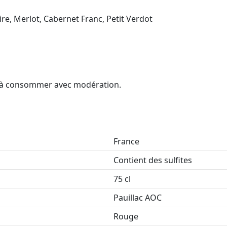
e, Merlot, Cabernet Franc, Petit Verdot
é, à consommer avec modération.
France
Contient des sulfites
75 cl
Pauillac AOC
Rouge