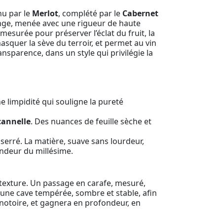
nu par le
Merlot
, complété par le
Cabernet
ndange, menée avec une rigueur de haute
 mesurée pour préserver l’éclat du fruit, la
masquer la sève du terroir, et permet au vin
ansparence, dans un style qui privilégie la
 limpidité qui souligne la pureté
cannelle
. Des nuances de feuille sèche et
serré. La matière, suave sans lourdeur,
andeur du millésime.
 texture. Un passage en carafe, mesuré,
 une cave tempérée, sombre et stable, afin
 notoire, et gagnera en profondeur, en