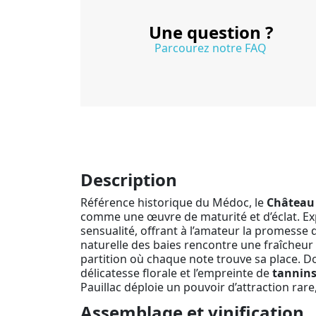
Une question ?
Parcourez notre FAQ
Description
Référence historique du Médoc, le
Château 
comme une œuvre de maturité et d’éclat. Expr
sensualité, offrant à l’amateur la promesse
naturelle des baies rencontre une fraîcheur 
partition où chaque note trouve sa place. 
délicatesse florale et l’empreinte de
tannin
Pauillac déploie un pouvoir d’attraction ra
Assemblage et vinification