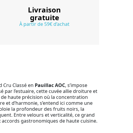
Livraison
gratuite
À partir de 59€ d’achat
d Cru Classé en
Pauillac AOC
, s’impose
ar l’estuaire, cette cuvée allie droiture et
 de haute précision où la concentration
sure et d’harmonie, s’entend ici comme une
éploie la profondeur des fruits noirs, la
ent. Entre velours et verticalité, ce grand
ux accords gastronomiques de haute cuisine.