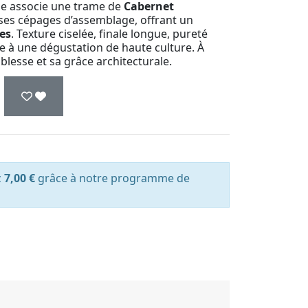
me associe une trame de
Cabernet
 ses cépages d’assemblage, offrant un
nes
. Texture ciselée, finale longue, pureté
e à une dégustation de haute culture. À
blesse et sa grâce architecturale.
z
7,00 €
grâce à notre programme de