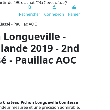
artir de 49€ d'achat
(149€ avec alcool)
Rechercher
Connexion
Panier
lassé - Pauillac AOC
 Longueville -
lande 2019 - 2nd
é - Pauillac AOC
le
Château Pichon Longueville Comtesse
ondeur mesurée et une précision admirable.