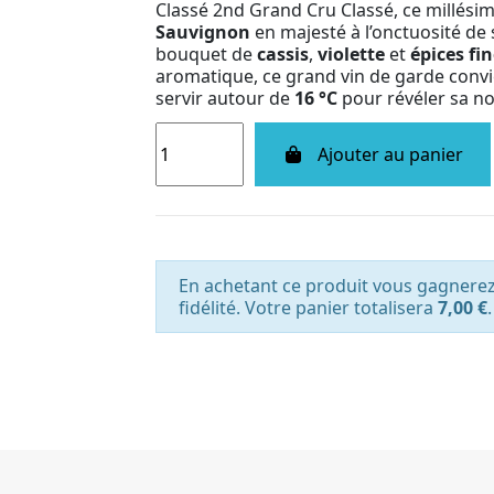
Classé 2nd Grand Cru Classé, ce millési
Sauvignon
en majesté à l’onctuosité de
bouquet de
cassis
,
violette
et
épices fi
aromatique, ce grand vin de garde convi
servir autour de
16 °C
pour révéler sa no
Ajouter au panier
En achetant ce produit vous gagnere
fidélité. Votre panier totalisera
7,00 €
.