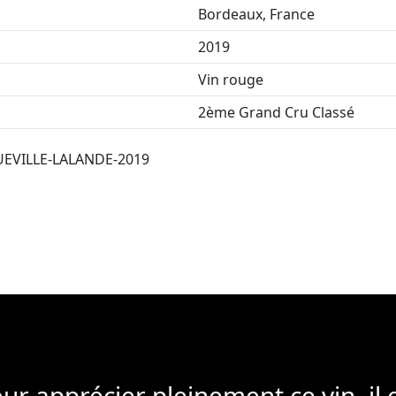
Bordeaux, France
2019
Vin rouge
2ème Grand Cru Classé
EVILLE-LALANDE-2019
ur apprécier pleinement ce vin, il 