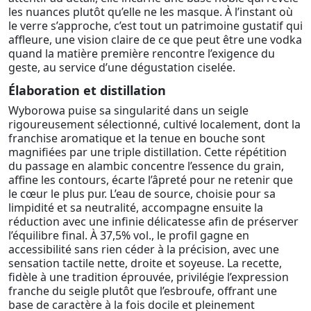
les nuances plutôt qu’elle ne les masque. À l’instant où
le verre s’approche, c’est tout un patrimoine gustatif qui
affleure, une vision claire de ce que peut être une vodka
quand la matière première rencontre l’exigence du
geste, au service d’une dégustation ciselée.
Élaboration et distillation
Wyborowa puise sa singularité dans un seigle
rigoureusement sélectionné, cultivé localement, dont la
franchise aromatique et la tenue en bouche sont
magnifiées par une triple distillation. Cette répétition
du passage en alambic concentre l’essence du grain,
affine les contours, écarte l’âpreté pour ne retenir que
le cœur le plus pur. L’eau de source, choisie pour sa
limpidité et sa neutralité, accompagne ensuite la
réduction avec une infinie délicatesse afin de préserver
l’équilibre final. À 37,5% vol., le profil gagne en
accessibilité sans rien céder à la précision, avec une
sensation tactile nette, droite et soyeuse. La recette,
fidèle à une tradition éprouvée, privilégie l’expression
franche du seigle plutôt que l’esbroufe, offrant une
base de caractère à la fois docile et pleinement