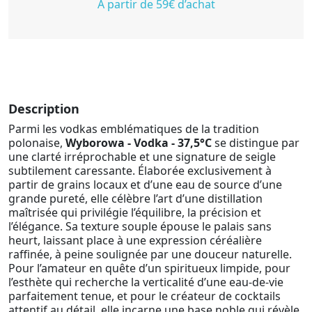
À partir de 59€ d’achat
Description
Parmi les vodkas emblématiques de la tradition
polonaise,
Wyborowa - Vodka - 37,5°C
se distingue par
une clarté irréprochable et une signature de seigle
subtilement caressante. Élaborée exclusivement à
partir de grains locaux et d’une eau de source d’une
grande pureté, elle célèbre l’art d’une distillation
maîtrisée qui privilégie l’équilibre, la précision et
l’élégance. Sa texture souple épouse le palais sans
heurt, laissant place à une expression céréalière
raffinée, à peine soulignée par une douceur naturelle.
Pour l’amateur en quête d’un spiritueux limpide, pour
l’esthète qui recherche la verticalité d’une eau-de-vie
parfaitement tenue, et pour le créateur de cocktails
attentif au détail, elle incarne une base noble qui révèle