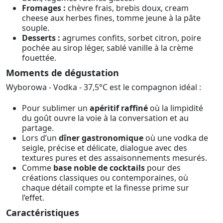
Fromages :
chèvre frais, brebis doux, cream
cheese aux herbes fines, tomme jeune à la pâte
souple.
Desserts :
agrumes confits, sorbet citron, poire
pochée au sirop léger, sablé vanille à la crème
fouettée.
Moments de dégustation
Wyborowa - Vodka - 37,5°C est le compagnon idéal :
Pour sublimer un
apéritif raffiné
où la limpidité
du goût ouvre la voie à la conversation et au
partage.
Lors d’un
dîner gastronomique
où une vodka de
seigle, précise et délicate, dialogue avec des
textures pures et des assaisonnements mesurés.
Comme
base noble de cocktails
pour des
créations classiques ou contemporaines, où
chaque détail compte et la finesse prime sur
l’effet.
Caractéristiques