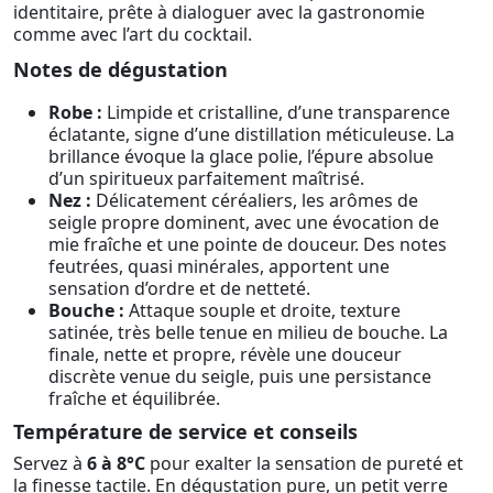
identitaire, prête à dialoguer avec la gastronomie
comme avec l’art du cocktail.
Notes de dégustation
Robe :
Limpide et cristalline, d’une transparence
éclatante, signe d’une distillation méticuleuse. La
brillance évoque la glace polie, l’épure absolue
d’un spiritueux parfaitement maîtrisé.
Nez :
Délicatement céréaliers, les arômes de
seigle propre dominent, avec une évocation de
mie fraîche et une pointe de douceur. Des notes
feutrées, quasi minérales, apportent une
sensation d’ordre et de netteté.
Bouche :
Attaque souple et droite, texture
satinée, très belle tenue en milieu de bouche. La
finale, nette et propre, révèle une douceur
discrète venue du seigle, puis une persistance
fraîche et équilibrée.
Température de service et conseils
Servez à
6 à 8°C
pour exalter la sensation de pureté et
la finesse tactile. En dégustation pure, un petit verre