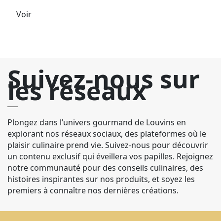
Voir
Suivez-nous sur
les réseaux
Plongez dans l’univers gourmand de Louvins en
explorant nos réseaux sociaux, des plateformes où le
plaisir culinaire prend vie. Suivez-nous pour découvrir
un contenu exclusif qui éveillera vos papilles. Rejoignez
notre communauté pour des conseils culinaires, des
histoires inspirantes sur nos produits, et soyez les
premiers à connaître nos dernières créations.