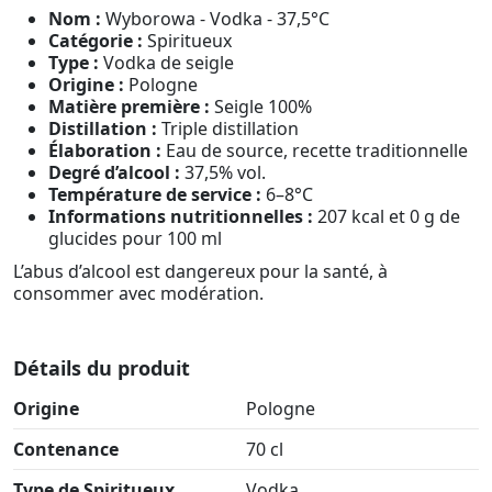
Nom :
Wyborowa - Vodka - 37,5°C
Catégorie :
Spiritueux
Type :
Vodka de seigle
Origine :
Pologne
Matière première :
Seigle 100%
Distillation :
Triple distillation
Élaboration :
Eau de source, recette traditionnelle
Degré d’alcool :
37,5% vol.
Température de service :
6–8°C
Informations nutritionnelles :
207 kcal et 0 g de
glucides pour 100 ml
L’abus d’alcool est dangereux pour la santé, à
consommer avec modération.
Détails du produit
Origine
Pologne
Contenance
70 cl
Type de Spiritueux
Vodka