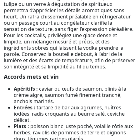
tulipe ou un verre à dégustation de spiritueux
permettra d’apprécier les détails aromatiques sans
heurt. Un rafraîchissement préalable en réfrigérateur
ou un passage court au congélateur clarifie la
sensation de texture, sans figer l’expression céréalière.
Pour les cocktails, privilégiez une glace dense et
limpide, un mélange mesuré et précis, et des
ingrédients sobres qui laissent la vodka prendre la
parole. Conservez la bouteille debout, à l’abri de la
lumière et des écarts de température, afin de préserver
son intégrité et sa limpidité au fil du temps.
Accords mets et vin
Apéritifs :
caviar ou œufs de saumon, blinis à la
crème aigre, saumon fumé finement tranché,
anchois marinés.
Entrées :
tartare de bar aux agrumes, huîtres
iodées, radis croquants au beurre salé, ceviche
délicat.
Plats :
poisson blanc juste poché, volaille rôtie aux
herbes, raviolis de pommes de terre et oignons
doux, légumes racines glacés.