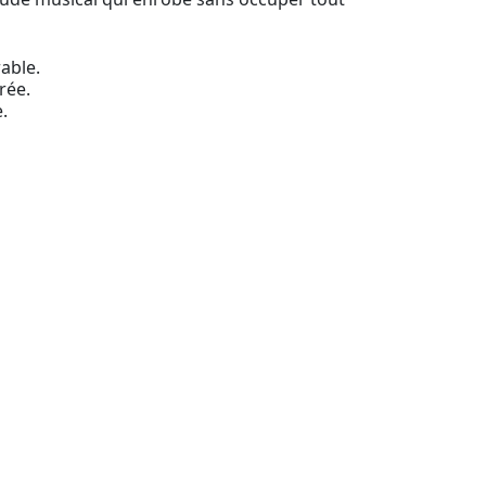
able.
rée.
.