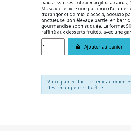
baies. Issu des coteaux argilo-calcaires,
Muscadelle livre une partition d’arômes 
d’oranger et de miel d’acacia, adoucie pa
onctueuse, son élevage partiel en barriq
gourmandise sophistiquée. Le format 50 cl
raffiné aux desserts fruités, avec une ga
Ajouter au panier
Votre panier doit contenir au moins 3
des récompenses fidélité.