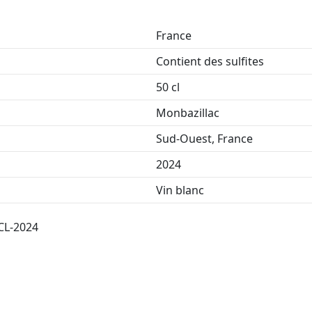
France
Contient des sulfites
50 cl
Monbazillac
Sud-Ouest, France
2024
Vin blanc
CL-2024