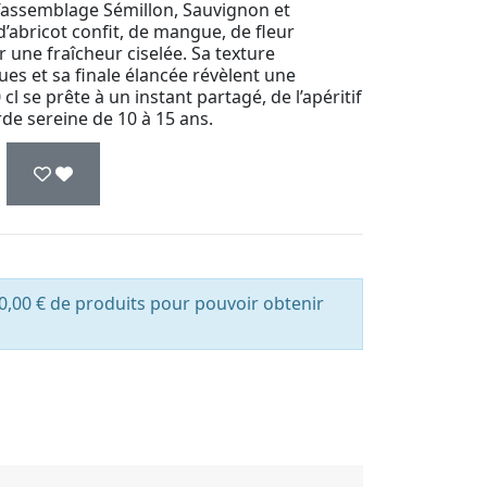
 l’assemblage Sémillon, Sauvignon et
d’abricot confit, de mangue, de fleur
r une fraîcheur ciselée. Sa texture
ues et sa finale élancée révèlent une
 se prête à un instant partagé, de l’apéritif
rde sereine de 10 à 15 ans.
0,00 € de produits pour pouvoir obtenir