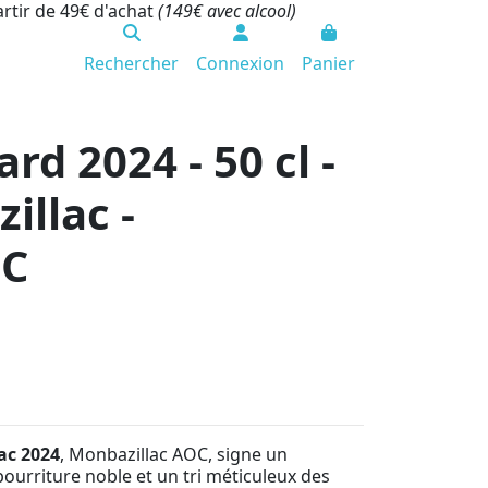
artir de 49€ d'achat
(149€ avec alcool)
Rechercher
Connexion
Panier
rd 2024 - 50 cl -
illac -
OC
ac 2024
, Monbazillac AOC, signe un
pourriture noble et un tri méticuleux des