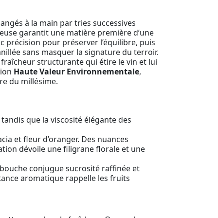
angés à la main par tries successives
utieuse garantit une matière première d’une
précision pour préserver l’équilibre, puis
illée sans masquer la signature du terroir.
aîcheur structurante qui étire le vin et lui
tion
Haute Valeur Environnementale
,
re du millésime.
tandis que la viscosité élégante des
cia et fleur d’oranger. Des nuances
tion dévoile une filigrane florale et une
 bouche conjugue sucrosité raffinée et
tance aromatique rappelle les fruits