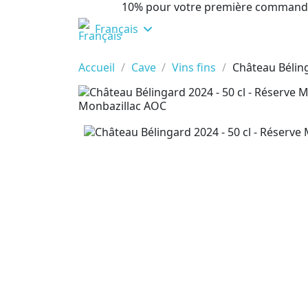
10% pour votre première command
Français
Accueil
Cave
Vins fins
Château Béling