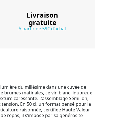
Livraison
gratuite
À partir de 59€ d’achat
 lumière du millésime dans une cuvée de
s de brumes matinales, ce vin blanc liquoreux
texture caressante. L’assemblage Sémillon,
 tension. En 50 cl, un format pensé pour la
iticulture raisonnée, certifiée Haute Valeur
de repas, il s’impose par sa générosité