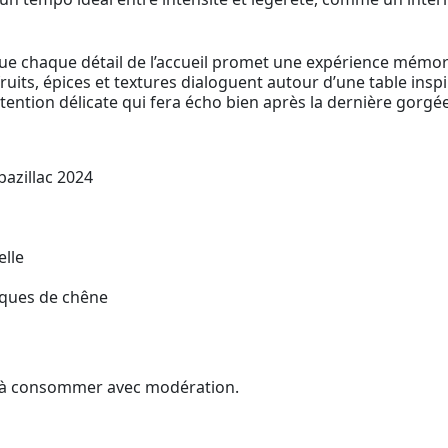
que chaque détail de l’accueil promet une expérience mémor
fruits, épices et textures dialoguent autour d’une table inspi
ttention délicate qui fera écho bien après la dernière gorgée
azillac 2024
lle
iques de chêne
é, à consommer avec modération.