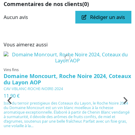
Commentaires de nos clients
(0)
Aucun avis
Rédiger un avis
Vous aimerez aussi
En cours de production
Vins fins
Domaine Moncourt, Roche Noire 2024, Coteaux
du Layon AOP
CAV-VBLANC-ROCHE-NOIRE-2024
11,90 €
Issu du terroir prestigieux des Coteaux du Layon, le Roche Noire 2024
du Domaine Moncourt est un vin blanc moelleux à la richesse
aromatique exceptionnelle. Élaboré à partir de Chenin Blanc vendangé
à surmaturité, il dévoile des arômes de fruits confits, de miel et
d’agrumes, soutenus par une belle fraîcheur. Parfait avec un foie gras,
une volaille à la...