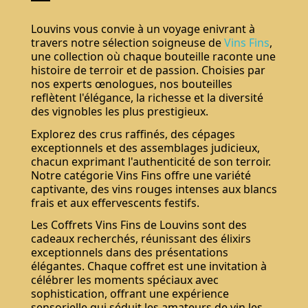
Louvins vous convie à un voyage enivrant à
travers notre sélection soigneuse de
Vins Fins
,
une collection où chaque bouteille raconte une
histoire de terroir et de passion. Choisies par
nos experts œnologues, nos bouteilles
reflètent l'élégance, la richesse et la diversité
des vignobles les plus prestigieux.
Explorez des crus raffinés, des cépages
exceptionnels et des assemblages judicieux,
chacun exprimant l'authenticité de son terroir.
Notre catégorie Vins Fins offre une variété
captivante, des vins rouges intenses aux blancs
frais et aux effervescents festifs.
Les Coffrets Vins Fins de Louvins sont des
cadeaux recherchés, réunissant des élixirs
exceptionnels dans des présentations
élégantes. Chaque coffret est une invitation à
célébrer les moments spéciaux avec
sophistication, offrant une expérience
sensorielle qui séduit les amateurs de vin les