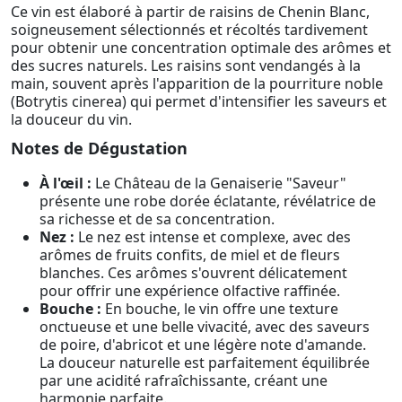
Ce vin est élaboré à partir de raisins de Chenin Blanc,
soigneusement sélectionnés et récoltés tardivement
pour obtenir une concentration optimale des arômes et
des sucres naturels. Les raisins sont vendangés à la
main, souvent après l'apparition de la pourriture noble
(Botrytis cinerea) qui permet d'intensifier les saveurs et
la douceur du vin.
Notes de Dégustation
À l'œil :
Le Château de la Genaiserie "Saveur"
présente une robe dorée éclatante, révélatrice de
sa richesse et de sa concentration.
Nez :
Le nez est intense et complexe, avec des
arômes de fruits confits, de miel et de fleurs
blanches. Ces arômes s'ouvrent délicatement
pour offrir une expérience olfactive raffinée.
Bouche :
En bouche, le vin offre une texture
onctueuse et une belle vivacité, avec des saveurs
de poire, d'abricot et une légère note d'amande.
La douceur naturelle est parfaitement équilibrée
par une acidité rafraîchissante, créant une
harmonie parfaite.