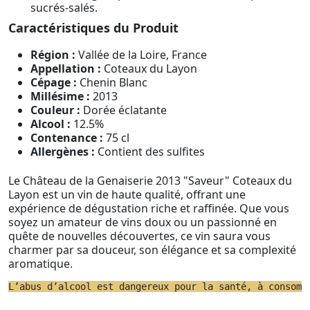
sucrés-salés.
Caractéristiques du Produit
Région :
Vallée de la Loire, France
Appellation :
Coteaux du Layon
Cépage :
Chenin Blanc
Millésime :
2013
Couleur :
Dorée éclatante
Alcool :
12.5%
Contenance :
75 cl
Allergènes :
Contient des sulfites
Le Château de la Genaiserie 2013 "Saveur" Coteaux du
Layon est un vin de haute qualité, offrant une
expérience de dégustation riche et raffinée. Que vous
soyez un amateur de vins doux ou un passionné en
quête de nouvelles découvertes, ce vin saura vous
charmer par sa douceur, son élégance et sa complexité
aromatique.
L’abus d’alcool est dangereux pour la santé, à consomm