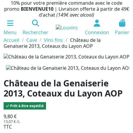
10% pour votre première commande avec le code
promo
BIENVENUE10
| Livraison offerte à partir de 49€
d'achat
(149€ avec alcool)
0
Menu
Rechercher
Connexion
Panier
Accueil
Cave
Vins fins
Château de la
Genaiserie 2013, Coteaux du Layon AOP
Château de la Genaiserie
2013, Coteaux du Layon AOP
Prêt à être expédié
9,80 €
13,07 € /L
TTC