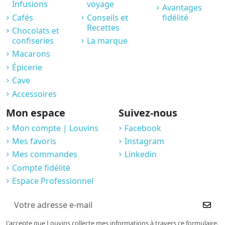
Infusions
voyage
Avantages
Cafés
Conseils et
fidélité
Recettes
Chocolats et
confiseries
La marque
Macarons
Épicerie
Cave
Accessoires
Mon espace
Suivez-nous
Mon compte | Louvins
Facebook
Mes favoris
Instagram
Mes commandes
Linkedin
Compte fidélité
Espace Professionnel
J'accepte que Louvins collecte mes informations à travers ce formulaire.