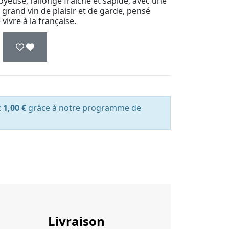
yeuse, l’allonge fraîche et sapide, avec une
n grand vin de plaisir et de garde, pensé
 vivre à la française.
z
1,00 €
grâce à notre programme de
Livraison