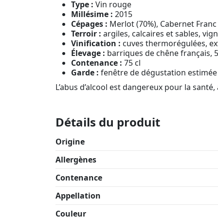
Type :
Vin rouge
Millésime :
2015
Cépages :
Merlot (70%), Cabernet Franc
Terroir :
argiles, calcaires et sables, vig
Vinification :
cuves thermorégulées, ext
Élevage :
barriques de chêne français,
Contenance :
75 cl
Garde :
fenêtre de dégustation estimé
L’abus d’alcool est dangereux pour la sant
Détails du produit
Origine
Allergènes
Contenance
Appellation
Couleur