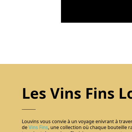
Les Vins Fins L
Louvins vous convie à un voyage enivrant à trave
de
Vins Fins
, une collection où chaque bouteille r