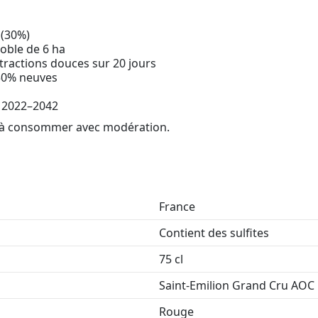
 (30%)
noble de 6 ha
ractions douces sur 20 jours
 50% neuves
e 2022–2042
é, à consommer avec modération.
France
Contient des sulfites
75 cl
Saint-Emilion Grand Cru AOC
Rouge