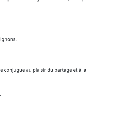
.
pignons.
 conjugue au plaisir du partage et à la
.