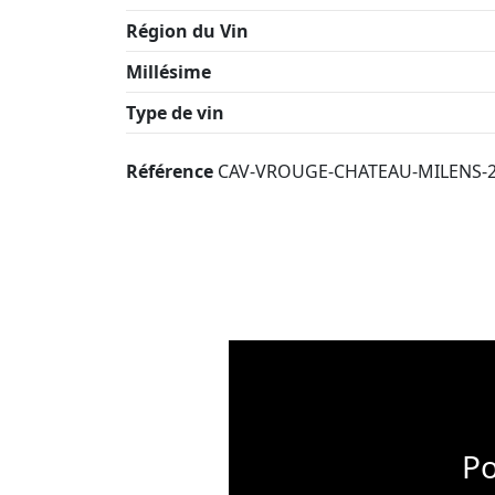
Région du Vin
Millésime
Type de vin
Référence
CAV-VROUGE-CHATEAU-MILENS-
Po