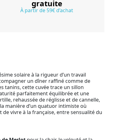
gratuite
À partir de 59€ d’achat
sime solaire à la rigueur d’un travail
accompagner un dîner raffiné comme de
 tanins, cette cuvée trace un sillon
maturité parfaitement équilibrée et une
tille, rehaussée de réglisse et de cannelle,
 la manière d’un quatuor intimiste où
 de vivre à la française, entre sensualité du
 de Merlot
pour la chair, le velouté et la