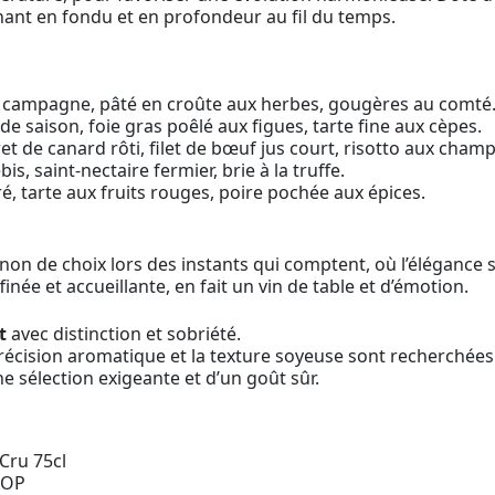
nant en fondu et en profondeur au fil du temps.
de campagne, pâté en croûte aux herbes, gougères au comté
 saison, foie gras poêlé aux figues, tarte fine aux cèpes.
 de canard rôti, filet de bœuf jus court, risotto aux cham
, saint-nectaire fermier, brie à la truffe.
, tarte aux fruits rouges, poire pochée aux épices.
de choix lors des instants qui comptent, où l’élégance se
finée et accueillante, en fait un vin de table et d’émotion.
t
avec distinction et sobriété.
récision aromatique et la texture soyeuse sont recherchées
ne sélection exigeante et d’un goût sûr.
Cru 75cl
AOP