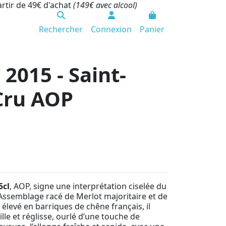
artir de 49€ d'achat
(149€ avec alcool)
Rechercher
Connexion
Panier
2015 - Saint-
Cru AOP
5cl
, AOP, signe une interprétation ciselée du
. Assemblage racé de Merlot majoritaire et de
élevé en barriques de chêne français, il
lle et réglisse, ourlé d’une touche de