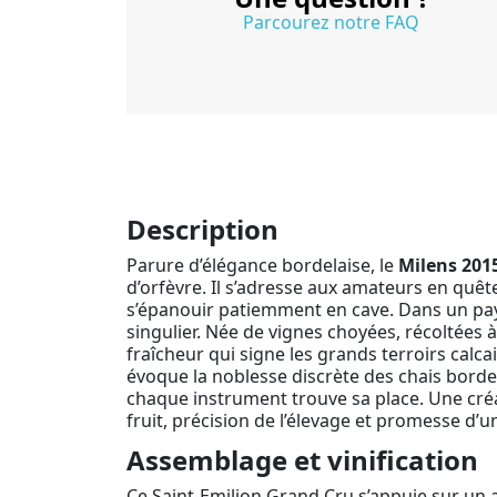
Parcourez notre FAQ
Description
Parure d’élégance bordelaise, le
Milens 201
d’orfèvre. Il s’adresse aux amateurs en qu
s’épanouir patiemment en cave. Dans un paysa
singulier. Née de vignes choyées, récoltées à
fraîcheur qui signe les grands terroirs calca
évoque la noblesse discrète des chais bordel
chaque instrument trouve sa place. Une créati
fruit, précision de l’élevage et promesse d’u
Assemblage et vinification
Ce Saint-Emilion Grand Cru s’appuie sur un