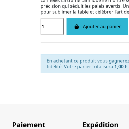
cannelle. La trame tannique se montre so
précision qui séduit les palais avertis. U
pour sublimer la table et célébrer l’art de
Ajouter au panier
En achetant ce produit vous gagnere
fidélité. Votre panier totalisera
1,00 €
.
Paiement
Expédition