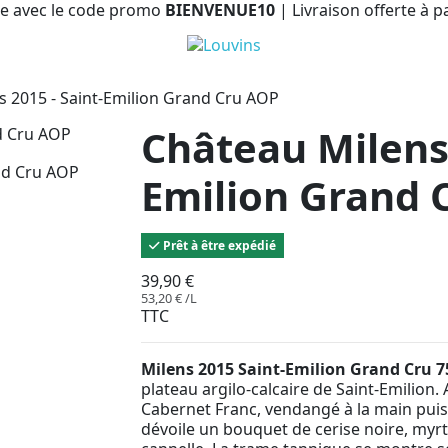
e avec le code promo
BIENVENUE10
| Livraison offerte à p
s 2015 - Saint-Emilion Grand Cru AOP
Château Milens 
Emilion Grand 
Prêt à être expédié
39,90 €
53,20 € /L
TTC
Milens 2015 Saint-Emilion Grand Cru 7
plateau argilo-calcaire de Saint-Emilion
Cabernet Franc, vendangé à la main puis 
dévoile un bouquet de cerise noire, myrti