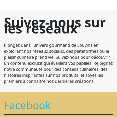
Suivez-nous sur
les réseaux
Plongez dans l’univers gourmand de Louvins en
explorant nos réseaux sociaux, des plateformes où le
plaisir culinaire prend vie. Suivez-nous pour découvrir
un contenu exclusif qui éveillera vos papilles. Rejoignez
notre communauté pour des conseils culinaires, des
histoires inspirantes sur nos produits, et soyez les
premiers à connaître nos dernières créations.
Facebook