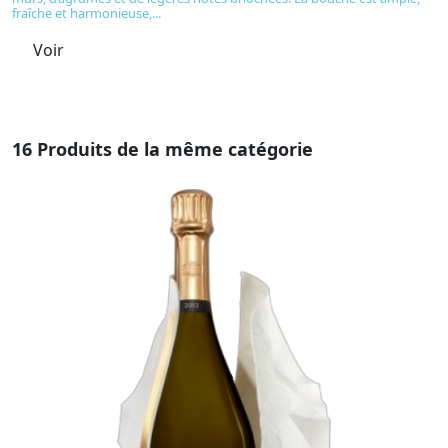
fraîche et harmonieuse,...
bo
Voir
16 Produits de la même catégorie