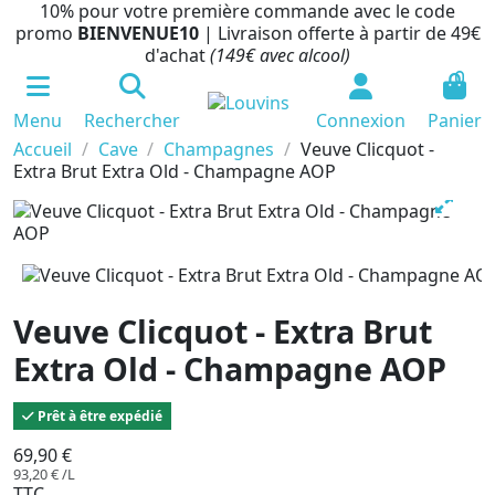
10% pour votre première commande avec le code
promo
BIENVENUE10
| Livraison offerte à partir de 49€
d'achat
(149€ avec alcool)
0
Menu
Rechercher
Connexion
Panier
Accueil
Cave
Champagnes
Veuve Clicquot -
Extra Brut Extra Old - Champagne AOP
Veuve Clicquot - Extra Brut
Extra Old - Champagne AOP
Prêt à être expédié
69,90 €
93,20 € /L
TTC