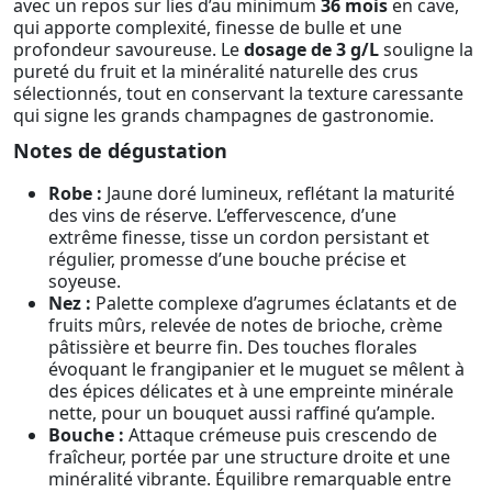
avec un repos sur lies d’au minimum
36 mois
en cave,
qui apporte complexité, finesse de bulle et une
profondeur savoureuse. Le
dosage de 3 g/L
souligne la
pureté du fruit et la minéralité naturelle des crus
sélectionnés, tout en conservant la texture caressante
qui signe les grands champagnes de gastronomie.
Notes de dégustation
Robe :
Jaune doré lumineux, reflétant la maturité
des vins de réserve. L’effervescence, d’une
extrême finesse, tisse un cordon persistant et
régulier, promesse d’une bouche précise et
soyeuse.
Nez :
Palette complexe d’agrumes éclatants et de
fruits mûrs, relevée de notes de brioche, crème
pâtissière et beurre fin. Des touches florales
évoquant le frangipanier et le muguet se mêlent à
des épices délicates et à une empreinte minérale
nette, pour un bouquet aussi raffiné qu’ample.
Bouche :
Attaque crémeuse puis crescendo de
fraîcheur, portée par une structure droite et une
minéralité vibrante. Équilibre remarquable entre