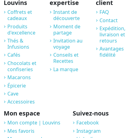
Louvins
expertise
client
Coffrets et
Instant de
FAQ
cadeaux
découverte
Contact
Produits
Moment de
Expédition,
d'excellence
partage
livraison et
Thés &
Invitation au
retours
Infusions
voyage
Avantages
Cafés
Conseils et
fidélité
Recettes
Chocolats et
confiseries
La marque
Macarons
Épicerie
Cave
Accessoires
Mon espace
Suivez-nous
Mon compte | Louvins
Facebook
Mes favoris
Instagram