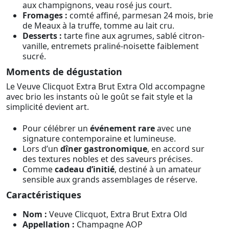
aux champignons, veau rosé jus court.
Fromages :
comté affiné, parmesan 24 mois, brie
de Meaux à la truffe, tomme au lait cru.
Desserts :
tarte fine aux agrumes, sablé citron-
vanille, entremets praliné-noisette faiblement
sucré.
Moments de dégustation
Le Veuve Clicquot Extra Brut Extra Old accompagne
avec brio les instants où le goût se fait style et la
simplicité devient art.
Pour célébrer un
événement rare
avec une
signature contemporaine et lumineuse.
Lors d’un
dîner gastronomique
, en accord sur
des textures nobles et des saveurs précises.
Comme
cadeau d’initié
, destiné à un amateur
sensible aux grands assemblages de réserve.
Caractéristiques
Nom :
Veuve Clicquot, Extra Brut Extra Old
Appellation :
Champagne AOP