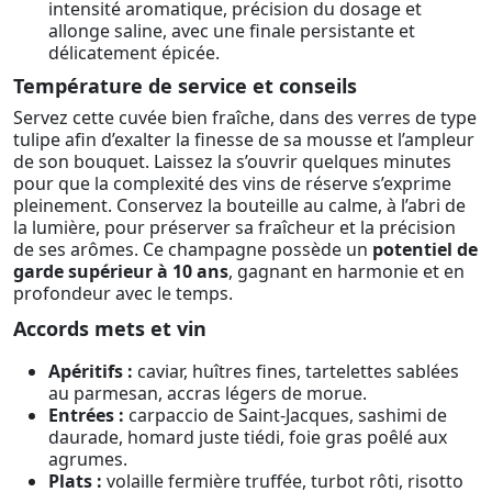
intensité aromatique, précision du dosage et
allonge saline, avec une finale persistante et
délicatement épicée.
Température de service et conseils
Servez cette cuvée bien fraîche, dans des verres de type
tulipe afin d’exalter la finesse de sa mousse et l’ampleur
de son bouquet. Laissez la s’ouvrir quelques minutes
pour que la complexité des vins de réserve s’exprime
pleinement. Conservez la bouteille au calme, à l’abri de
la lumière, pour préserver sa fraîcheur et la précision
de ses arômes. Ce champagne possède un
potentiel de
garde supérieur à 10 ans
, gagnant en harmonie et en
profondeur avec le temps.
Accords mets et vin
Apéritifs :
caviar, huîtres fines, tartelettes sablées
au parmesan, accras légers de morue.
Entrées :
carpaccio de Saint-Jacques, sashimi de
daurade, homard juste tiédi, foie gras poêlé aux
agrumes.
Plats :
volaille fermière truffée, turbot rôti, risotto