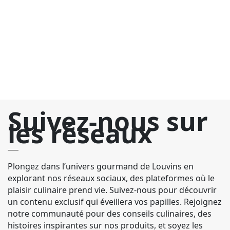
Ni
d
o
m
de
Suivez-nous sur
les réseaux
Plongez dans l’univers gourmand de Louvins en
explorant nos réseaux sociaux, des plateformes où le
plaisir culinaire prend vie. Suivez-nous pour découvrir
un contenu exclusif qui éveillera vos papilles. Rejoignez
notre communauté pour des conseils culinaires, des
histoires inspirantes sur nos produits, et soyez les