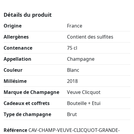
Détails du produit
Origine
France
Allergènes
Contient des sulfites
Contenance
75 cl
Appellation
Champagne
Couleur
Blanc
Millésime
2018
Marque de Champagne
Veuve Clicquot
Cadeaux et coffrets
Bouteille + Etui
Type de champagne
Brut
Référence
CAV-CHAMP-VEUVE-CLICQUOT-GRANDE-