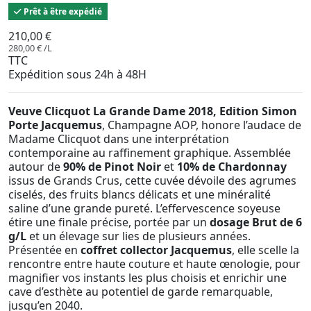
Prêt à être expédié
210,00 €
280,00 € /L
TTC
Expédition sous 24h à 48H
Veuve Clicquot La Grande Dame 2018, Edition Simon
Porte Jacquemus
, Champagne AOP, honore l’audace de
Madame Clicquot dans une interprétation
contemporaine au raffinement graphique. Assemblée
autour de
90% de Pinot Noir
et
10% de Chardonnay
issus de Grands Crus, cette cuvée dévoile des agrumes
ciselés, des fruits blancs délicats et une minéralité
saline d’une grande pureté. L’effervescence soyeuse
étire une finale précise, portée par un
dosage Brut de 6
g/L
et un élevage sur lies de plusieurs années.
Présentée en
coffret collector Jacquemus
, elle scelle la
rencontre entre haute couture et haute œnologie, pour
magnifier vos instants les plus choisis et enrichir une
cave d’esthète au potentiel de garde remarquable,
jusqu’en 2040.