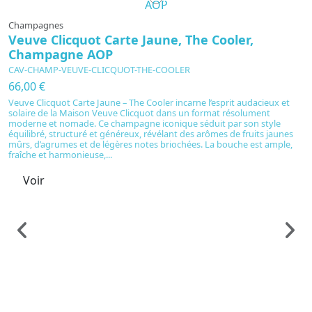
Champagnes
Veuve Clicquot Carte Jaune, The Cooler,
Champagne AOP
CAV-CHAMP-VEUVE-CLICQUOT-THE-COOLER
66,00 €
Veuve Clicquot Carte Jaune – The Cooler incarne l’esprit audacieux et
solaire de la Maison Veuve Clicquot dans un format résolument
moderne et nomade. Ce champagne iconique séduit par son style
équilibré, structuré et généreux, révélant des arômes de fruits jaunes
mûrs, d’agrumes et de légères notes briochées. La bouche est ample,
fraîche et harmonieuse,...
Voir
C
V