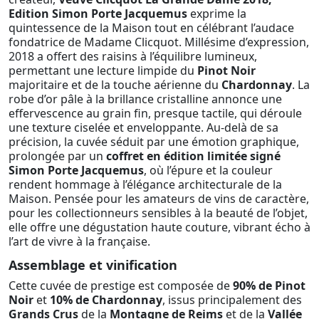
Edition Simon Porte Jacquemus
exprime la
quintessence de la Maison tout en célébrant l’audace
fondatrice de Madame Clicquot. Millésime d’expression,
2018 a offert des raisins à l’équilibre lumineux,
permettant une lecture limpide du
Pinot Noir
majoritaire et de la touche aérienne du
Chardonnay
. La
robe d’or pâle à la brillance cristalline annonce une
effervescence au grain fin, presque tactile, qui déroule
une texture ciselée et enveloppante. Au-delà de sa
précision, la cuvée séduit par une émotion graphique,
prolongée par un
coffret en édition limitée signé
Simon Porte Jacquemus
, où l’épure et la couleur
rendent hommage à l’élégance architecturale de la
Maison. Pensée pour les amateurs de vins de caractère,
pour les collectionneurs sensibles à la beauté de l’objet,
elle offre une dégustation haute couture, vibrant écho à
l’art de vivre à la française.
Assemblage et vinification
Cette cuvée de prestige est composée de
90% de Pinot
Noir
et
10% de Chardonnay
, issus principalement des
Grands Crus
de la
Montagne de Reims
et de la
Vallée