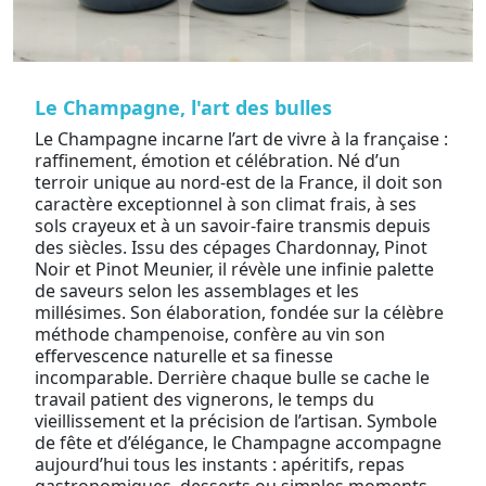
Le Champagne, l'art des bulles
Le Champagne incarne l’art de vivre à la française :
raffinement, émotion et célébration. Né d’un
terroir unique au nord-est de la France, il doit son
caractère exceptionnel à son climat frais, à ses
sols crayeux et à un savoir-faire transmis depuis
des siècles. Issu des cépages Chardonnay, Pinot
Noir et Pinot Meunier, il révèle une infinie palette
de saveurs selon les assemblages et les
millésimes. Son élaboration, fondée sur la célèbre
méthode champenoise, confère au vin son
effervescence naturelle et sa finesse
incomparable. Derrière chaque bulle se cache le
travail patient des vignerons, le temps du
vieillissement et la précision de l’artisan. Symbole
de fête et d’élégance, le Champagne accompagne
aujourd’hui tous les instants : apéritifs, repas
gastronomiques, desserts ou simples moments