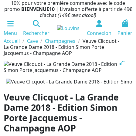
10% pour votre première commande avec le code
promo
BIENVENUE10
| Livraison offerte à partir de 49€
d'achat
(149€ avec alcool)
0
Menu
Rechercher
Connexion
Panier
Accueil
Cave
Champagnes
Veuve Clicquot -
La Grande Dame 2018 - Edition Simon Porte
Jacquemus - Champagne AOP
Veuve Clicquot - La Grande
Dame 2018 - Edition Simon
Porte Jacquemus -
Champagne AOP