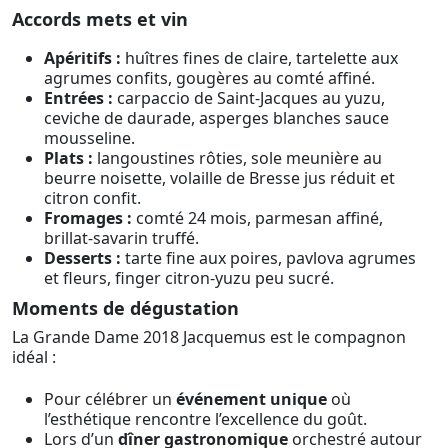
Accords mets et vin
Apéritifs :
huîtres fines de claire, tartelette aux
agrumes confits, gougères au comté affiné.
Entrées :
carpaccio de Saint-Jacques au yuzu,
ceviche de daurade, asperges blanches sauce
mousseline.
Plats :
langoustines rôties, sole meunière au
beurre noisette, volaille de Bresse jus réduit et
citron confit.
Fromages :
comté 24 mois, parmesan affiné,
brillat-savarin truffé.
Desserts :
tarte fine aux poires, pavlova agrumes
et fleurs, finger citron-yuzu peu sucré.
Moments de dégustation
La Grande Dame 2018 Jacquemus est le compagnon
idéal :
Pour célébrer un
événement unique
où
l’esthétique rencontre l’excellence du goût.
Lors d’un
dîner gastronomique
orchestré autour