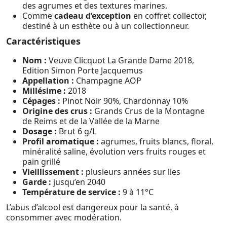
des agrumes et des textures marines.
Comme
cadeau d’exception
en coffret collector,
destiné à un esthète ou à un collectionneur.
Caractéristiques
Nom :
Veuve Clicquot La Grande Dame 2018,
Edition Simon Porte Jacquemus
Appellation :
Champagne AOP
Millésime :
2018
Cépages :
Pinot Noir 90%, Chardonnay 10%
Origine des crus :
Grands Crus de la Montagne
de Reims et de la Vallée de la Marne
Dosage :
Brut 6 g/L
Profil aromatique :
agrumes, fruits blancs, floral,
minéralité saline, évolution vers fruits rouges et
pain grillé
Vieillissement :
plusieurs années sur lies
Garde :
jusqu’en 2040
Température de service :
9 à 11°C
L’abus d’alcool est dangereux pour la santé, à
consommer avec modération.