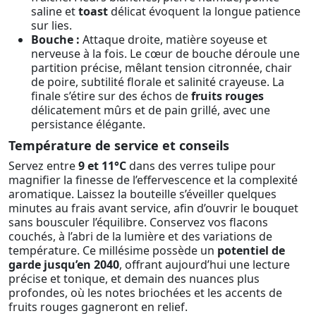
saline et
toast
délicat évoquent la longue patience
sur lies.
Bouche :
Attaque droite, matière soyeuse et
nerveuse à la fois. Le cœur de bouche déroule une
partition précise, mêlant tension citronnée, chair
de poire, subtilité florale et salinité crayeuse. La
finale s’étire sur des échos de
fruits rouges
délicatement mûrs et de pain grillé, avec une
persistance élégante.
Température de service et conseils
Servez entre
9 et 11°C
dans des verres tulipe pour
magnifier la finesse de l’effervescence et la complexité
aromatique. Laissez la bouteille s’éveiller quelques
minutes au frais avant service, afin d’ouvrir le bouquet
sans bousculer l’équilibre. Conservez vos flacons
couchés, à l’abri de la lumière et des variations de
température. Ce millésime possède un
potentiel de
garde jusqu’en 2040
, offrant aujourd’hui une lecture
précise et tonique, et demain des nuances plus
profondes, où les notes briochées et les accents de
fruits rouges gagneront en relief.