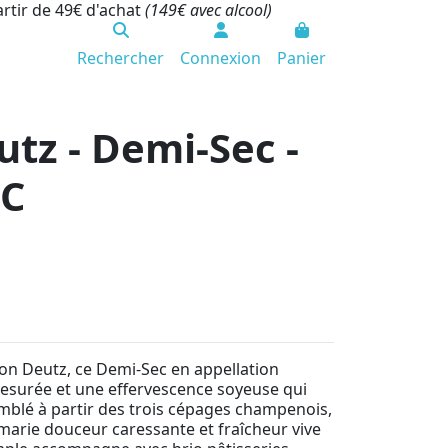
artir de 49€ d'achat
(149€ avec alcool)
Rechercher
Connexion
Panier
z - Demi-Sec -
C
on Deutz, ce Demi-Sec en appellation
surée et une effervescence soyeuse qui
emblé à partir des trois cépages champenois,
l marie douceur caressante et fraîcheur vive