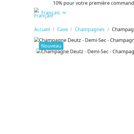
10% pour votre première command
Français
Accueil
Cave
Champagnes
Champagn
Nouveau