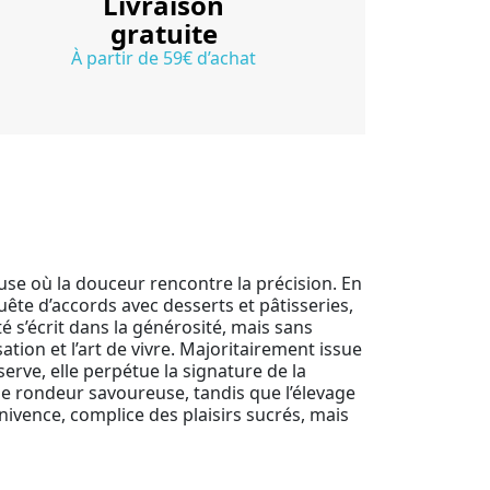
Livraison
gratuite
À partir de 59€ d’achat
se où la douceur rencontre la précision. En
te d’accords avec desserts et pâtisseries,
é s’écrit dans la générosité, mais sans
ation et l’art de vivre. Majoritairement issue
rve, elle perpétue la signature de la
ne rondeur savoureuse, tandis que l’élevage
nivence, complice des plaisirs sucrés, mais