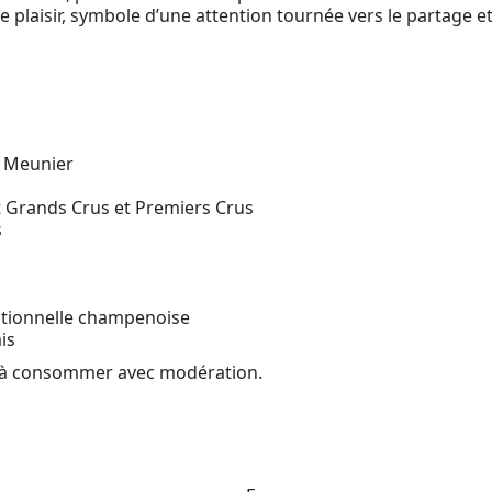
e plaisir, symbole d’une attention tournée vers le partage et
t Meunier
 Grands Crus et Premiers Crus
s
tionnelle champenoise
is
é, à consommer avec modération.