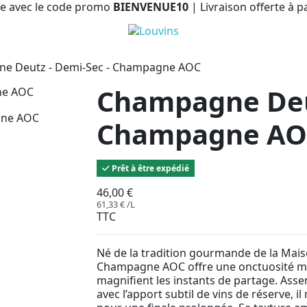
e avec le code promo
BIENVENUE10
| Livraison offerte à p
e Deutz - Demi-Sec - Champagne AOC
Champagne Deut
Champagne AO
Prêt à être expédié
46,00 €
61,33 € /L
TTC
Né de la tradition gourmande de la Mais
Champagne AOC offre une onctuosité me
magnifient les instants de partage. Ass
avec l’apport subtil de vins de réserve, i