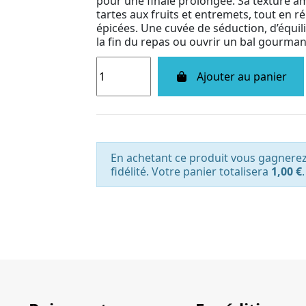
pour une finale prolongée. Sa texture a
tartes aux fruits et entremets, tout en r
épicées. Une cuvée de séduction, d’équil
la fin du repas ou ouvrir un bal gourman
Ajouter au panier
En achetant ce produit vous gagnere
fidélité. Votre panier totalisera
1,00 €
.