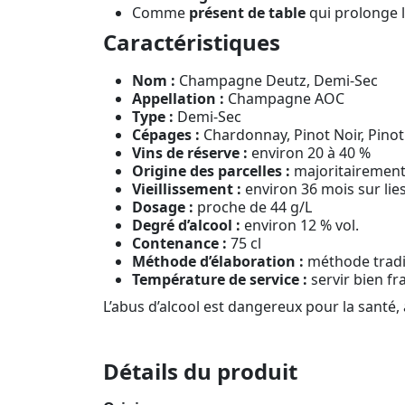
Comme
présent de table
qui prolonge l
Caractéristiques
Nom :
Champagne Deutz, Demi-Sec
Appellation :
Champagne AOC
Type :
Demi-Sec
Cépages :
Chardonnay, Pinot Noir, Pino
Vins de réserve :
environ 20 à 40 %
Origine des parcelles :
majoritairement
Vieillissement :
environ 36 mois sur lie
Dosage :
proche de 44 g/L
Degré d’alcool :
environ 12 % vol.
Contenance :
75 cl
Méthode d’élaboration :
méthode tradi
Température de service :
servir bien fra
L’abus d’alcool est dangereux pour la sant
Détails du produit