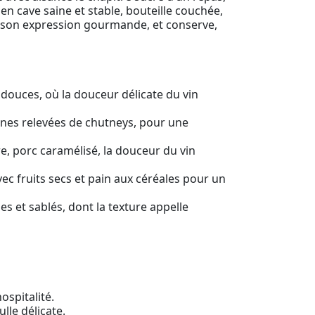
en cave saine et stable, bouteille couchée,
ur son expression gourmande, et conserve,
 douces, où la douceur délicate du vin
fines relevées de chutneys, pour une
e, porc caramélisé, la douceur du vin
ec fruits secs et pain aux céréales pour un
es et sablés, dont la texture appelle
ospitalité.
lle délicate.