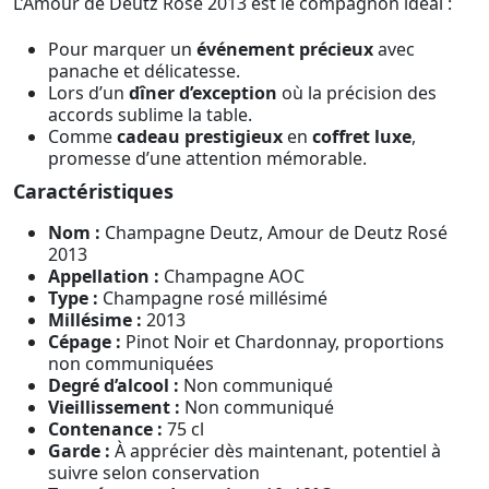
L’Amour de Deutz Rosé 2013 est le compagnon idéal :
Pour marquer un
événement précieux
avec
panache et délicatesse.
Lors d’un
dîner d’exception
où la précision des
accords sublime la table.
Comme
cadeau prestigieux
en
coffret luxe
,
promesse d’une attention mémorable.
Caractéristiques
Nom :
Champagne Deutz, Amour de Deutz Rosé
2013
Appellation :
Champagne AOC
Type :
Champagne rosé millésimé
Millésime :
2013
Cépage :
Pinot Noir et Chardonnay, proportions
non communiquées
Degré d’alcool :
Non communiqué
Vieillissement :
Non communiqué
Contenance :
75 cl
Garde :
À apprécier dès maintenant, potentiel à
suivre selon conservation