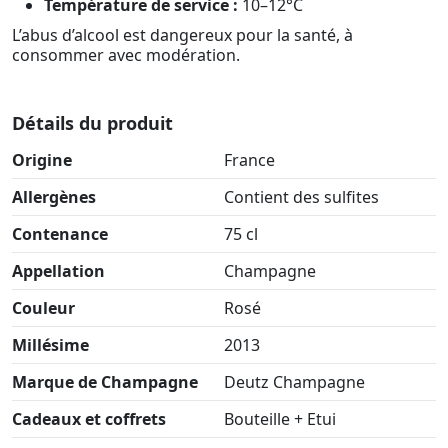
Température de service :
10–12°C
L’abus d’alcool est dangereux pour la santé, à
consommer avec modération.
Détails du produit
Origine
France
Allergènes
Contient des sulfites
Contenance
75 cl
Appellation
Champagne
Couleur
Rosé
Millésime
2013
Marque de Champagne
Deutz Champagne
Cadeaux et coffrets
Bouteille + Etui