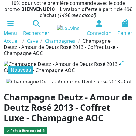
10% pour votre première commande avec le code
promo
BIENVENUE10
| Livraison offerte à partir de 49€
d'achat
(149€ avec alcool)
0
Menu
Rechercher
Connexion
Panier
Accueil
Cave
Champagnes
Champagne
Deutz - Amour de Deutz Rosé 2013 - Coffret Luxe -
Champagne AOC
Nouveau
Champagne Deutz - Amour de
Deutz Rosé 2013 - Coffret
Luxe - Champagne AOC
Prêt à être expédié