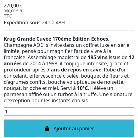
270,00 €
360,00 € /L
TTC
Expédition sous 24h à 48H
Krug Grande Cuvée 170ème Édition Echoes
,
Champagne AOC, s’invite dans un coffret luxe en série
limitée, pensé pour magnifier l’art de vivre à la
française. Assemblage magistral de
195 vins
issus de
12
années
de 2014 à 1998, il conjugue intensité, grâce et
profondeur après
7 ans de repos en cave
. Robe d’or
étincelant, effervescence ciselée, bouquet de fleurs et
d’agrumes confits, bouche voluptueuse de noisette,
nougat, brioche et miel. Servi à
10°C
, il élève un
parmesan affiné ou un turbot à la truffe. Une signature
d’exception pour les instants choisis.
Ajouter au panier