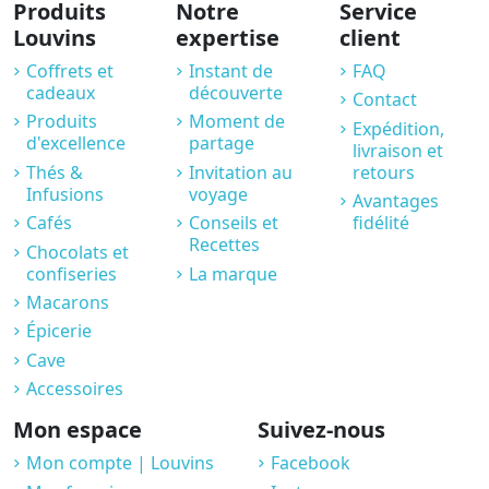
Produits
Notre
Service
Louvins
expertise
client
Coffrets et
Instant de
FAQ
cadeaux
découverte
Contact
Produits
Moment de
Expédition,
d'excellence
partage
livraison et
Thés &
Invitation au
retours
Infusions
voyage
Avantages
Cafés
Conseils et
fidélité
Recettes
Chocolats et
confiseries
La marque
Macarons
Épicerie
Cave
Accessoires
Mon espace
Suivez-nous
Mon compte | Louvins
Facebook