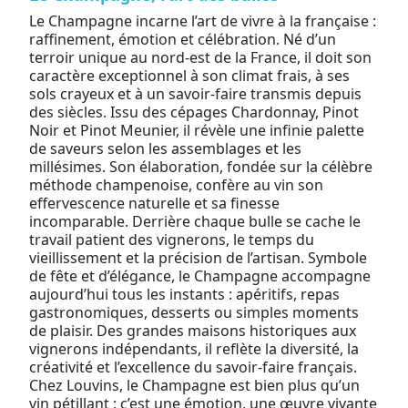
Le Champagne incarne l’art de vivre à la française :
raffinement, émotion et célébration. Né d’un
terroir unique au nord-est de la France, il doit son
caractère exceptionnel à son climat frais, à ses
sols crayeux et à un savoir-faire transmis depuis
des siècles. Issu des cépages Chardonnay, Pinot
Noir et Pinot Meunier, il révèle une infinie palette
de saveurs selon les assemblages et les
millésimes. Son élaboration, fondée sur la célèbre
méthode champenoise, confère au vin son
effervescence naturelle et sa finesse
incomparable. Derrière chaque bulle se cache le
travail patient des vignerons, le temps du
vieillissement et la précision de l’artisan. Symbole
de fête et d’élégance, le Champagne accompagne
aujourd’hui tous les instants : apéritifs, repas
gastronomiques, desserts ou simples moments
de plaisir. Des grandes maisons historiques aux
vignerons indépendants, il reflète la diversité, la
créativité et l’excellence du savoir-faire français.
Chez Louvins, le Champagne est bien plus qu’un
vin pétillant : c’est une émotion, une œuvre vivante