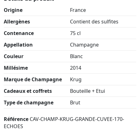
Origine
France
Allergènes
Contient des sulfites
Contenance
75 cl
Appellation
Champagne
Couleur
Blanc
Millésime
2014
Marque de Champagne
Krug
Cadeaux et coffrets
Bouteille + Etui
Type de champagne
Brut
Référence
CAV-CHAMP-KRUG-GRANDE-CUVEE-170-
ECHOES