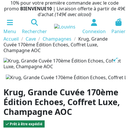
10% pour votre première commande avec le code
promo
BIENVENUE10
| Livraison offerte à partir de 49€
d'achat
(149€ avec alcool)
0
Menu
Rechercher
Connexion
Panier
Accueil
Cave
Champagnes
Krug, Grande
Cuvée 170ème Édition Echoes, Coffret Luxe,
Champagne AOC
Krug, Grande Cuvée 170ème
Édition Echoes, Coffret Luxe,
Champagne AOC
Prêt à être expédié