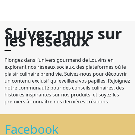
Suivez-nous sur
les réseaux
Plongez dans l’univers gourmand de Louvins en
explorant nos réseaux sociaux, des plateformes où le
plaisir culinaire prend vie. Suivez-nous pour découvrir
un contenu exclusif qui éveillera vos papilles. Rejoignez
notre communauté pour des conseils culinaires, des
histoires inspirantes sur nos produits, et soyez les
premiers à connaître nos dernières créations.
Facebook