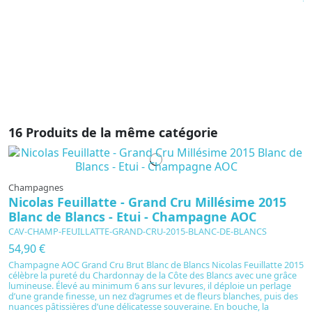
i
de
p
d’
16 Produits de la même catégorie
Champagnes
Nicolas Feuillatte - Grand Cru Millésime 2015
Blanc de Blancs - Etui - Champagne AOC
CAV-CHAMP-FEUILLATTE-GRAND-CRU-2015-BLANC-DE-BLANCS
54,90 €
Champagne AOC Grand Cru Brut Blanc de Blancs Nicolas Feuillatte 2015
célèbre la pureté du Chardonnay de la Côte des Blancs avec une grâce
lumineuse. Élevé au minimum 6 ans sur levures, il déploie un perlage
d’une grande finesse, un nez d’agrumes et de fleurs blanches, puis des
nuances pâtissières d’une délicatesse souveraine. En bouche, la