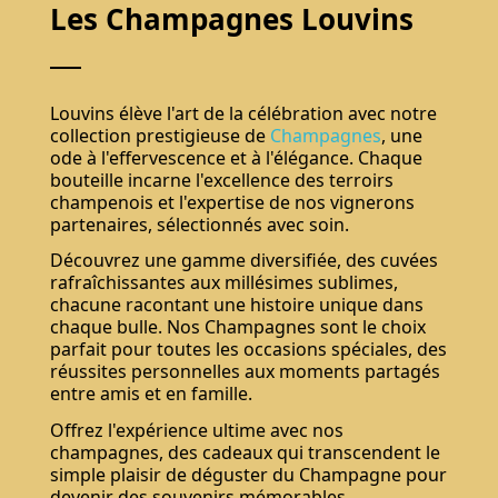
Les Champagnes Louvins
Louvins élève l'art de la célébration avec notre
collection prestigieuse de
Champagnes
, une
ode à l'effervescence et à l'élégance. Chaque
bouteille incarne l'excellence des terroirs
champenois et l'expertise de nos vignerons
Ne pas montrer de nouveau.
partenaires, sélectionnés avec soin.
Découvrez une gamme diversifiée, des cuvées
rafraîchissantes aux millésimes sublimes,
chacune racontant une histoire unique dans
chaque bulle. Nos Champagnes sont le choix
parfait pour toutes les occasions spéciales, des
réussites personnelles aux moments partagés
entre amis et en famille.
Offrez l'expérience ultime avec nos
champagnes, des cadeaux qui transcendent le
S'abonner
simple plaisir de déguster du Champagne pour
devenir des souvenirs mémorables.