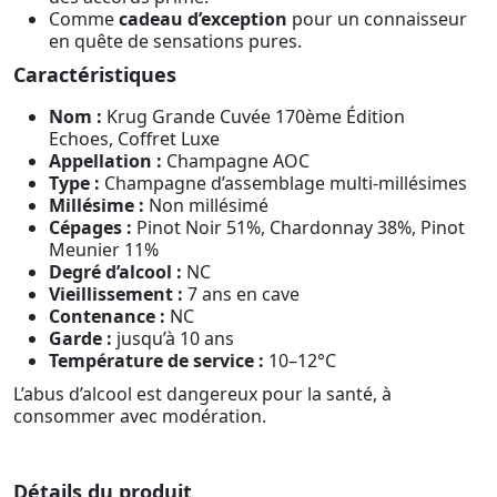
Comme
cadeau d’exception
pour un connaisseur
en quête de sensations pures.
Caractéristiques
Nom :
Krug Grande Cuvée 170ème Édition
Echoes, Coffret Luxe
Appellation :
Champagne AOC
Type :
Champagne d’assemblage multi-millésimes
Millésime :
Non millésimé
Cépages :
Pinot Noir 51%, Chardonnay 38%, Pinot
Meunier 11%
Degré d’alcool :
NC
Vieillissement :
7 ans en cave
Contenance :
NC
Garde :
jusqu’à 10 ans
Température de service :
10–12°C
L’abus d’alcool est dangereux pour la santé, à
consommer avec modération.
Détails du produit