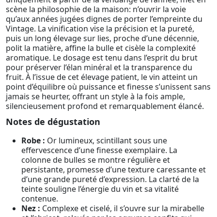
scène la philosophie de la maison: n’ouvrir la voie
qu’aux années jugées dignes de porter l’empreinte du
Vintage. La vinification vise la précision et la pureté,
puis un long élevage sur lies, proche d’une décennie,
polit la matière, affine la bulle et cisèle la complexité
aromatique. Le dosage est tenu dans l’esprit du brut
pour préserver l’élan minéral et la transparence du
fruit. À l’issue de cet élevage patient, le vin atteint un
point d’équilibre où puissance et finesse s’unissent sans
jamais se heurter, offrant un style à la fois ample,
silencieusement profond et remarquablement élancé.
Notes de dégustation
Robe :
Or lumineux, scintillant sous une
effervescence d’une finesse exemplaire. La
colonne de bulles se montre régulière et
persistante, promesse d’une texture caressante et
d’une grande pureté d’expression. La clarté de la
teinte souligne l’énergie du vin et sa vitalité
contenue.
Nez :
Complexe et ciselé, il s’ouvre sur la mirabelle