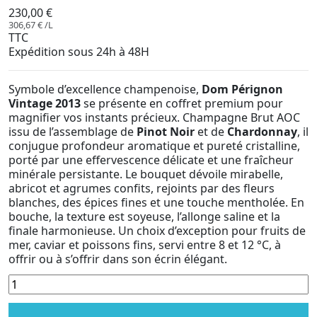
230,00 €
306,67 € /L
TTC
Expédition sous 24h à 48H
Symbole d’excellence champenoise,
Dom Pérignon
Vintage 2013
se présente en coffret premium pour
magnifier vos instants précieux. Champagne Brut AOC
issu de l’assemblage de
Pinot Noir
et de
Chardonnay
, il
conjugue profondeur aromatique et pureté cristalline,
porté par une effervescence délicate et une fraîcheur
minérale persistante. Le bouquet dévoile mirabelle,
abricot et agrumes confits, rejoints par des fleurs
blanches, des épices fines et une touche mentholée. En
bouche, la texture est soyeuse, l’allonge saline et la
finale harmonieuse. Un choix d’exception pour fruits de
mer, caviar et poissons fins, servi entre 8 et 12 °C, à
offrir ou à s’offrir dans son écrin élégant.