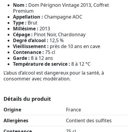
Nom :
Dom Pérignon Vintage 2013, Coffret
Premium
Appellation :
Champagne AOC
Type :
Brut
Millésime :
2013
Cépage :
Pinot Noir, Chardonnay
Degré d’alcool :
12,5 %
Vieillissement :
près de 10 ans en cave
Contenance :
75 cl
Garde :
8 à 12 ans
Température de service :
8 à 12 °C
L’abus d’alcool est dangereux pour la santé, à
consommer avec modération.
Détails du produit
Origine
France
Allergènes
Contient des sulfites
Contenance
75 cl