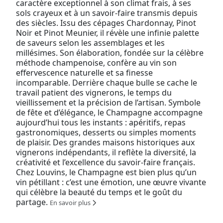
caractère exceptionnel à son climat frais, à ses
sols crayeux et à un savoir-faire transmis depuis
des siècles. Issu des cépages Chardonnay, Pinot
Noir et Pinot Meunier, il révèle une infinie palette
de saveurs selon les assemblages et les
millésimes. Son élaboration, fondée sur la célèbre
méthode champenoise, confère au vin son
effervescence naturelle et sa finesse
incomparable. Derrière chaque bulle se cache le
travail patient des vignerons, le temps du
vieillissement et la précision de l’artisan. Symbole
de fête et d’élégance, le Champagne accompagne
aujourd’hui tous les instants : apéritifs, repas
gastronomiques, desserts ou simples moments
de plaisir. Des grandes maisons historiques aux
vignerons indépendants, il reflète la diversité, la
créativité et l’excellence du savoir-faire français.
Chez Louvins, le Champagne est bien plus qu’un
vin pétillant : c’est une émotion, une œuvre vivante
qui célèbre la beauté du temps et le goût du
partage.
En savoir plus