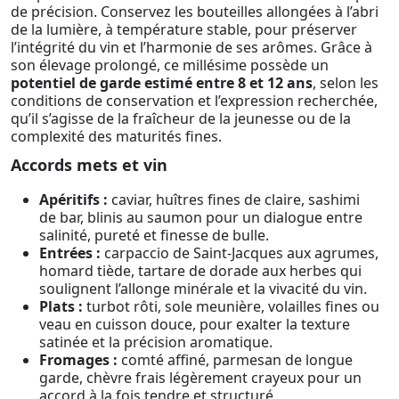
de précision. Conservez les bouteilles allongées à l’abri
de la lumière, à température stable, pour préserver
l’intégrité du vin et l’harmonie de ses arômes. Grâce à
son élevage prolongé, ce millésime possède un
potentiel de garde estimé entre 8 et 12 ans
, selon les
conditions de conservation et l’expression recherchée,
qu’il s’agisse de la fraîcheur de la jeunesse ou de la
complexité des maturités fines.
Accords mets et vin
Apéritifs :
caviar, huîtres fines de claire, sashimi
de bar, blinis au saumon pour un dialogue entre
salinité, pureté et finesse de bulle.
Entrées :
carpaccio de Saint-Jacques aux agrumes,
homard tiède, tartare de dorade aux herbes qui
soulignent l’allonge minérale et la vivacité du vin.
Plats :
turbot rôti, sole meunière, volailles fines ou
veau en cuisson douce, pour exalter la texture
satinée et la précision aromatique.
Fromages :
comté affiné, parmesan de longue
garde, chèvre frais légèrement crayeux pour un
accord à la fois tendre et structuré.