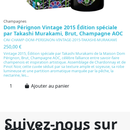
Champagnes
Dom Pérignon Vintage 2015 Édition spéciale
par Takashi Murakami, Brut, Champagne AOC
CAV-CHAMP-DOM-PERIGNON-VINTAGE-2015-TAKASHI-MURAKAMI
250,00 €
Vintage 2015, Édition spéciale par Takashi Murakami de la Maison Dom
Pérignon, Brut, Champagne AOC, célèbre l’alliance entre savoir-faire
champenois et inspiration artistique. Assemblage de Chardonnay et de
Pinot Noir, cette cuvée séduit par sa texture ample et soyeuse, sa robe
lumineuse et une partition aromatique marquée par la pêche, la
nectarine, les...
Ajouter au panier
Suivez-nous sur