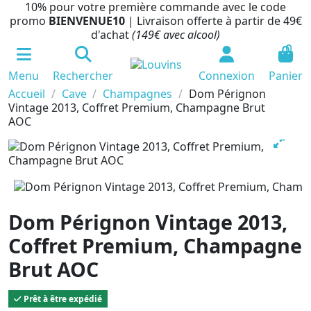
10% pour votre première commande avec le code
promo
BIENVENUE10
| Livraison offerte à partir de 49€
d'achat
(149€ avec alcool)
0
Menu
Rechercher
Connexion
Panier
Accueil
Cave
Champagnes
Dom Pérignon
Vintage 2013, Coffret Premium, Champagne Brut
AOC
Dom Pérignon Vintage 2013,
Coffret Premium, Champagne
Brut AOC
Prêt à être expédié