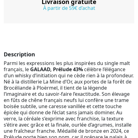
Livraison gratuite
À partir de 59€ d’achat
Description
Parmi les expressions les plus inspirées du single malt
français, le
GALAAD, Prélude 43%
célèbre l’élégance
d’un whisky d’initiation qui ne cède rien à la profondeur.
Né à la distillerie La Mine d’Or, aux portes de la forêt de
Brocéliande à Ploërmel, il tient de la légende
l’imaginaire et du savoir-faire l’exactitude. Son élevage
en fûts de chêne français neufs lui confère une trame
boisée subtile, une caresse vanillée et cette touche
épicée qui donne de l’éclat sans jamais dominer. Au
verre, la céréale s’exprime avec franchise, la texture
s’étire avec grâce et la finale, ourlée d’agrumes, installe
une fraîcheur franche. Médaillé de bronze en 2024, ce
Prélude porte bien son nom, car il prépare le palais à