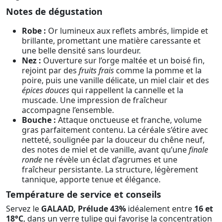
Notes de dégustation
Robe :
Or lumineux aux reflets ambrés, limpide et
brillante, promettant une matière caressante et
une belle densité sans lourdeur.
Nez :
Ouverture sur l’orge maltée et un boisé fin,
rejoint par des
fruits frais
comme la pomme et la
poire, puis une vanille délicate, un miel clair et des
épices douces
qui rappellent la cannelle et la
muscade. Une impression de fraîcheur
accompagne l’ensemble.
Bouche :
Attaque onctueuse et franche, volume
gras parfaitement contenu. La céréale s’étire avec
netteté, soulignée par la douceur du chêne neuf,
des notes de miel et de vanille, avant qu’une
finale
ronde
ne révèle un éclat d’agrumes et une
fraîcheur persistante. La structure, légèrement
tannique, apporte tenue et élégance.
Température de service et conseils
Servez le
GALAAD, Prélude 43%
idéalement entre
16 et
18°C
, dans un verre tulipe qui favorise la concentration