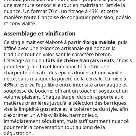
une aventure sensorielle tout en maîtrisant l’art de la
nuance. Un format 70 cl, un titrage à 43%, et cette
manière toute française de conjuguer précision, poésie
et convivialité.
Assemblage et vinification
Ce single malt est élaboré à partir d’
orge maltée
, puis
affiné avec une exigence artisanale qui honore la
tradition tout en valorisant le caractère breton.
L’élevage a lieu en
fûts de chêne français neufs
, choisis
pour leur grain fin et leur capacité à offrir une
charpente délicate, des épices douces et une vanille
nette, sans masquer la pureté de la céréale. La mise à
43% préserve l’équilibre entre intensité aromatique et
souplesse de bouche, offrant un toucher soyeux et un
volume plaisant. Chaque étape, du soin apporté aux
matières premières jusqu’à la sélection des barriques,
vise la limpidité gustative et la cohérence du style, afin
d’exprimer un whisky lisible, harmonieux,
immédiatement séduisant, mais suffisamment nuancé
pour tenir la conversation tout au long de la
dégustation.