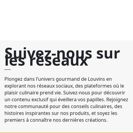
pa
Suivez-nous sur
les réseaux
Plongez dans l’univers gourmand de Louvins en
explorant nos réseaux sociaux, des plateformes où le
plaisir culinaire prend vie. Suivez-nous pour découvrir
un contenu exclusif qui éveillera vos papilles. Rejoignez
notre communauté pour des conseils culinaires, des
histoires inspirantes sur nos produits, et soyez les
premiers à connaître nos dernières créations.