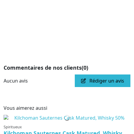
Commentaires de nos clients
(0)
Aucun avis
Rédiger un avis
Vous aimerez aussi
En cours de production
Spiritueux
Kilchoman Sauternes Cask Matured, Whisky