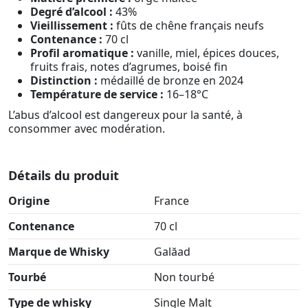
Degré d’alcool :
43%
Vieillissement :
fûts de chêne français neufs
Contenance :
70 cl
Profil aromatique :
vanille, miel, épices douces,
fruits frais, notes d’agrumes, boisé fin
Distinction :
médaillé de bronze en 2024
Température de service :
16–18°C
L’abus d’alcool est dangereux pour la santé, à
consommer avec modération.
Détails du produit
Origine
France
Contenance
70 cl
Marque de Whisky
Galăad
Tourbé
Non tourbé
Type de whisky
Single Malt