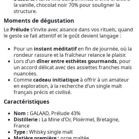
la vanille, chocolat noir 70% pour souligner la
structure.
Moments de dégustation
Le
Prélude
s’invite avec aisance dans vos rituels, quand
le geste se fait attentif et le goût devient langage :
Pour un
instant méditatif
en fin de journée, où la
rondeur rassure et la fraîcheur relance le plaisir.
Lors d’un
dîner entre esthètes gourmands
, pour
un accord délicat avec des assiettes franches mais
nuancées.
Comme
cadeau initiatique
à offrir à un amateur
en exploration, à la recherche d’un single malt
français précis et civilisé.
Caractéristiques
Nom :
GALAAD, Prélude 43%
Distillerie :
La Mine d’Or, Ploërmel, Bretagne,
France
Type :
Whisky single malt
Matière première :
orge maltée