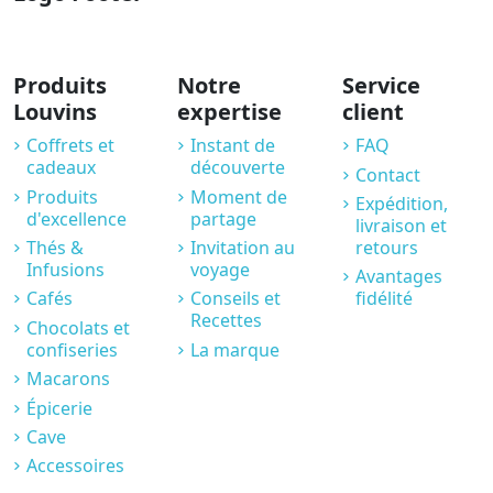
Produits
Notre
Service
Louvins
expertise
client
Coffrets et
Instant de
FAQ
cadeaux
découverte
Contact
Produits
Moment de
Expédition,
d'excellence
partage
livraison et
Thés &
Invitation au
retours
Infusions
voyage
Avantages
Cafés
Conseils et
fidélité
Recettes
Chocolats et
confiseries
La marque
Macarons
Épicerie
Cave
Accessoires