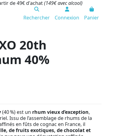
artir de 49€ d'achat
(149€ avec alcool)
Rechercher
Connexion
Panier
XO 20th
Rhum 40%
y
(40 %) est un
rhum vieux d’exception
,
riel. Issu de l’assemblage de rhums de la
affinés en fûts de cognac en France, il
e, de fruits exotiques, de chocolat et