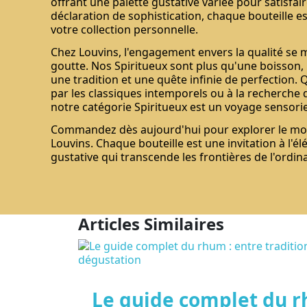
offrant une palette gustative variée pour satisfair
déclaration de sophistication, chaque bouteille e
votre collection personnelle.
Chez Louvins, l'engagement envers la qualité se
goutte. Nos Spiritueux sont plus qu'une boisson, i
une tradition et une quête infinie de perfection
par les classiques intemporels ou à la recherche
notre catégorie Spiritueux est un voyage sensori
Commandez dès aujourd'hui pour explorer le mo
Louvins. Chaque bouteille est une invitation à l'é
gustative qui transcende les frontières de l'ordina
Articles Similaires
Le guide complet du r