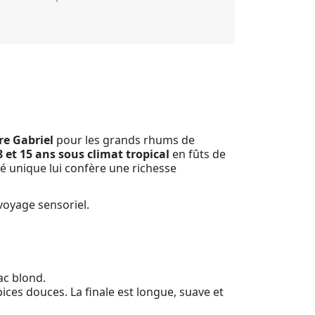
re Gabriel
pour les grands rhums de
8 et 15 ans sous climat tropical
en fûts de
é unique lui confère une richesse
voyage sensoriel.
ac blond.
ices douces. La finale est longue, suave et