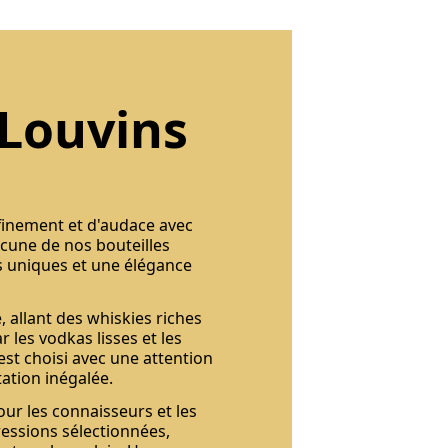
 Louvins
finement et d'audace avec
acune de nos bouteilles
urs uniques et une élégance
 allant des whiskies riches
 les vodkas lisses et les
st choisi avec une attention
ation inégalée.
ur les connaisseurs et les
ressions sélectionnées,