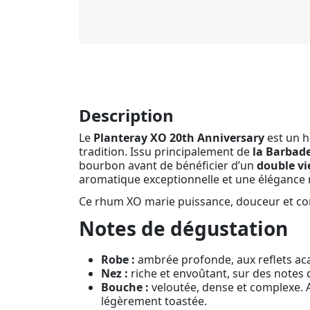
Description
Le
Planteray XO 20th Anniversary
est un h
tradition. Issu principalement de
la Barbad
bourbon avant de bénéficier d’un
double vi
aromatique exceptionnelle et une élégance 
Ce rhum XO marie puissance, douceur et compl
Notes de dégustation
Robe :
ambrée profonde, aux reflets ac
Nez :
riche et envoûtant, sur des notes
Bouche :
veloutée, dense et complexe.
légèrement toastée.