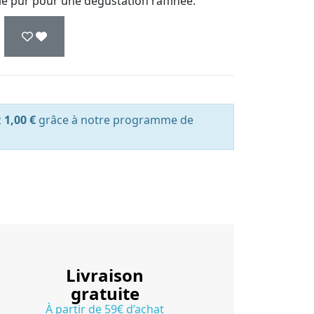
cie pur pour une dégustation raffinée.
z
1,00 €
grâce à notre programme de
Livraison
gratuite
À partir de 59€ d’achat