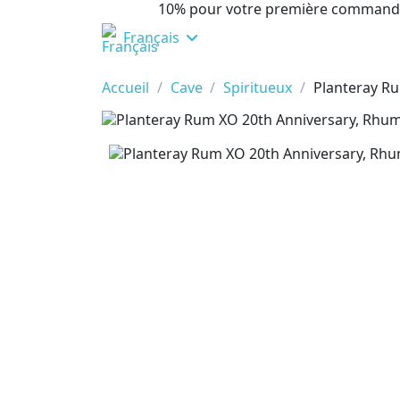
10% pour votre première command
Français
Accueil
Cave
Spiritueux
Planteray R