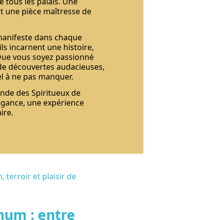
e tous les palais. Une
st une pièce maîtresse de
 manifeste dans chaque
ls incarnent une histoire,
. Que vous soyez passionné
 de découvertes audacieuses,
el à ne pas manquer.
nde des Spiritueux de
légance, une expérience
ire.
hum : entre