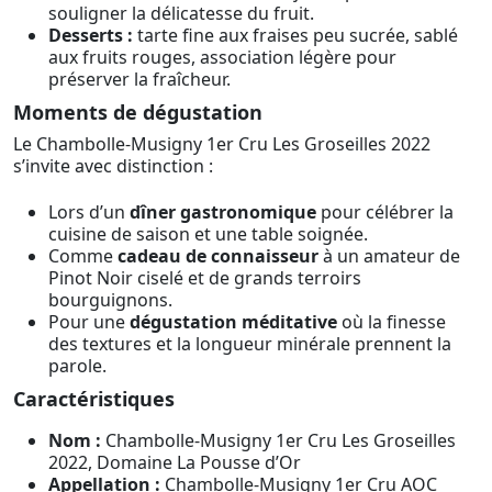
souligner la délicatesse du fruit.
Desserts :
tarte fine aux fraises peu sucrée, sablé
aux fruits rouges, association légère pour
préserver la fraîcheur.
Moments de dégustation
Le Chambolle-Musigny 1er Cru Les Groseilles 2022
s’invite avec distinction :
Lors d’un
dîner gastronomique
pour célébrer la
cuisine de saison et une table soignée.
Comme
cadeau de connaisseur
à un amateur de
Pinot Noir ciselé et de grands terroirs
bourguignons.
Pour une
dégustation méditative
où la finesse
des textures et la longueur minérale prennent la
parole.
Caractéristiques
Nom :
Chambolle-Musigny 1er Cru Les Groseilles
2022, Domaine La Pousse d’Or
Appellation :
Chambolle-Musigny 1er Cru AOC