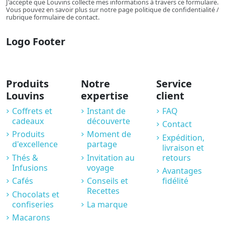
J'accepte que Louvins collecte mes informations à travers ce formulaire.
Vous pouvez en savoir plus sur notre page politique de confidentialité /
rubrique formulaire de contact.
Logo Footer
Produits
Notre
Service
Louvins
expertise
client
Coffrets et
Instant de
FAQ
cadeaux
découverte
Contact
Produits
Moment de
Expédition,
d'excellence
partage
livraison et
Thés &
Invitation au
retours
Infusions
voyage
Avantages
Cafés
Conseils et
fidélité
Recettes
Chocolats et
confiseries
La marque
Macarons