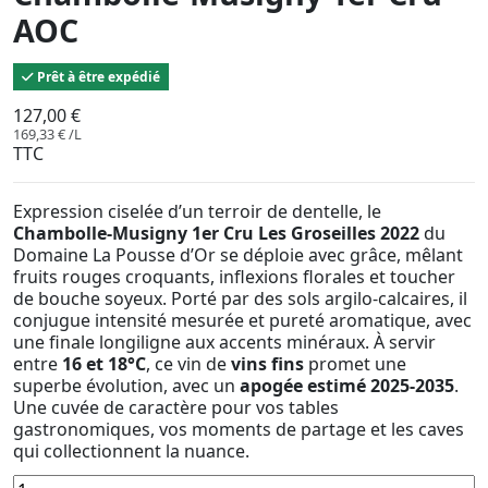
AOC
Prêt à être expédié
127,00 €
169,33 € /L
TTC
Expression ciselée d’un terroir de dentelle, le
Chambolle-Musigny 1er Cru Les Groseilles 2022
du
Domaine La Pousse d’Or se déploie avec grâce, mêlant
fruits rouges croquants, inflexions florales et toucher
de bouche soyeux. Porté par des sols argilo-calcaires, il
conjugue intensité mesurée et pureté aromatique, avec
une finale longiligne aux accents minéraux. À servir
entre
16 et 18°C
, ce vin de
vins fins
promet une
superbe évolution, avec un
apogée estimé 2025-2035
.
Une cuvée de caractère pour vos tables
gastronomiques, vos moments de partage et les caves
qui collectionnent la nuance.