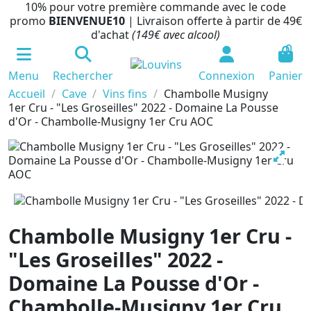
10% pour votre première commande avec le code
promo
BIENVENUE10
| Livraison offerte à partir de 49€
d'achat
(149€ avec alcool)
0
Menu
Rechercher
Connexion
Panier
Accueil
Cave
Vins fins
Chambolle Musigny
1er Cru - "Les Groseilles" 2022 - Domaine La Pousse
d'Or - Chambolle-Musigny 1er Cru AOC
Chambolle Musigny 1er Cru -
"Les Groseilles" 2022 -
Domaine La Pousse d'Or -
Chambolle-Musigny 1er Cru