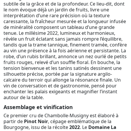
subtile de la grâce et de la profondeur. Ce lieu-dit, dont
le nom évoque déjà un jardin de fruits, livre une
interprétation d’une rare précision où la texture
caressante, la fraîcheur mesurée et la longueur infusée
de minéralité composent un tableau d’une grande
tenue. Le millésime 2022, lumineux et harmonieux,
révèle un fruit éclatant sans jamais rompre l’équilibre,
tandis que la trame tannique, finement tramée, confère
au vin une présence à la fois aérienne et persistante. La
robe, d’un rubis brillant, annonce un nez ourlé de petits
fruits rouges, relevé d’un souffle floral. En bouche, la
tension bienvenue et les tanins satinés dessinent une
silhouette précise, portée par la signature argilo-
calcaire du terroir qui allonge la résonance finale. Un
vin de conversation et de gastronomie, pensé pour
enchanter les palais exigeants et magnifier l’instant
autour de la table.
Assemblage et vinification
Ce premier cru de Chambolle-Musigny est élaboré à
partir de
Pinot Noir
, cépage emblématique de la
Bourgogne, issu de la récolte
2022
. Le
Domaine La