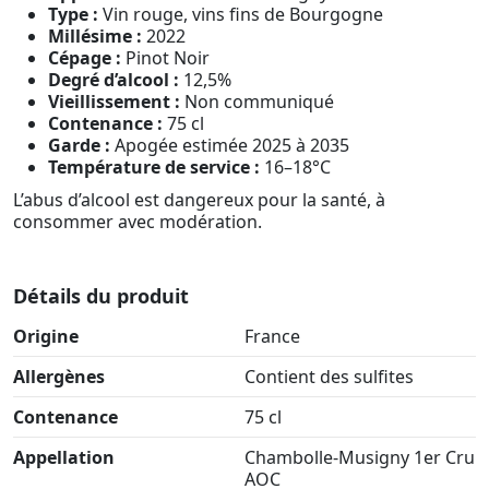
Type :
Vin rouge, vins fins de Bourgogne
Millésime :
2022
Cépage :
Pinot Noir
Degré d’alcool :
12,5%
Vieillissement :
Non communiqué
Contenance :
75 cl
Garde :
Apogée estimée 2025 à 2035
Température de service :
16–18°C
L’abus d’alcool est dangereux pour la santé, à
consommer avec modération.
Détails du produit
Origine
France
Allergènes
Contient des sulfites
Contenance
75 cl
Appellation
Chambolle-Musigny 1er Cru
AOC