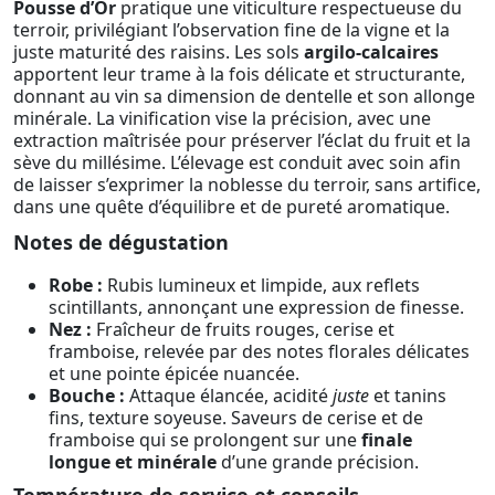
Pousse d’Or
pratique une viticulture respectueuse du
terroir, privilégiant l’observation fine de la vigne et la
juste maturité des raisins. Les sols
argilo-calcaires
apportent leur trame à la fois délicate et structurante,
donnant au vin sa dimension de dentelle et son allonge
minérale. La vinification vise la précision, avec une
extraction maîtrisée pour préserver l’éclat du fruit et la
sève du millésime. L’élevage est conduit avec soin afin
de laisser s’exprimer la noblesse du terroir, sans artifice,
dans une quête d’équilibre et de pureté aromatique.
Notes de dégustation
Robe :
Rubis lumineux et limpide, aux reflets
scintillants, annonçant une expression de finesse.
Nez :
Fraîcheur de fruits rouges, cerise et
framboise, relevée par des notes florales délicates
et une pointe épicée nuancée.
Bouche :
Attaque élancée, acidité
juste
et tanins
fins, texture soyeuse. Saveurs de cerise et de
framboise qui se prolongent sur une
finale
longue et minérale
d’une grande précision.
Température de service et conseils