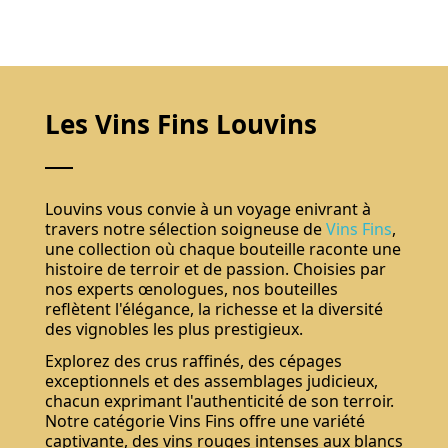
Les Vins Fins Louvins
Ne pas montrer de nouveau.
Louvins vous convie à un voyage enivrant à
travers notre sélection soigneuse de
Vins Fins
,
une collection où chaque bouteille raconte une
histoire de terroir et de passion. Choisies par
nos experts œnologues, nos bouteilles
reflètent l'élégance, la richesse et la diversité
des vignobles les plus prestigieux.
Explorez des crus raffinés, des cépages
exceptionnels et des assemblages judicieux,
S'abonner
chacun exprimant l'authenticité de son terroir.
Notre catégorie Vins Fins offre une variété
captivante, des vins rouges intenses aux blancs