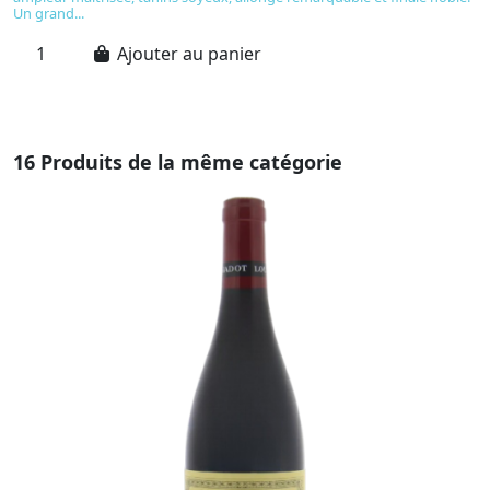
Un grand...
pr
Ajouter au panier
16 Produits de la même catégorie