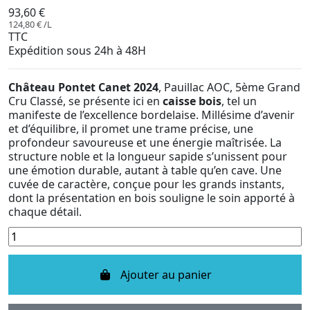
93,60 €
124,80 € /L
TTC
Expédition sous 24h à 48H
Château Pontet Canet 2024
, Pauillac AOC, 5ème Grand
Cru Classé, se présente ici en
caisse bois
, tel un
manifeste de l’excellence bordelaise. Millésime d’avenir
et d’équilibre, il promet une trame précise, une
profondeur savoureuse et une énergie maîtrisée. La
structure noble et la longueur sapide s’unissent pour
une émotion durable, autant à table qu’en cave. Une
cuvée de caractère, conçue pour les grands instants,
dont la présentation en bois souligne le soin apporté à
chaque détail.
Ajouter au panier