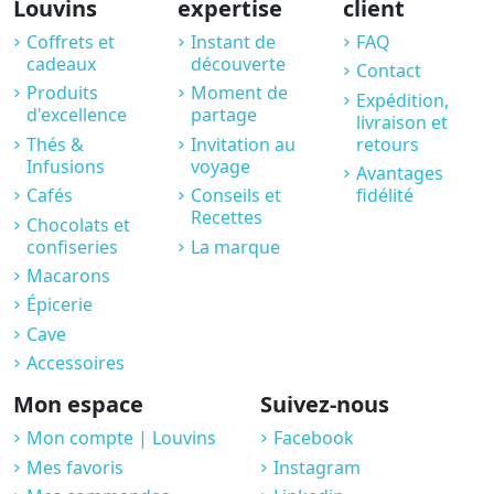
Louvins
expertise
client
Coffrets et
Instant de
FAQ
cadeaux
découverte
Contact
Produits
Moment de
Expédition,
d'excellence
partage
livraison et
Thés &
Invitation au
retours
Infusions
voyage
Avantages
Cafés
Conseils et
fidélité
Recettes
Chocolats et
confiseries
La marque
Macarons
Épicerie
Cave
Accessoires
Mon espace
Suivez-nous
Mon compte | Louvins
Facebook
Mes favoris
Instagram