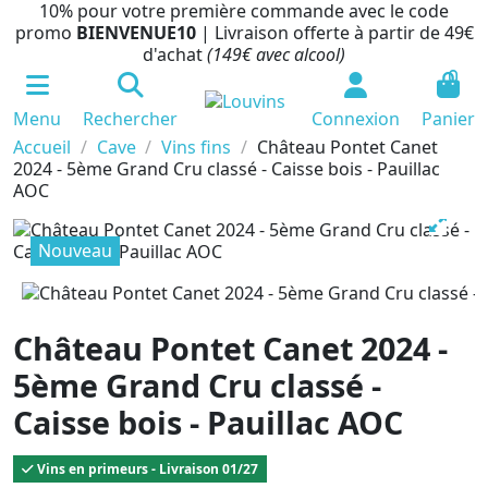
10% pour votre première commande avec le code
promo
BIENVENUE10
| Livraison offerte à partir de 49€
d'achat
(149€ avec alcool)
0
Menu
Rechercher
Connexion
Panier
Accueil
Cave
Vins fins
Château Pontet Canet
2024 - 5ème Grand Cru classé - Caisse bois - Pauillac
AOC
Nouveau
Château Pontet Canet 2024 -
5ème Grand Cru classé -
Caisse bois - Pauillac AOC
Vins en primeurs - Livraison 01/27