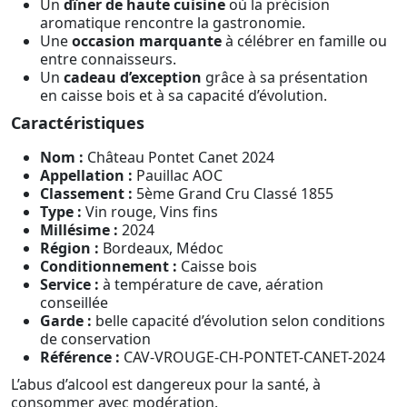
Un
dîner de haute cuisine
où la précision
aromatique rencontre la gastronomie.
Une
occasion marquante
à célébrer en famille ou
entre connaisseurs.
Un
cadeau d’exception
grâce à sa présentation
en caisse bois et à sa capacité d’évolution.
Caractéristiques
Nom :
Château Pontet Canet 2024
Appellation :
Pauillac AOC
Classement :
5ème Grand Cru Classé 1855
Type :
Vin rouge, Vins fins
Millésime :
2024
Région :
Bordeaux, Médoc
Conditionnement :
Caisse bois
Service :
à température de cave, aération
conseillée
Garde :
belle capacité d’évolution selon conditions
de conservation
Référence :
CAV-VROUGE-CH-PONTET-CANET-2024
L’abus d’alcool est dangereux pour la santé, à
consommer avec modération.