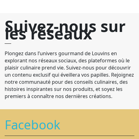
Suivez-nous sur
les réseaux
Plongez dans l’univers gourmand de Louvins en
explorant nos réseaux sociaux, des plateformes où le
plaisir culinaire prend vie. Suivez-nous pour découvrir
un contenu exclusif qui éveillera vos papilles. Rejoignez
notre communauté pour des conseils culinaires, des
histoires inspirantes sur nos produits, et soyez les
premiers à connaître nos dernières créations.
Facebook