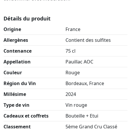
Détails du produit
Origine
France
Allergènes
Contient des sulfites
Contenance
75 cl
Appellation
Pauillac AOC
Couleur
Rouge
Région du Vin
Bordeaux, France
Millésime
2024
Type de vin
Vin rouge
Cadeaux et coffrets
Bouteille + Etui
Classement
5ème Grand Cru Classé