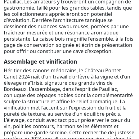
Pauillac. Les amateurs y trouveront un compagnon de
gastronomie, taillé pour les grandes tables, tandis que
les collectionneurs apprécieront son potentiel
d’évolution. Derrière l’architecture tannique se
dessinent des nuances savoureuses, portées par une
fraîcheur mesurée et une résonance aromatique
persistante. La caisse bois magnifie l’ensemble, à la fois
gage de conservation soignée et écrin de présentation
pour offrir ou constituer une cave d’exception.
Assemblage et vinification
Héritier des canons médocains, le Château Pontet
Canet 2024 naît d’un travail d’orfèvre à la vigne et d’un
élevage maîtrisé, signature des grands vins de
Bordeaux. L’assemblage, dans l’esprit de Pauillac,
conjugue des cépages nobles dont la complémentarité
sculpte la structure et affine le relief aromatique. La
vinification met l’accent sur l’expression du fruit et la
pureté de texture, au service d’un équilibre précis.
L’élevage, conduit avec tact pour préserver le cœur du
vin, polit les contours, harmonise les éléments et
prépare une garde sereine. Cette recherche de justesse
confère au 2024 une allure contemporaine, où densité