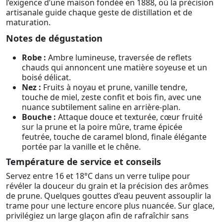
l’exigence d’une maison fondée en 1888, où la précision
artisanale guide chaque geste de distillation et de
maturation.
Notes de dégustation
Robe :
Ambre lumineuse, traversée de reflets
chauds qui annoncent une matière soyeuse et un
boisé délicat.
Nez :
Fruits à noyau et prune, vanille tendre,
touche de miel, zeste confit et bois fin, avec une
nuance subtilement saline en arrière-plan.
Bouche :
Attaque douce et texturée, cœur fruité
sur la prune et la poire mûre, trame épicée
feutrée, touche de caramel blond, finale élégante
portée par la vanille et le chêne.
Température de service et conseils
Servez entre 16 et 18°C dans un verre tulipe pour
révéler la douceur du grain et la précision des arômes
de prune. Quelques gouttes d’eau peuvent assouplir la
trame pour une lecture encore plus nuancée. Sur glace,
privilégiez un large glaçon afin de rafraîchir sans