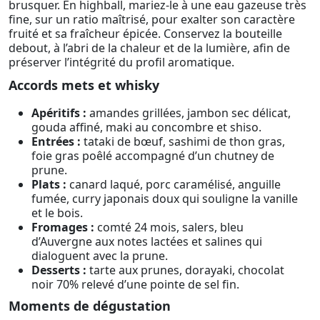
brusquer. En highball, mariez-le à une eau gazeuse très
fine, sur un ratio maîtrisé, pour exalter son caractère
fruité et sa fraîcheur épicée. Conservez la bouteille
debout, à l’abri de la chaleur et de la lumière, afin de
préserver l’intégrité du profil aromatique.
Accords mets et whisky
Apéritifs :
amandes grillées, jambon sec délicat,
gouda affiné, maki au concombre et shiso.
Entrées :
tataki de bœuf, sashimi de thon gras,
foie gras poêlé accompagné d’un chutney de
prune.
Plats :
canard laqué, porc caramélisé, anguille
fumée, curry japonais doux qui souligne la vanille
et le bois.
Fromages :
comté 24 mois, salers, bleu
d’Auvergne aux notes lactées et salines qui
dialoguent avec la prune.
Desserts :
tarte aux prunes, dorayaki, chocolat
noir 70% relevé d’une pointe de sel fin.
Moments de dégustation