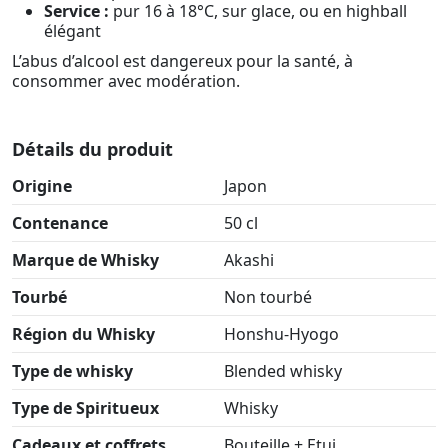
Service :
pur 16 à 18°C, sur glace, ou en highball
élégant
L’abus d’alcool est dangereux pour la santé, à
consommer avec modération.
Détails du produit
Origine
Japon
Contenance
50 cl
Marque de Whisky
Akashi
Tourbé
Non tourbé
Région du Whisky
Honshu-Hyogo
Type de whisky
Blended whisky
Type de Spiritueux
Whisky
Cadeaux et coffrets
Bouteille + Etui