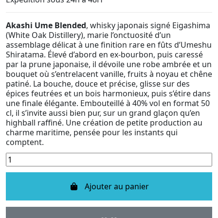
Akashi Ume Blended
, whisky japonais signé Eigashima
(White Oak Distillery), marie l’onctuosité d’un
assemblage délicat à une finition rare en fûts d’Umeshu
Shiratama. Élevé d’abord en ex-bourbon, puis caressé
par la prune japonaise, il dévoile une robe ambrée et un
bouquet où s’entrelacent vanille, fruits à noyau et chêne
patiné. La bouche, douce et précise, glisse sur des
épices feutrées et un bois harmonieux, puis s’étire dans
une finale élégante. Embouteillé à 40% vol en format 50
cl, il s’invite aussi bien pur, sur un grand glaçon qu’en
highball raffiné. Une création de petite production au
charme maritime, pensée pour les instants qui
comptent.
Ajouter au panier