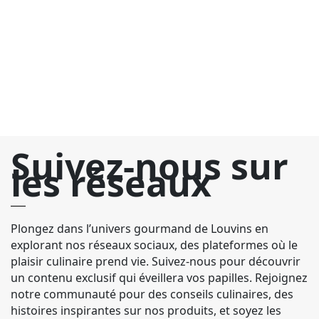
in
Wi
Suivez-nous sur
les réseaux
Plongez dans l’univers gourmand de Louvins en
explorant nos réseaux sociaux, des plateformes où le
plaisir culinaire prend vie. Suivez-nous pour découvrir
un contenu exclusif qui éveillera vos papilles. Rejoignez
notre communauté pour des conseils culinaires, des
histoires inspirantes sur nos produits, et soyez les