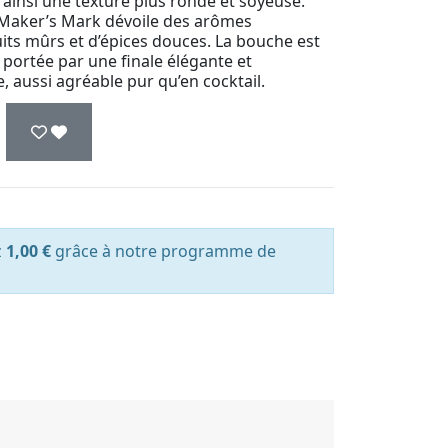
t ainsi une texture plus ronde et soyeuse.
, Maker’s Mark dévoile des arômes
its mûrs et d’épices douces. La bouche est
portée par une finale élégante et
 aussi agréable pur qu’en cocktail.
z
1,00 €
grâce à notre programme de