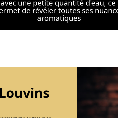
avec une petite quantité d'eau, ce
ermet de révéler toutes ses nuanc
aromatiques
 Louvins