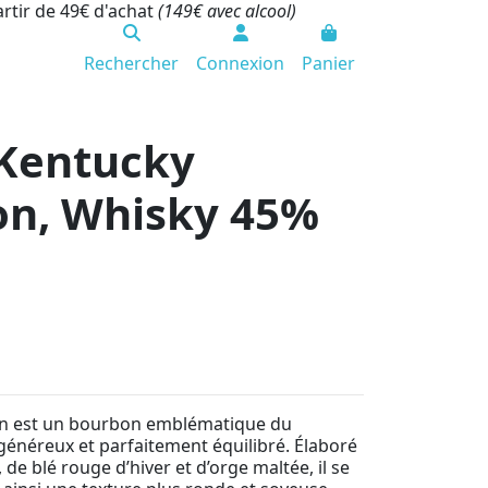
artir de 49€ d'achat
(149€ avec alcool)
Rechercher
Connexion
Panier
 Kentucky
on, Whisky 45%
on est un bourbon emblématique du
généreux et parfaitement équilibré. Élaboré
de blé rouge d’hiver et d’orge maltée, il se