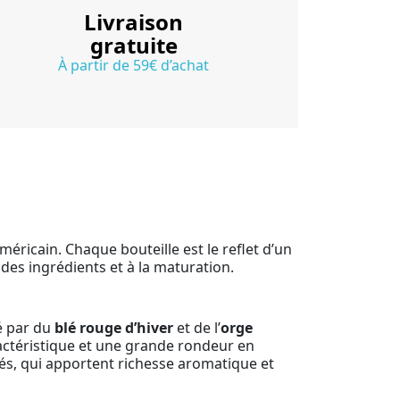
Livraison
gratuite
À partir de 59€ d’achat
méricain. Chaque bouteille est le reflet d’un
 des ingrédients et à la maturation.
é par du
blé rouge d’hiver
et de l’
orge
aractéristique et une grande rondeur en
nés, qui apportent richesse aromatique et