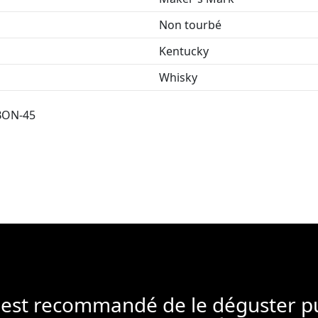
Non tourbé
Kentucky
Whisky
BON-45
l est recommandé de le déguster p