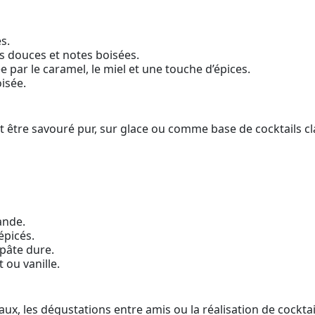
s.
es douces et notes boisées.
par le caramel, le miel et une touche d’épices.
isée.
t être savouré pur, sur glace ou comme base de cocktails c
ande.
épicés.
pâte dure.
 ou vanille.
, les dégustations entre amis ou la réalisation de cocktail