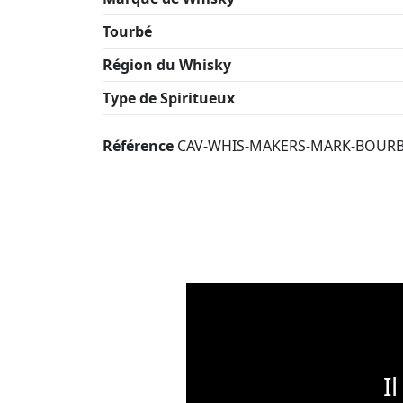
Tourbé
Région du Whisky
Type de Spiritueux
Référence
CAV-WHIS-MAKERS-MARK-BOUR
I