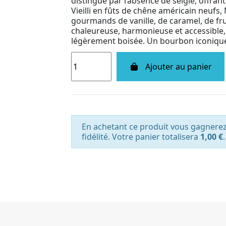
distingue par l’absence de seigle, offran
Vieilli en fûts de chêne américain neufs
gourmands de vanille, de caramel, de fru
chaleureuse, harmonieuse et accessible, 
légèrement boisée. Un bourbon iconique,
Ajouter au panier
En achetant ce produit vous gagnere
fidélité. Votre panier totalisera
1,00 €
.