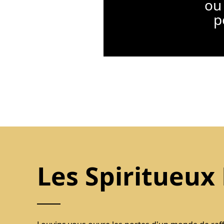
ou 
p
Les Spiritueux