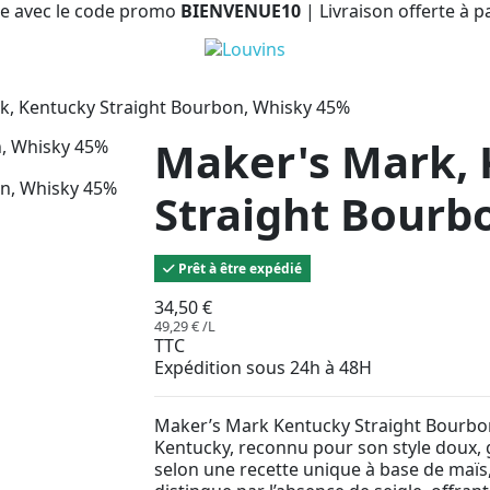
e avec le code promo
BIENVENUE10
| Livraison offerte à p
k, Kentucky Straight Bourbon, Whisky 45%
Maker's Mark,
Straight Bourb
Prêt à être expédié
34,50 €
49,29 € /L
TTC
Expédition sous 24h à 48H
Maker’s Mark Kentucky Straight Bourb
Kentucky, reconnu pour son style doux, 
selon une recette unique à base de maïs, 