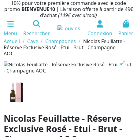
10% pour votre première commande avec le code
promo
BIENVENUE10
| Livraison offerte à partir de 49€
d'achat
(149€ avec alcool)
0
Menu
Rechercher
Connexion
Panier
Accueil
Cave
Champagnes
Nicolas Feuillatte -
Réserve Exclusive Rosé - Etui - Brut - Champagne
AOC
Nicolas Feuillatte - Réserve
Exclusive Rosé - Etui - Brut -