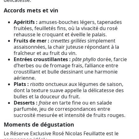
Accords mets et vin
Apéritifs :
amuses-bouches légers, tapenades
fruitées, feuilletés fins, où la vivacité du rosé
rehausse le croquant et éveille le palais.
Fruits de mer :
crevettes grillées
simplement
assaisonnées, la chair juteuse répondant à la
fraîcheur et au fruit du vin.
Entrées croustillantes :
pâte phyllo
dorée, farcie
d’herbes ou de fromage frais, l’alliance entre
croustillant et bulle dessinant une harmonie
aérienne.
Plats :
risotto
onctueux aux légumes de saison,
dont la texture suave appelle la délicatesse des
bulles et la douceur du fruit.
Desserts :
fraise
en tarte fine ou en salade
parfumée, jeu de correspondances entre
sucrosité mesurée et intensité de fruits rouges.
Moments de dégustation
Le Réserve Exclusive Rosé Nicolas Feuillatte est le