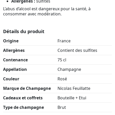
Allergènes :
sulfites
L’abus d’alcool est dangereux pour la santé, à
consommer avec modération.
Détails du produit
Origine
France
Allergènes
Contient des sulfites
Contenance
75 cl
Appellation
Champagne
Couleur
Rosé
Marque de Champagne
Nicolas Feuillatte
Cadeaux et coffrets
Bouteille + Etui
Type de champagne
Brut