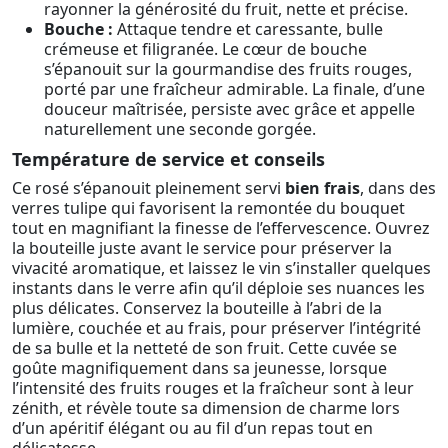
rayonner la générosité du fruit, nette et précise.
Bouche :
Attaque tendre et caressante, bulle
crémeuse et filigranée. Le cœur de bouche
s’épanouit sur la gourmandise des fruits rouges,
porté par une fraîcheur admirable. La finale, d’une
douceur maîtrisée, persiste avec grâce et appelle
naturellement une seconde gorgée.
Température de service et conseils
Ce rosé s’épanouit pleinement servi
bien frais
, dans des
verres tulipe qui favorisent la remontée du bouquet
tout en magnifiant la finesse de l’effervescence. Ouvrez
la bouteille juste avant le service pour préserver la
vivacité aromatique, et laissez le vin s’installer quelques
instants dans le verre afin qu’il déploie ses nuances les
plus délicates. Conservez la bouteille à l’abri de la
lumière, couchée et au frais, pour préserver l’intégrité
de sa bulle et la netteté de son fruit. Cette cuvée se
goûte magnifiquement dans sa jeunesse, lorsque
l’intensité des fruits rouges et la fraîcheur sont à leur
zénith, et révèle toute sa dimension de charme lors
d’un apéritif élégant ou au fil d’un repas tout en
délicatesse.