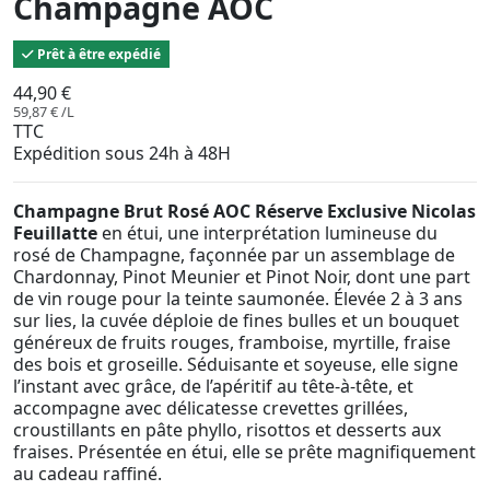
Champagne AOC
Prêt à être expédié
44,90 €
59,87 € /L
TTC
Expédition sous 24h à 48H
Champagne Brut Rosé AOC Réserve Exclusive Nicolas
Feuillatte
en étui, une interprétation lumineuse du
rosé de Champagne, façonnée par un assemblage de
Chardonnay, Pinot Meunier et Pinot Noir, dont une part
de vin rouge pour la teinte saumonée. Élevée 2 à 3 ans
sur lies, la cuvée déploie de fines bulles et un bouquet
généreux de fruits rouges, framboise, myrtille, fraise
des bois et groseille. Séduisante et soyeuse, elle signe
l’instant avec grâce, de l’apéritif au tête-à-tête, et
accompagne avec délicatesse crevettes grillées,
croustillants en pâte phyllo, risottos et desserts aux
fraises. Présentée en étui, elle se prête magnifiquement
au cadeau raffiné.