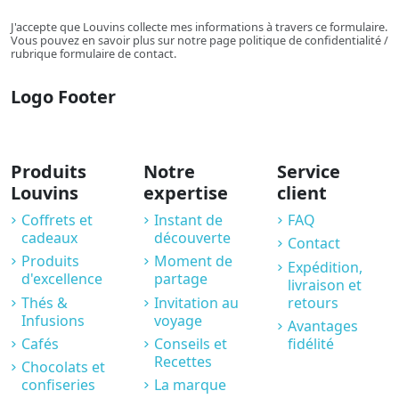
J'accepte que Louvins collecte mes informations à travers ce formulaire.
Vous pouvez en savoir plus sur notre page politique de confidentialité /
rubrique formulaire de contact.
Logo Footer
Produits
Notre
Service
Louvins
expertise
client
Coffrets et
Instant de
FAQ
cadeaux
découverte
Contact
Produits
Moment de
Expédition,
d'excellence
partage
livraison et
Thés &
Invitation au
retours
Infusions
voyage
Avantages
Cafés
Conseils et
fidélité
Recettes
Chocolats et
confiseries
La marque