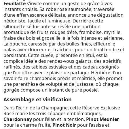
Feuillatte
s’invite comme un geste de grâce à vos
instants choisis. Sa robe rose saumonée, traversée
d’une effervescence délicate, annonce une dégustation
hédoniste, tactile et lumineuse. Derrière cette
silhouette séduisante se révèle une partition
aromatique de fruits rouges d’été, framboise, myrtille,
fraise des bois et groseille, à la fois intense et aérienne.
La bouche, caressée par des bulles fines, effleure le
palais avec douceur et fraîcheur, pour un final tendre et
persistant. Cette cuvée, présentée en étui, est la
complice idéale des rendez-vous galants, des apéritifs
raffinés, des tablées estivales et des cadeaux soignés
que l’on offre avec le plaisir de partager. Héritière d’un
savoir-faire champenois précis et maîtrisé, elle promet
une parenthèse de volupté et de justesse, où chaque
gorgée compose un instant de pure poésie.
Assemblage et vinification
Dans l’écrin de la Champagne, cette Réserve Exclusive
Rosé marie les trois cépages emblématiques,
Chardonnay
pour l’élan et la tension,
Pinot Meunier
pour le charme fruité,
Pinot Noir
pour l’assise et