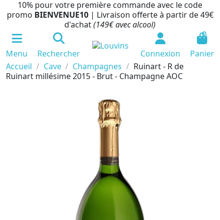
10% pour votre première commande avec le code
promo
BIENVENUE10
| Livraison offerte à partir de 49€
d'achat
(149€ avec alcool)
0
Menu
Rechercher
Connexion
Panier
Accueil
Cave
Champagnes
Ruinart - R de
Ruinart millésime 2015 - Brut - Champagne AOC