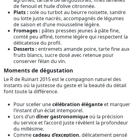
agrumes, tartare de langoustines, fines lamelles
de fenouil et huile d’olive citronnée.
Plats :
sole ou turbot au beurre noisette, sandre
ou lotte juste nacrés, accompagnés de légumes
de saison et d’une mousseline légère.
Fromages :
pâtes pressées jeunes à pâte fine,
comté peu affiné, tomme légère qui respectent la
délicatesse du profil.
Desserts :
entremets amande poire, tarte fine aux
fruits blancs, sucre dosé avec retenue pour
conserver l’élan du vin.
Moments de dégustation
Le R de Ruinart 2015 est le compagnon naturel des
instants où la justesse du geste et la beauté du détail
font toute la différence.
Pour sceller une
célébration élégante
et marquer
l’instant d’un éclat intemporel.
Lors d’un
dîner gastronomique
où la précision
du service et l’accord juste révèlent la profondeur
du millésime.
Comme
cadeau d’exception
, délicatement pensé