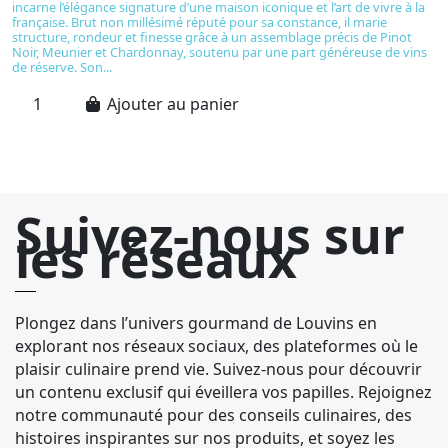
incarne l’élégance signature d’une maison iconique et l’art de vivre à la
u
française. Brut non millésimé réputé pour sa constance, il marie
pl
structure, rondeur et finesse grâce à un assemblage précis de Pinot
c
Noir, Meunier et Chardonnay, soutenu par une part généreuse de vins
ta
de réserve. Son...
fu
Ajouter au panier
Suivez-nous sur
les réseaux
Plongez dans l’univers gourmand de Louvins en
explorant nos réseaux sociaux, des plateformes où le
plaisir culinaire prend vie. Suivez-nous pour découvrir
un contenu exclusif qui éveillera vos papilles. Rejoignez
notre communauté pour des conseils culinaires, des
histoires inspirantes sur nos produits, et soyez les