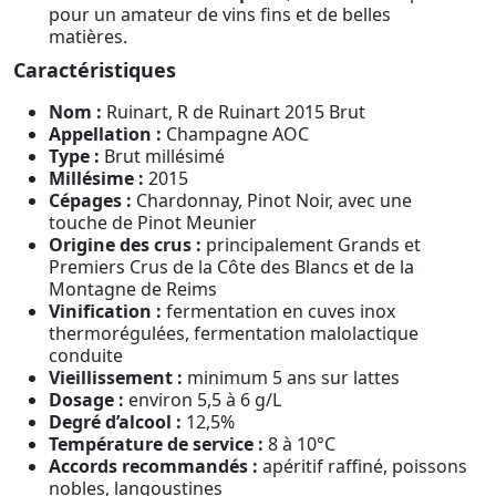
pour un amateur de vins fins et de belles
matières.
Caractéristiques
Nom :
Ruinart, R de Ruinart 2015 Brut
Appellation :
Champagne AOC
Type :
Brut millésimé
Millésime :
2015
Cépages :
Chardonnay, Pinot Noir, avec une
touche de Pinot Meunier
Origine des crus :
principalement Grands et
Premiers Crus de la Côte des Blancs et de la
Montagne de Reims
Vinification :
fermentation en cuves inox
thermorégulées, fermentation malolactique
conduite
Vieillissement :
minimum 5 ans sur lattes
Dosage :
environ 5,5 à 6 g/L
Degré d’alcool :
12,5%
Température de service :
8 à 10°C
Accords recommandés :
apéritif raffiné, poissons
nobles, langoustines