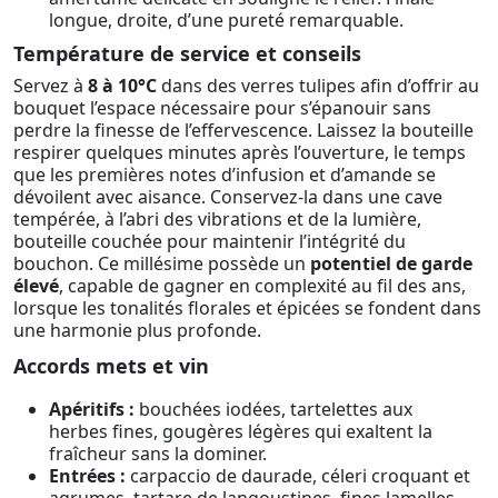
longue, droite, d’une pureté remarquable.
Température de service et conseils
Servez à
8 à 10°C
dans des verres tulipes afin d’offrir au
bouquet l’espace nécessaire pour s’épanouir sans
perdre la finesse de l’effervescence. Laissez la bouteille
respirer quelques minutes après l’ouverture, le temps
que les premières notes d’infusion et d’amande se
dévoilent avec aisance. Conservez-la dans une cave
tempérée, à l’abri des vibrations et de la lumière,
bouteille couchée pour maintenir l’intégrité du
bouchon. Ce millésime possède un
potentiel de garde
élevé
, capable de gagner en complexité au fil des ans,
lorsque les tonalités florales et épicées se fondent dans
une harmonie plus profonde.
Accords mets et vin
Apéritifs :
bouchées iodées, tartelettes aux
herbes fines, gougères légères qui exaltent la
fraîcheur sans la dominer.
Entrées :
carpaccio de daurade, céleri croquant et