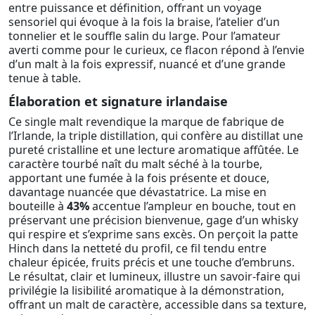
entre puissance et définition, offrant un voyage
sensoriel qui évoque à la fois la braise, l’atelier d’un
tonnelier et le souffle salin du large. Pour l’amateur
averti comme pour le curieux, ce flacon répond à l’envie
d’un malt à la fois expressif, nuancé et d’une grande
tenue à table.
Élaboration et signature irlandaise
Ce single malt revendique la marque de fabrique de
l’Irlande, la triple distillation, qui confère au distillat une
pureté cristalline et une lecture aromatique affûtée. Le
caractère tourbé naît du malt séché à la tourbe,
apportant une fumée à la fois présente et douce,
davantage nuancée que dévastatrice. La mise en
bouteille à
43%
accentue l’ampleur en bouche, tout en
préservant une précision bienvenue, gage d’un whisky
qui respire et s’exprime sans excès. On perçoit la patte
Hinch dans la netteté du profil, ce fil tendu entre
chaleur épicée, fruits précis et une touche d’embruns.
Le résultat, clair et lumineux, illustre un savoir-faire qui
privilégie la lisibilité aromatique à la démonstration,
offrant un malt de caractère, accessible dans sa texture,