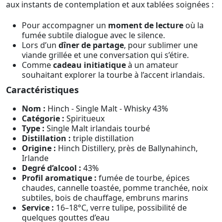
aux instants de contemplation et aux tablées soignées :
Pour accompagner un
moment de lecture
où la
fumée subtile dialogue avec le silence.
Lors d’un
dîner de partage
, pour sublimer une
viande grillée et une conversation qui s’étire.
Comme
cadeau initiatique
à un amateur
souhaitant explorer la tourbe à l’accent irlandais.
Caractéristiques
Nom :
Hinch - Single Malt - Whisky 43%
Catégorie :
Spiritueux
Type :
Single Malt irlandais tourbé
Distillation :
triple distillation
Origine :
Hinch Distillery, près de Ballynahinch,
Irlande
Degré d’alcool :
43%
Profil aromatique :
fumée de tourbe, épices
chaudes, cannelle toastée, pomme tranchée, noix
subtiles, bois de chauffage, embruns marins
Service :
16–18°C, verre tulipe, possibilité de
quelques gouttes d’eau