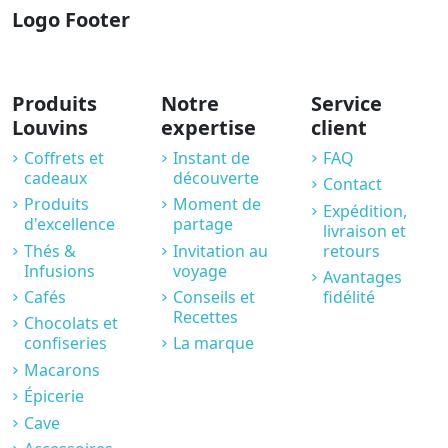
Logo Footer
Produits
Notre
Service
Louvins
expertise
client
Coffrets et
Instant de
FAQ
cadeaux
découverte
Contact
Produits
Moment de
Expédition,
d'excellence
partage
livraison et
Thés &
Invitation au
retours
Infusions
voyage
Avantages
Cafés
Conseils et
fidélité
Recettes
Chocolats et
confiseries
La marque
Macarons
Épicerie
Cave