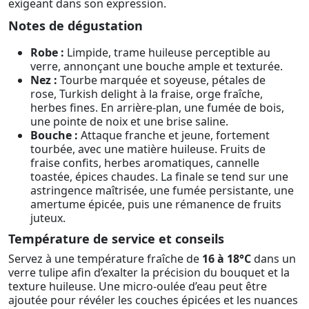
exigeant dans son expression.
Notes de dégustation
Robe :
Limpide, trame huileuse perceptible au
verre, annonçant une bouche ample et texturée.
Nez :
Tourbe marquée et soyeuse, pétales de
rose, Turkish delight à la fraise, orge fraîche,
herbes fines. En arrière-plan, une fumée de bois,
une pointe de noix et une brise saline.
Bouche :
Attaque franche et jeune, fortement
tourbée, avec une matière huileuse. Fruits de
fraise confits, herbes aromatiques, cannelle
toastée, épices chaudes. La finale se tend sur une
astringence maîtrisée, une fumée persistante, une
amertume épicée, puis une rémanence de fruits
juteux.
Température de service et conseils
Servez à une température fraîche de
16 à 18°C
dans un
verre tulipe afin d’exalter la précision du bouquet et la
texture huileuse. Une micro-oulée d’eau peut être
ajoutée pour révéler les couches épicées et les nuances