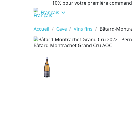
10% pour votre première command
Français
Accueil
Cave
Vins fins
Bâtard-Montra