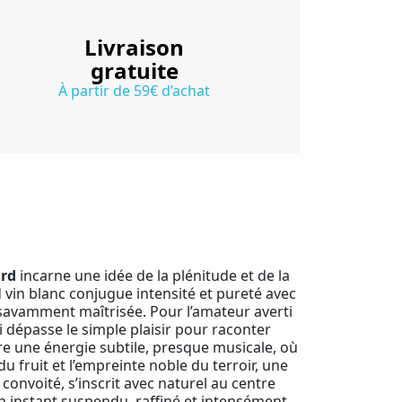
Livraison
gratuite
À partir de 59€ d’achat
ard
incarne une idée de la plénitude et de la
 vin blanc conjugue intensité et pureté avec
savamment maîtrisée. Pour l’amateur averti
 dépasse le simple plaisir pour raconter
eure une énergie subtile, presque musicale, où
u fruit et l’empreinte noble du terroir, une
onvoité, s’inscrit avec naturel au centre
n instant suspendu, raffiné et intensément