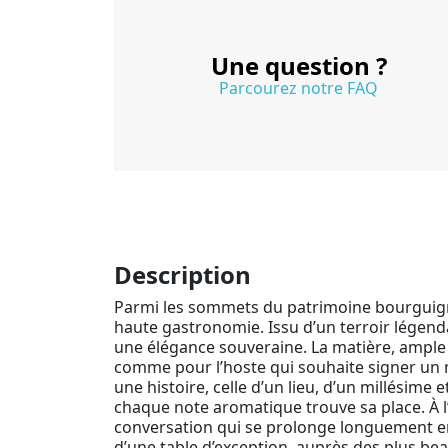
Une question ?
Parcourez notre FAQ
Description
Parmi les sommets du patrimoine bourguig
haute gastronomie. Issu d’un terroir légend
une élégance souveraine. La matière, ample
comme pour l’hoste qui souhaite signer un m
une histoire, celle d’un lieu, d’un millésime
chaque note aromatique trouve sa place. À l’o
conversation qui se prolonge longuement en b
d’une table d’exception, auprès des plus be