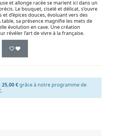
se et allonge racée se marient ici dans un
récis. Le bouquet, ciselé et délicat, s’ouvre
rs et d’épices douces, évoluant vers des
 table, sa présence magnifie les mets de
lle évolution en cave. Une création
 révéler l’art de vivre à la française.
z
25,00 €
grâce à notre programme de
€
.