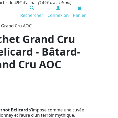
artir de 49€ d'achat
(149€ avec alcool)
Rechercher
Connexion
Panier
t Grand Cru AOC
het Grand Cru
licard - Bâtard-
and Cru AOC
rnot Belicard
s’impose comme une cuvée
donnay et l’aura d’un terroir mythique.