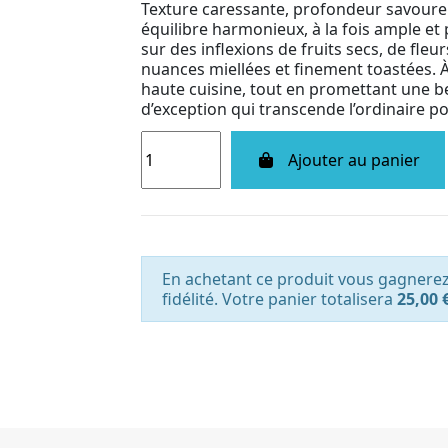
Texture caressante, profondeur savoureu
équilibre harmonieux, à la fois ample et p
sur des inflexions de fruits secs, de fleu
nuances miellées et finement toastées. À
haute cuisine, tout en promettant une be
d’exception qui transcende l’ordinaire pour
Ajouter au panier
En achetant ce produit vous gagnere
fidélité. Votre panier totalisera
25,00 