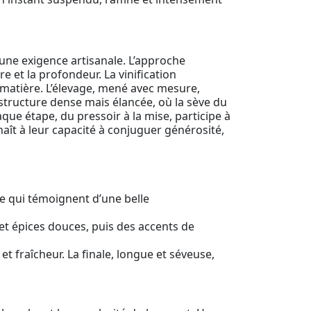
c une exigence artisanale. L’approche
re et la profondeur. La vinification
la matière. L’élevage, mené avec mesure,
e structure dense mais élancée, où la sève du
ue étape, du pressoir à la mise, participe à
onnaît à leur capacité à conjuguer générosité,
re qui témoignent d’une belle
et épices douces, puis des accents de
 fraîcheur. La finale, longue et séveuse,