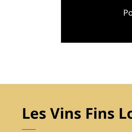
Po
Les Vins Fins L