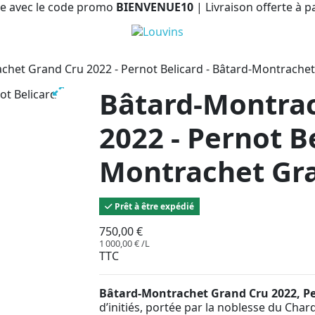
e avec le code promo
BIENVENUE10
| Livraison offerte à p
chet Grand Cru 2022 - Pernot Belicard - Bâtard-Montrache
Bâtard-Montrac
2022 - Pernot Be
Montrachet Gr
Prêt à être expédié
750,00 €
1 000,00 € /L
TTC
Bâtard-Montrachet Grand Cru 2022, Pe
d’initiés, portée par la noblesse du Char