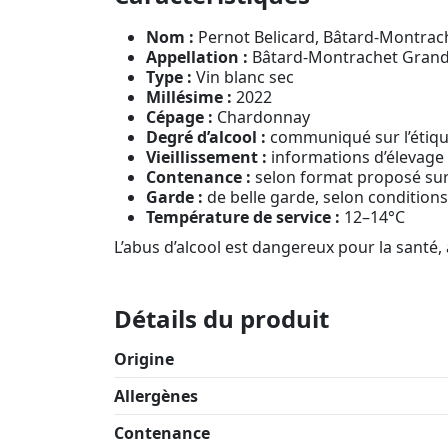
Nom :
Pernot Belicard, Bâtard-Montrac
Appellation :
Bâtard-Montrachet Gran
Type :
Vin blanc sec
Millésime :
2022
Cépage :
Chardonnay
Degré d’alcool :
communiqué sur l’étiqu
Vieillissement :
informations d’élevage
Contenance :
selon format proposé sur
Garde :
de belle garde, selon condition
Température de service :
12–14°C
L’abus d’alcool est dangereux pour la sant
Détails du produit
Origine
Allergènes
Contenance