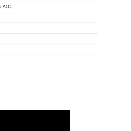
u AOC