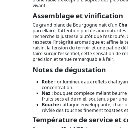
vivant.
Assemblage et vinification
Ce grand blanc de Bourgogne naît d’un
Cha
parcellaire, l’attention portée aux maturités e
recherche la justesse plutôt que l’esbroufe, 
respecte l’intégrité aromatique et affine la 
raisin, la tension du terroir et une patine
faire surgir l’essentiel, cette sensation de r
précision et tenue remarquable à l’air.
Notes de dégustation
Robe :
or lumineux aux reflets chatoyant
concentration.
Nez :
bouquet complexe mêlant beurre fr
fruits secs et de miel, soutenus par une
Bouche :
attaque enveloppante, chair on
révèle des touches finement toastées et 
Température de service et c