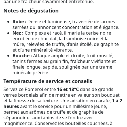
par une fraîcheur savamment entretenue.
Notes de dégustation
Robe :
Dense et lumineuse, traversée de larmes
serrées qui annoncent concentration et élégance.
Nez :
Complexe et racé, il marie la cerise noire
enrobée de chocolat, la framboise noire et la
mûre, relevées de truffe, d’anis étoilé, de graphite
et d’une minéralité vibrante.
Bouche :
Attaque ample et droite, fruit musclé,
tanins fermes au grain fin, fraîcheur vivifiante et
finale longue, sapide, soulignée par une trame
minérale précise.
Température de service et conseils
Servez ce Pomerol entre
16 et 18°C
dans de grands
verres bordelais afin de mettre en valeur son bouquet
et la finesse de sa texture. Une aération en carafe,
1 à 2
heures
avant le service pour un millésime jeune,
permet aux arômes de truffe et de graphite de
s’épanouir et aux tanins de se fondre avec
magnificence. Conservez les bouteilles couchées, à