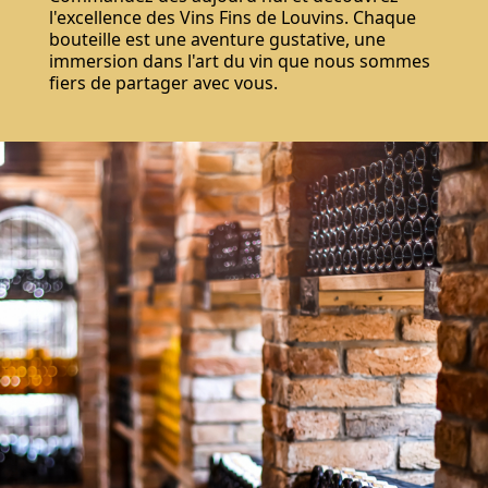
l'excellence des Vins Fins de Louvins. Chaque
S'abonner
bouteille est une aventure gustative, une
immersion dans l'art du vin que nous sommes
fiers de partager avec vous.