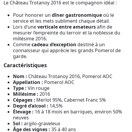
Le Château Trotanoy 2016 est le compagnon idéal :
Pour honorer un
dîner gastronomique
où le
service et les mets subliment chaque détail.
Lors d’une
verticale entre amateurs
afin de
mesurer l’empreinte du terroir et la noblesse du
millésime 2016.
Comme
cadeau d’exception
destiné à un
connaisseur qui apprécie les grands Pomerol de
garde.
Caractéristiques
Nom :
Château Trotanoy 2016, Pomerol AOC
Appellation :
Pomerol AOC
Type :
Vin rouge
Millésime :
2016
Cépages :
Merlot 95%, Cabernet Franc 5%
Degré d’alcool :
14,5%
Élevage :
16 à 18 mois en barriques, environ 50%
neuves
Sol :
argilo-graveleux
Âge des vignes :
35 à 40 ans