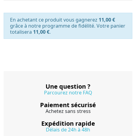
En achetant ce produit vous gagnerez
11,00 €
grâce à notre programme de fidélité. Votre panier
totalisera
11,00 €
.
Une question ?
Parcourez notre FAQ
Paiement sécurisé
Achetez sans stress
Expédition rapide
Délais de 24h à 48h