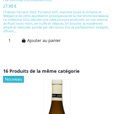
27,90 €
2
Château Ferrand 2022, Pomerol AOC, exprime toute la richesse et
C
l’élégance de cette appellation prestigieuse de la rive droite bordelaise.
m
Ce millésime 2022 dévoile une robe pourpre profonde, un nez intense
mo
de fruits noirs mûrs, de truffe et d’épices. En bouche, la matière est
tr
ample et veloutée, portée par des tanins fins et parfaitement intégrés,
l
offrant...
et
Ajouter au panier
16 Produits de la même catégorie
Nouveau