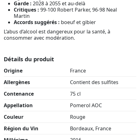
Garde :
2028 à 2055 et au-delà
Critiques :
99-100 Robert Parker, 96-98 Neal
Martin
Accords suggérés :
boeuf et gibier
L’abus d’alcool est dangereux pour la santé, à
consommer avec modération.
Détails du produit
Origine
France
Allergènes
Contient des sulfites
Contenance
75 cl
Appellation
Pomerol AOC
Couleur
Rouge
Région du Vin
Bordeaux, France
Millésime
2016