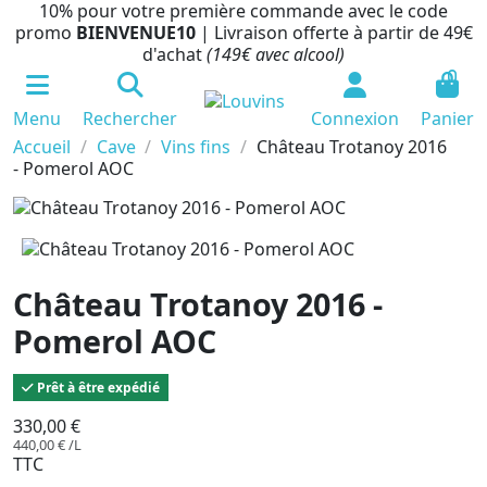
10% pour votre première commande avec le code
promo
BIENVENUE10
| Livraison offerte à partir de 49€
d'achat
(149€ avec alcool)
0
Menu
Rechercher
Connexion
Panier
Accueil
Cave
Vins fins
Château Trotanoy 2016
- Pomerol AOC
Château Trotanoy 2016 -
Pomerol AOC
Prêt à être expédié
330,00 €
440,00 € /L
TTC