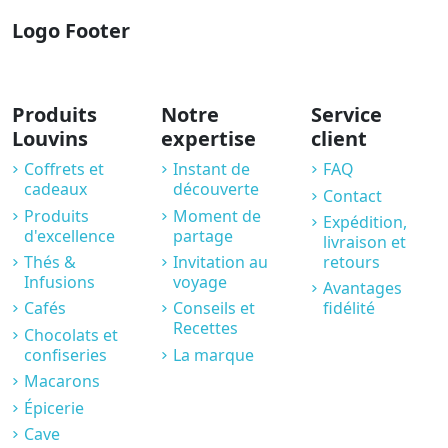
Logo Footer
Produits
Notre
Service
Louvins
expertise
client
Coffrets et
Instant de
FAQ
cadeaux
découverte
Contact
Produits
Moment de
Expédition,
d'excellence
partage
livraison et
Thés &
Invitation au
retours
Infusions
voyage
Avantages
Cafés
Conseils et
fidélité
Recettes
Chocolats et
confiseries
La marque
Macarons
Épicerie
Cave