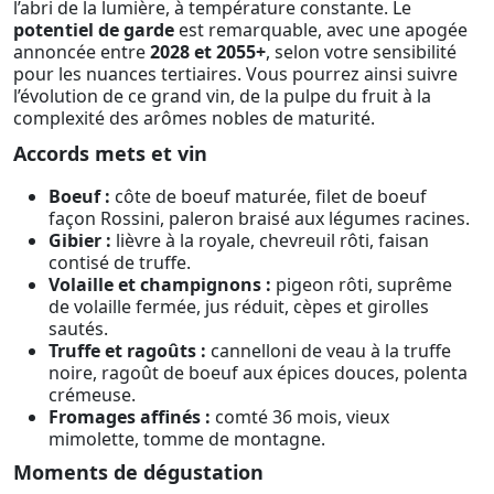
l’abri de la lumière, à température constante. Le
potentiel de garde
est remarquable, avec une apogée
annoncée entre
2028 et 2055+
, selon votre sensibilité
pour les nuances tertiaires. Vous pourrez ainsi suivre
l’évolution de ce grand vin, de la pulpe du fruit à la
complexité des arômes nobles de maturité.
Accords mets et vin
Boeuf :
côte de boeuf maturée, filet de boeuf
façon Rossini, paleron braisé aux légumes racines.
Gibier :
lièvre à la royale, chevreuil rôti, faisan
contisé de truffe.
Volaille et champignons :
pigeon rôti, suprême
de volaille fermée, jus réduit, cèpes et girolles
sautés.
Truffe et ragoûts :
cannelloni de veau à la truffe
noire, ragoût de boeuf aux épices douces, polenta
crémeuse.
Fromages affinés :
comté 36 mois, vieux
mimolette, tomme de montagne.
Moments de dégustation