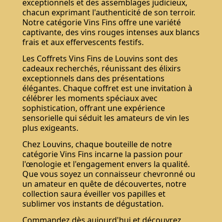
exceptionnels et des assemblages judicieux,
chacun exprimant l'authenticité de son terroir.
Notre catégorie Vins Fins offre une variété
captivante, des vins rouges intenses aux blancs
frais et aux effervescents festifs.
Les Coffrets Vins Fins de Louvins sont des
cadeaux recherchés, réunissant des élixirs
exceptionnels dans des présentations
élégantes. Chaque coffret est une invitation à
célébrer les moments spéciaux avec
sophistication, offrant une expérience
sensorielle qui séduit les amateurs de vin les
Ne pas montrer de nouveau.
plus exigeants.
Chez Louvins, chaque bouteille de notre
catégorie Vins Fins incarne la passion pour
l'œnologie et l'engagement envers la qualité.
Que vous soyez un connaisseur chevronné ou
un amateur en quête de découvertes, notre
collection saura éveiller vos papilles et
sublimer vos instants de dégustation.
Commandez dès aujourd'hui et découvrez