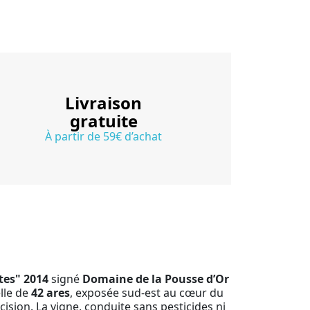
Livraison
gratuite
À partir de 59€ d’achat
tes" 2014
signé
Domaine de la Pousse d’Or
lle de
42 ares
, exposée sud-est au cœur du
cision. La vigne, conduite sans pesticides ni