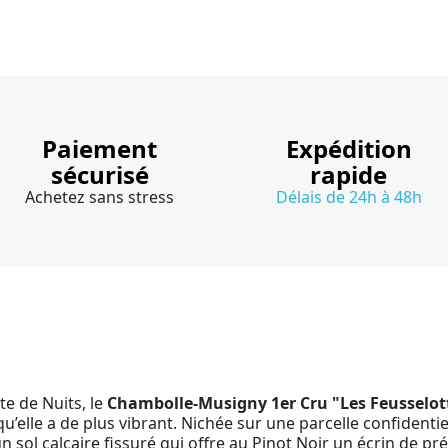
Paiement
Expédition
sécurisé
rapide
Achetez sans stress
Délais de 24h à 48h
te de Nuits, le
Chambolle-Musigny 1er Cru "Les Feusselot
’elle a de plus vibrant. Nichée sur une parcelle confidentie
n sol calcaire fissuré qui offre au Pinot Noir un écrin de pré