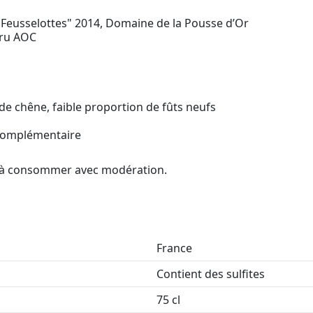
Feusselottes" 2014, Domaine de la Pousse d’Or
ru AOC
de chêne, faible proportion de fûts neufs
 complémentaire
é, à consommer avec modération.
France
Contient des sulfites
75 cl