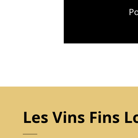
Po
Les Vins Fins L