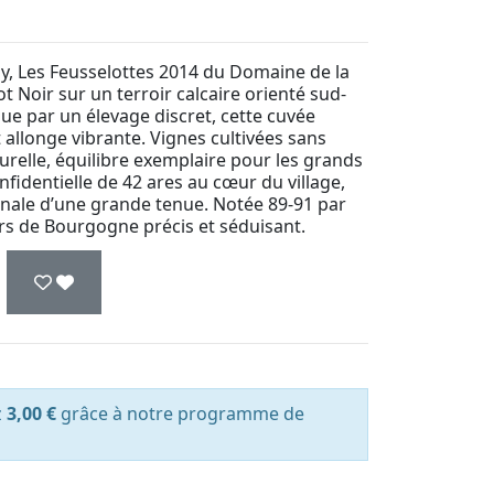
y, Les Feusselottes 2014 du Domaine de la
t Noir sur un terroir calcaire orienté sud-
nue par un élevage discret, cette cuvée
 allonge vibrante. Vignes cultivées sans
aturelle, équilibre exemplaire pour les grands
nfidentielle de 42 ares au cœur du village,
 finale d’une grande tenue. Notée 89-91 par
urs de Bourgogne précis et séduisant.
z
3,00 €
grâce à notre programme de