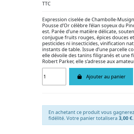
TTC
Expression ciselée de Chambolle-Musign
Pousse d’Or célèbre l’élan soyeux du Pino
est. Parée d’une matière délicate, soute
conjugue fruits rouges, épices douces et
pesticides ni insecticides, vinification n
instants de table. Issue d’une parcelle co
elle dévoile des tanins filigranés et une
Robert Parker, elle s’adresse aux amate
Ajouter au panier
En achetant ce produit vous gagnere
fidélité. Votre panier totalisera
3,00 €
.