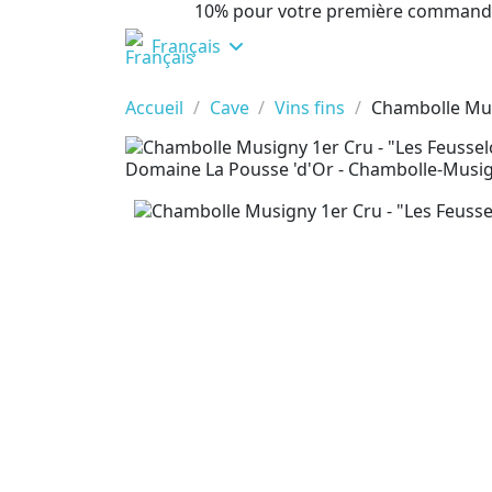
10% pour votre première command
Français
Accueil
Cave
Vins fins
Chambolle Mus