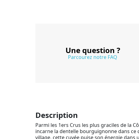
Une question ?
Parcourez notre FAQ
Description
Parmi les 1ers Crus les plus graciles de la Cô
incarne la dentelle bourguignonne dans ce qu
village, cette cuvée puise son énergie dans u