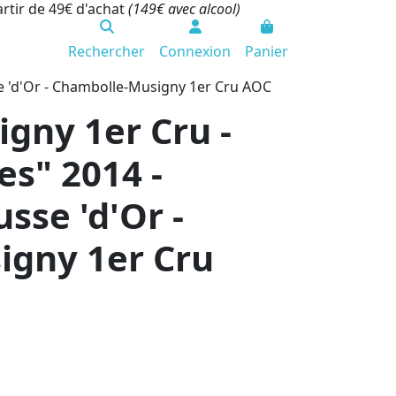
artir de 49€ d'achat
(149€ avec alcool)
Rechercher
Connexion
Panier
e 'd'Or - Chambolle-Musigny 1er Cru AOC
gny 1er Cru -
es" 2014 -
sse 'd'Or -
igny 1er Cru