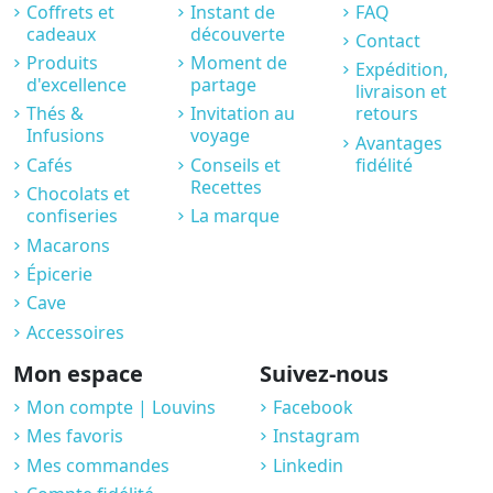
Coffrets et
Instant de
FAQ
cadeaux
découverte
Contact
Produits
Moment de
Expédition,
d'excellence
partage
livraison et
Thés &
Invitation au
retours
Infusions
voyage
Avantages
Cafés
Conseils et
fidélité
Recettes
Chocolats et
confiseries
La marque
Macarons
Épicerie
Cave
Accessoires
Mon espace
Suivez-nous
Mon compte | Louvins
Facebook
Mes favoris
Instagram
Mes commandes
Linkedin