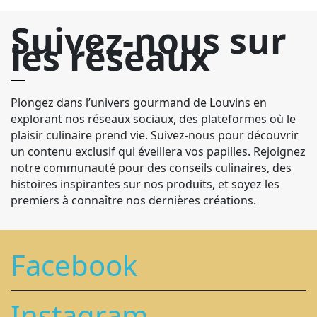
Suivez-nous sur
les réseaux
Plongez dans l’univers gourmand de Louvins en
explorant nos réseaux sociaux, des plateformes où le
plaisir culinaire prend vie. Suivez-nous pour découvrir
un contenu exclusif qui éveillera vos papilles. Rejoignez
notre communauté pour des conseils culinaires, des
histoires inspirantes sur nos produits, et soyez les
premiers à connaître nos dernières créations.
Facebook
Instagram