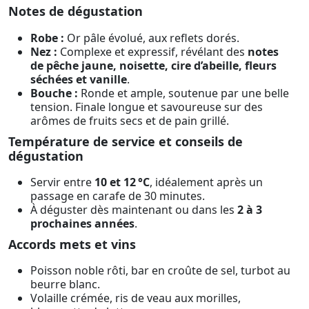
Notes de dégustation
Robe :
Or pâle évolué, aux reflets dorés.
Nez :
Complexe et expressif, révélant des
notes
de pêche jaune, noisette, cire d’abeille, fleurs
séchées et vanille
.
Bouche :
Ronde et ample, soutenue par une belle
tension. Finale longue et savoureuse sur des
arômes de fruits secs et de pain grillé.
Température de service et conseils de
dégustation
Servir entre
10 et 12 °C
, idéalement après un
passage en carafe de 30 minutes.
À déguster dès maintenant ou dans les
2 à 3
prochaines années
.
Accords mets et vins
Poisson noble rôti, bar en croûte de sel, turbot au
beurre blanc.
Volaille crémée, ris de veau aux morilles,