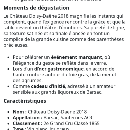
Moments de dégustation
Le Château Doisy-Daëne 2018 magnifie les instants qui
comptent, quand l’exigence rencontre la grâce et que la
table devient un théâtre d’émotions. Sa pureté de ligne,
sa texture satinée et sa finale élancée en font un
complice de la grande cuisine comme des parenthèses
précieuses.
Pour célébrer un
événement marquant
, où
l’élégance du geste se reflète dans le verre.
Lors d’un
dîner gastronomique
, en accord de
haute couture autour du foie gras, de la mer et
des agrumes.
Comme
cadeau d’initié
, adressé à un amateur
sensible aux grands liquoreux de Barsac.
Caractéristiques
Nom :
Château Doisy-Daëne 2018
Appellation :
Barsac, Sauternes AOC
Classement :
2e Grand Cru Classé 1855
Type :
Vin blanc liquoreux