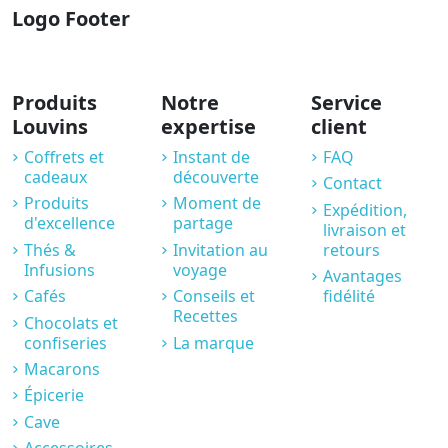
Logo Footer
Produits
Notre
Service
Louvins
expertise
client
Coffrets et
Instant de
FAQ
cadeaux
découverte
Contact
Produits
Moment de
Expédition,
d'excellence
partage
livraison et
Thés &
Invitation au
retours
Infusions
voyage
Avantages
Cafés
Conseils et
fidélité
Recettes
Chocolats et
confiseries
La marque
Macarons
Épicerie
Cave