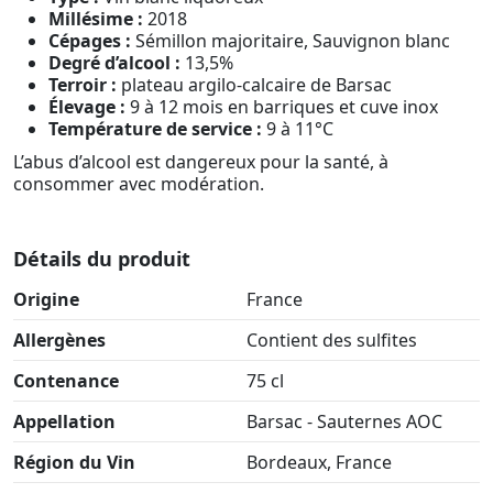
Millésime :
2018
Cépages :
Sémillon majoritaire, Sauvignon blanc
Degré d’alcool :
13,5%
Terroir :
plateau argilo-calcaire de Barsac
Élevage :
9 à 12 mois en barriques et cuve inox
Température de service :
9 à 11°C
L’abus d’alcool est dangereux pour la santé, à
consommer avec modération.
Détails du produit
Origine
France
Allergènes
Contient des sulfites
Contenance
75 cl
Appellation
Barsac - Sauternes AOC
Région du Vin
Bordeaux, France