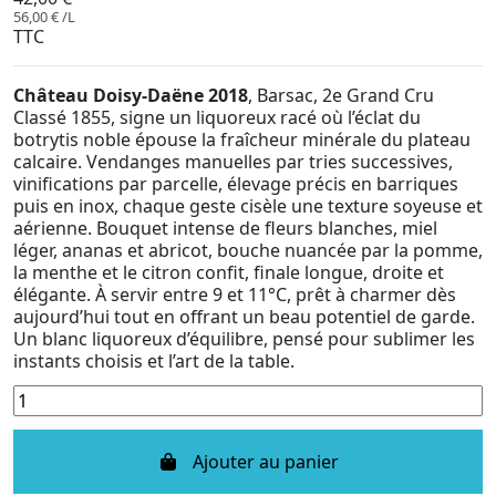
56,00 € /L
TTC
Château Doisy-Daëne 2018
, Barsac, 2e Grand Cru
Classé 1855, signe un liquoreux racé où l’éclat du
botrytis noble épouse la fraîcheur minérale du plateau
calcaire. Vendanges manuelles par tries successives,
vinifications par parcelle, élevage précis en barriques
puis en inox, chaque geste cisèle une texture soyeuse et
aérienne. Bouquet intense de fleurs blanches, miel
léger, ananas et abricot, bouche nuancée par la pomme,
la menthe et le citron confit, finale longue, droite et
élégante. À servir entre 9 et 11°C, prêt à charmer dès
aujourd’hui tout en offrant un beau potentiel de garde.
Un blanc liquoreux d’équilibre, pensé pour sublimer les
instants choisis et l’art de la table.
Ajouter au panier