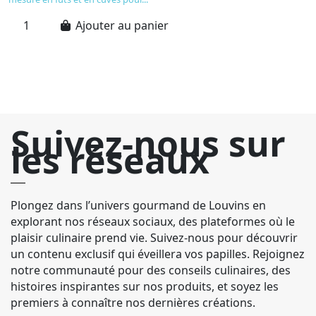
dé
et
Ajouter au panier
un
Suivez-nous sur
les réseaux
Plongez dans l’univers gourmand de Louvins en
explorant nos réseaux sociaux, des plateformes où le
plaisir culinaire prend vie. Suivez-nous pour découvrir
un contenu exclusif qui éveillera vos papilles. Rejoignez
notre communauté pour des conseils culinaires, des
histoires inspirantes sur nos produits, et soyez les
premiers à connaître nos dernières créations.