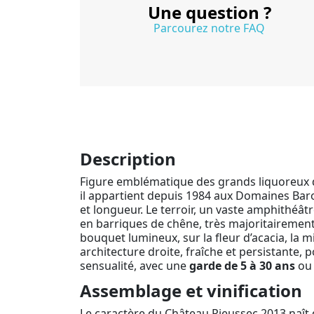
Une question ?
Parcourez notre FAQ
Description
Figure emblématique des grands liquoreux 
il appartient depuis 1984 aux Domaines Baro
et longueur. Le terroir, un vaste amphithéât
en barriques de chêne, très majoritairement
bouquet lumineux, sur la fleur d’acacia, la m
architecture droite, fraîche et persistante, p
sensualité, avec une
garde de 5 à 30 ans
ou 
Assemblage et vinification
Le caractère du Château Rieussec 2013 naît