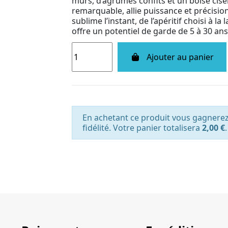
mûrs, d’agrumes confits et un boisé cise
remarquable, allie puissance et précision
sublime l’instant, de l’apéritif choisi à l
offre un potentiel de garde de 5 à 30 ans
Ajouter au panier
En achetant ce produit vous gagnere
fidélité. Votre panier totalisera
2,00 €
.