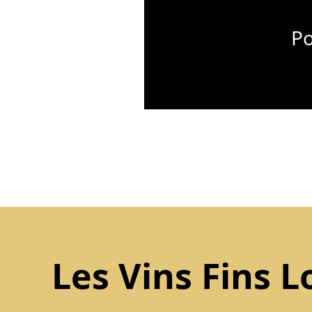
Po
Les Vins Fins L