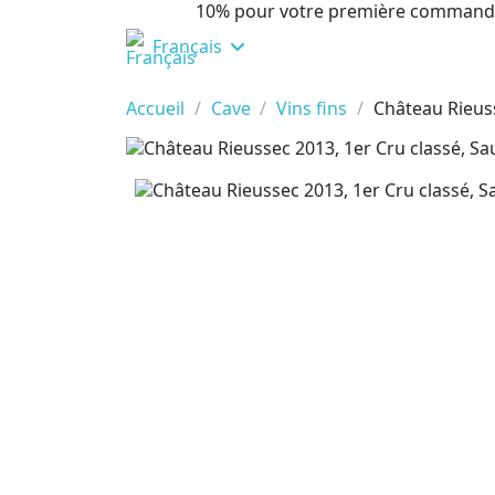
10% pour votre première command
Français
Accueil
Cave
Vins fins
Château Rieuss