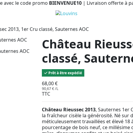
e avec le code promo
BIENVENUE10
| Livraison offerte à p
ec 2013, 1er Cru classé, Sauternes AOC
Château Rieuss
classé, Sauter
Prêt à être expédié
68,00 €
90,67 € /L
TTC
Château Rieussec 2013
, Sauternes 1er 
la fraîcheur cisèle la générosité. Né sur
méticuleusement travaillées et élevé 18 
pourcentage de bois neuf, ce millésime d