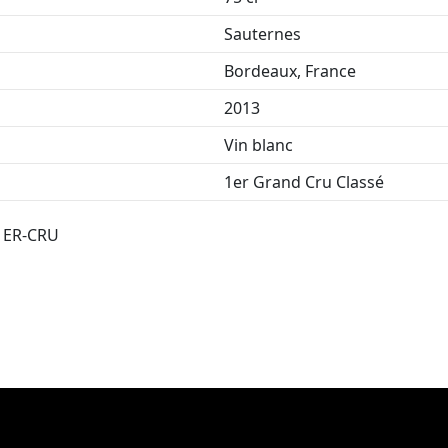
Sauternes
Bordeaux, France
2013
Vin blanc
1er Grand Cru Classé
1ER-CRU