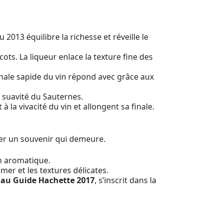
 2013 équilibre la richesse et réveille le
ots. La liqueur enlace la texture fine des
inale sapide du vin répond avec grâce aux
t suavité du Sauternes.
 la vivacité du vin et allongent sa finale.
ler un souvenir qui demeure.
on aromatique.
 mer et les textures délicates.
s au Guide Hachette 2017
, s’inscrit dans la