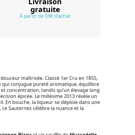
Livraison
gratuite
À partir de 59€ d’achat
a douceur maîtrisée. Classé 1er Cru en 1855,
ue qui conjugue pureté aromatique, équilibre
 et concentration, tandis qu’un élevage long
cision épicée. Le millésime 2013 révèle un
til. En bouche, la liqueur se déploie dans une
s, ce Sauternes célèbre la nuance et la
vignon Blanc
et un souffle de
Muscadelle