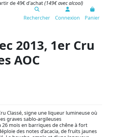
artir de 49€ d'achat
(149€ avec alcool)
Rechercher
Connexion
Panier
ec 2013, 1er Cru
nes AOC
Cru Classé, signe une liqueur lumineuse où
 des graves sablo-argileuses
à 26 mois en barriques de chêne à fort
éploie des notes d’acacia, de fruits jaunes