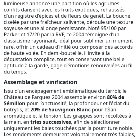
lumineuse annonce une partition où les agrumes
confits dansent avec les fruits exotiques, rehaussés
d’un registre d’épices et de fleurs de genêt. La bouche,
ciselée par une fraîcheur salivante, déroule une texture
soyeuse et une allonge persistante. Noté 95/100 par
Parker et 17/20 par la RVF, ce 2004 témoigne d’un
classicisme rayonnant, idéal pour sublimer un moment
rare, offrir un cadeau d’initié ou composer des accords
de haute volée. En demi-bouteille, il invite à la
dégustation complice, tout en conservant une belle
aptitude à la garde, gage d’émotions renouvelées au fil
du temps.
Assemblage et vinification
Issu d’un encépagement emblématique du terroir, le
Château de Fargues 2004 assemble environ
80% de
Sémillon
pour l’onctuosité, la profondeur et l’éclat du
botrytis, et
20% de Sauvignon Blanc
pour l’élan
aromatique et la tension. Les grappes sont récoltées à
la main, en
tries successives
, afin de sélectionner
uniquement les baies touchées par la pourriture noble.
Les rendements demeurent volontairement très faibles,