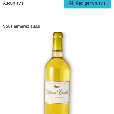
Aucun avis
Rédiger un avis
Vous aimerez aussi