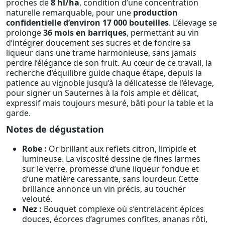
proches de
8 hl/ha
, condition d’une concentration
naturelle remarquable, pour une
production
confidentielle d’environ 17 000 bouteilles
. L’élevage se
prolonge
36 mois en barriques
, permettant au vin
d’intégrer doucement ses sucres et de fondre sa
liqueur dans une trame harmonieuse, sans jamais
perdre l’élégance de son fruit. Au cœur de ce travail, la
recherche d’équilibre guide chaque étape, depuis la
patience au vignoble jusqu’à la délicatesse de l’élevage,
pour signer un Sauternes à la fois ample et délicat,
expressif mais toujours mesuré, bâti pour la table et la
garde.
Notes de dégustation
Robe :
Or brillant aux reflets citron, limpide et
lumineuse. La viscosité dessine de fines larmes
sur le verre, promesse d’une liqueur fondue et
d’une matière caressante, sans lourdeur. Cette
brillance annonce un vin précis, au toucher
velouté.
Nez :
Bouquet complexe où s’entrelacent épices
douces, écorces d’agrumes confites, ananas rôti,