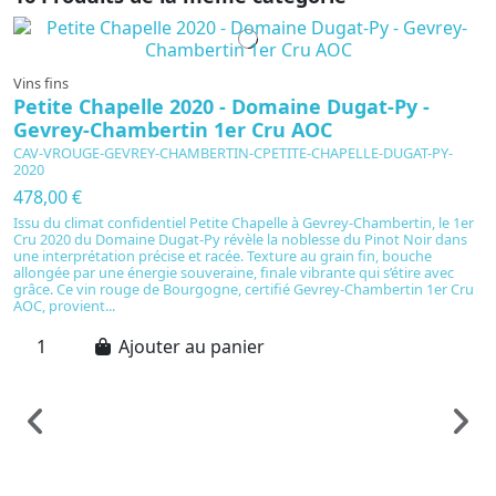
Vins fins
Petite Chapelle 2020 - Domaine Dugat-Py -
Gevrey-Chambertin 1er Cru AOC
CAV-VROUGE-GEVREY-CHAMBERTIN-CPETITE-CHAPELLE-DUGAT-PY-
2020
478,00 €
Issu du climat confidentiel Petite Chapelle à Gevrey-Chambertin, le 1er
Cru 2020 du Domaine Dugat-Py révèle la noblesse du Pinot Noir dans
une interprétation précise et racée. Texture au grain fin, bouche
allongée par une énergie souveraine, finale vibrante qui s’étire avec
grâce. Ce vin rouge de Bourgogne, certifié Gevrey-Chambertin 1er Cru
AOC, provient...
Ajouter au panier