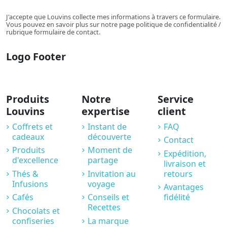
J'accepte que Louvins collecte mes informations à travers ce formulaire.
Vous pouvez en savoir plus sur notre page politique de confidentialité /
rubrique formulaire de contact.
Logo Footer
Produits
Notre
Service
Louvins
expertise
client
Coffrets et
Instant de
FAQ
cadeaux
découverte
Contact
Produits
Moment de
Expédition,
d'excellence
partage
livraison et
Thés &
Invitation au
retours
Infusions
voyage
Avantages
Cafés
Conseils et
fidélité
Recettes
Chocolats et
confiseries
La marque