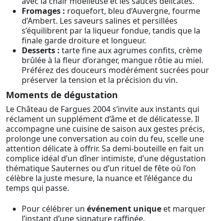
avec la chair moelleuse et les sauces délicates.
Fromages :
roquefort, bleu d’Auvergne, fourme
d’Ambert. Les saveurs salines et persillées
s’équilibrent par la liqueur fondue, tandis que la
finale garde droiture et longueur.
Desserts :
tarte fine aux agrumes confits, crème
brûlée à la fleur d’oranger, mangue rôtie au miel.
Préférez des douceurs modérément sucrées pour
préserver la tension et la précision du vin.
Moments de dégustation
Le Château de Fargues 2004 s’invite aux instants qui
réclament un supplément d’âme et de délicatesse. Il
accompagne une cuisine de saison aux gestes précis,
prolonge une conversation au coin du feu, scelle une
attention délicate à offrir. Sa demi-bouteille en fait un
complice idéal d’un dîner intimiste, d’une dégustation
thématique Sauternes ou d’un rituel de fête où l’on
célèbre la juste mesure, la nuance et l’élégance du
temps qui passe.
Pour célébrer un
événement unique
et marquer
l’instant d’une signature raffinée.