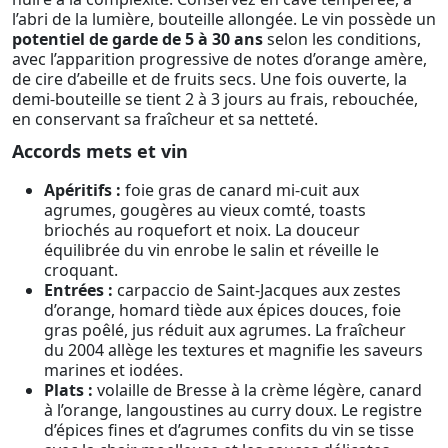
l’abri de la lumière, bouteille allongée. Le vin possède un
potentiel de garde de 5 à 30 ans
selon les conditions,
avec l’apparition progressive de notes d’orange amère,
de cire d’abeille et de fruits secs. Une fois ouverte, la
demi-bouteille se tient 2 à 3 jours au frais, rebouchée,
en conservant sa fraîcheur et sa netteté.
Accords mets et vin
Apéritifs :
foie gras de canard mi-cuit aux
agrumes, gougères au vieux comté, toasts
briochés au roquefort et noix. La douceur
équilibrée du vin enrobe le salin et réveille le
croquant.
Entrées :
carpaccio de Saint-Jacques aux zestes
d’orange, homard tiède aux épices douces, foie
gras poêlé, jus réduit aux agrumes. La fraîcheur
du 2004 allège les textures et magnifie les saveurs
marines et iodées.
Plats :
volaille de Bresse à la crème légère, canard
à l’orange, langoustines au curry doux. Le registre
d’épices fines et d’agrumes confits du vin se tisse