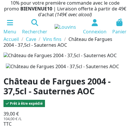
10% pour votre première commande avec le code
promo
BIENVENUE10
| Livraison offerte à partir de 49€
d'achat
(149€ avec alcool)
0
Menu
Rechercher
Connexion
Panier
Accueil
Cave
Vins fins
Château de Fargues
2004 - 37,5cl - Sauternes AOC
Château de Fargues 2004 -
37,5cl - Sauternes AOC
Prêt à être expédié
39,00 €
104,00 € /L
TTC