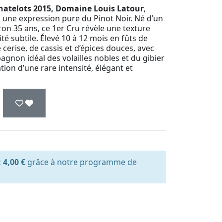
hatelots 2015, Domaine Louis Latour
,
s une expression pure du Pinot Noir. Né d’un
iron 35 ans, ce 1er Cru révèle une texture
té subtile. Élevé 10 à 12 mois en fûts de
 cerise, de cassis et d’épices douces, avec
gnon idéal des volailles nobles et du gibier
ion d’une rare intensité, élégant et
z
4,00 €
grâce à notre programme de