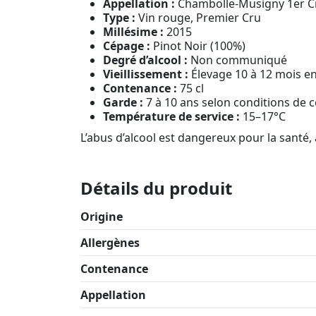
Appellation :
Chambolle-Musigny 1er C
Type :
Vin rouge, Premier Cru
Millésime :
2015
Cépage :
Pinot Noir (100%)
Degré d’alcool :
Non communiqué
Vieillissement :
Élevage 10 à 12 mois en
Contenance :
75 cl
Garde :
7 à 10 ans selon conditions de 
Température de service :
15–17°C
L’abus d’alcool est dangereux pour la sant
Détails du produit
Origine
Allergènes
Contenance
Appellation