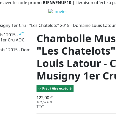
e avec le code promo
BIENVENUE10
| Livraison offerte à p
igny 1er Cru - "Les Chatelots" 2015 - Domaine Louis Latou
Chambolle Musi
"Les Chatelots
Louis Latour - 
Musigny 1er C
Prêt à être expédié
122,00 €
162,67 € /L
TTC