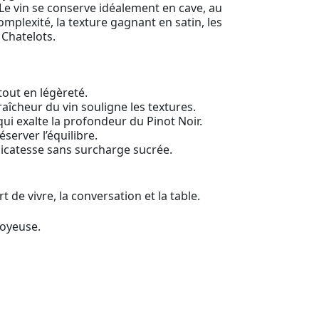
. Le vin se conserve idéalement en cave, au
mplexité, la texture gagnant en satin, les
 Chatelots.
tout en légèreté.
aîcheur du vin souligne les textures.
qui exalte la profondeur du Pinot Noir.
server l’équilibre.
élicatesse sans surcharge sucrée.
 de vivre, la conversation et la table.
soyeuse.