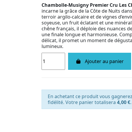
Chambolle-Musigny Premier Cru Les C
incarne la grâce de la Côte de Nuits dan
terroir argilo-calcaire et de vignes d’env
soyeuse, un fruit éclatant et une minérali
chêne français, il déploie des nuances de
une finale longue et harmonieuse. Compa
délicat, il promet un moment de dégustat
lumineux.
Ajouter au panier
En achetant ce produit vous gagnere
fidélité. Votre panier totalisera
4,00 €
.