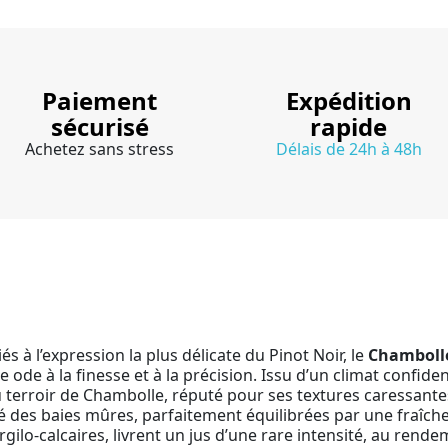
Paiement
Expédition
sécurisé
rapide
Achetez sans stress
Délais de 24h à 48h
à l’expression la plus délicate du Pinot Noir, le
Chambolle
de à la finesse et à la précision. Issu d’un climat confiden
u terroir de Chambolle, réputé pour ses textures caressantes
des baies mûres, parfaitement équilibrées par une fraîche
rgilo-calcaires, livrent un jus d’une rare intensité, au ren