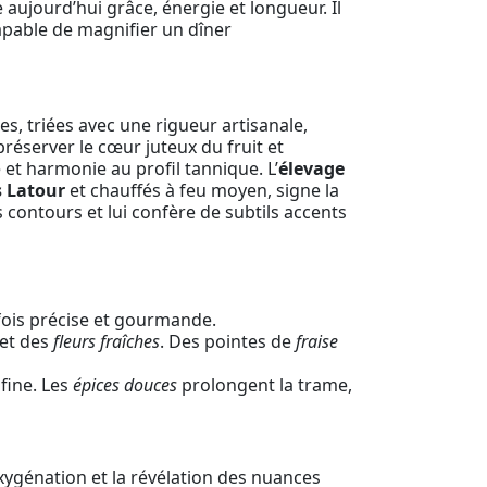
 aujourd’hui grâce, énergie et longueur. Il
apable de magnifier un dîner
s, triées avec une rigueur artisanale,
préserver le cœur juteux du fruit et
 et harmonie au profil tannique. L’
élevage
s Latour
et chauffés à feu moyen, signe la
s contours et lui confère de subtils accents
 fois précise et gourmande.
et des
fleurs fraîches
. Des pointes de
fraise
fine. Les
épices douces
prolongent la trame,
oxygénation et la révélation des nuances