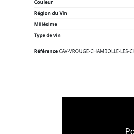
Couleur
Région du Vin
Millésime
Type de vin
Référence
CAV-VROUGE-CHAMBOLLE-LES-CH
Po