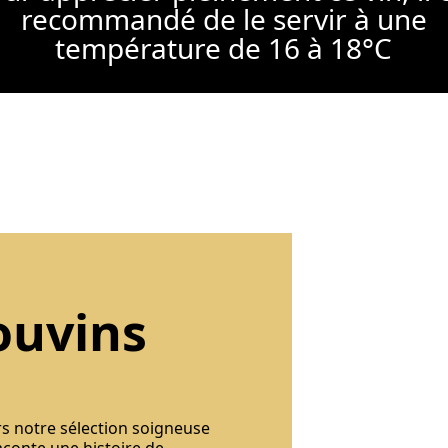
recommandé de le servir à une
température de 16 à 18°C
ouvins
rs notre sélection soigneuse