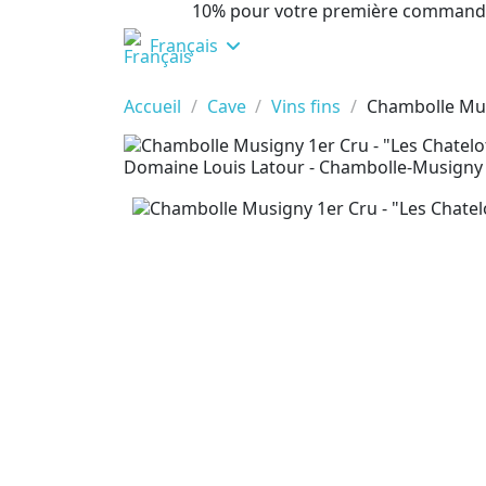
10% pour votre première command
Français
Accueil
Cave
Vins fins
Chambolle Mus