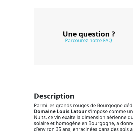
Une question ?
Parcourez notre FAQ
Description
Parmi les grands rouges de Bourgogne dédiés 
Domaine Louis Latour
s’impose comme une o
Nuits, ce vin exalte la dimension aérienne d
solaire et homogène en Bourgogne, a donné 
d’environ 35 ans, enracinées dans des sols a