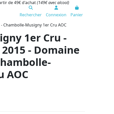
artir de 49€ d'achat
(149€ avec alcool)
Rechercher
Connexion
Panier
r - Chambolle-Musigny 1er Cru AOC
gny 1er Cru -
" 2015 - Domaine
Chambolle-
ru AOC