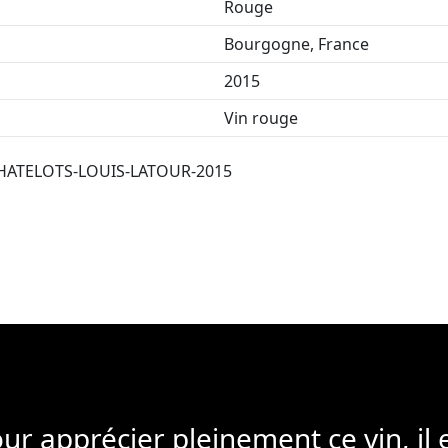
Rouge
Bourgogne, France
2015
Vin rouge
ATELOTS-LOUIS-LATOUR-2015
ur apprécier pleinement ce vin, il 