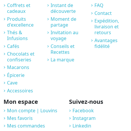
Coffrets et
Instant de
FAQ
cadeaux
découverte
Contact
Produits
Moment de
Expédition,
d'excellence
partage
livraison et
Thés &
Invitation au
retours
Infusions
voyage
Avantages
Cafés
Conseils et
fidélité
Recettes
Chocolats et
confiseries
La marque
Macarons
Épicerie
Cave
Accessoires
Mon espace
Suivez-nous
Mon compte | Louvins
Facebook
Mes favoris
Instagram
Mes commandes
Linkedin