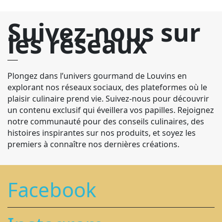
Suivez-nous sur
les réseaux
Plongez dans l’univers gourmand de Louvins en
explorant nos réseaux sociaux, des plateformes où le
plaisir culinaire prend vie. Suivez-nous pour découvrir
un contenu exclusif qui éveillera vos papilles. Rejoignez
notre communauté pour des conseils culinaires, des
histoires inspirantes sur nos produits, et soyez les
premiers à connaître nos dernières créations.
Facebook