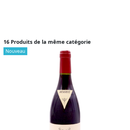
ta
16 Produits de la même catégorie
Nouveau