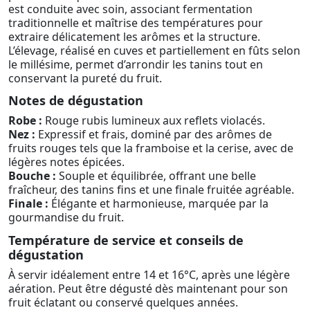
est conduite avec soin, associant fermentation
traditionnelle et maîtrise des températures pour
extraire délicatement les arômes et la structure.
L’élevage, réalisé en cuves et partiellement en fûts selon
le millésime, permet d’arrondir les tanins tout en
conservant la pureté du fruit.
Notes de dégustation
Robe :
Rouge rubis lumineux aux reflets violacés.
Nez :
Expressif et frais, dominé par des arômes de
fruits rouges tels que la framboise et la cerise, avec de
légères notes épicées.
Bouche :
Souple et équilibrée, offrant une belle
fraîcheur, des tanins fins et une finale fruitée agréable.
Finale :
Élégante et harmonieuse, marquée par la
gourmandise du fruit.
Température de service et conseils de
dégustation
À servir idéalement entre 14 et 16°C, après une légère
aération. Peut être dégusté dès maintenant pour son
fruit éclatant ou conservé quelques années.