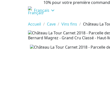
10% pour votre première command
Français
Accueil
Cave
Vins fins
Château La To