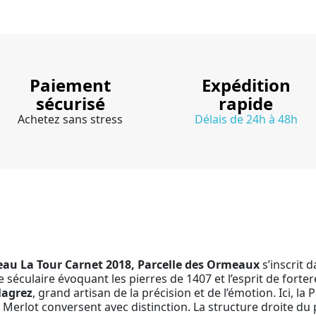
Paiement
Expédition
sécurisé
rapide
Achetez sans stress
Délais de 24h à 48h
au La Tour Carnet 2018, Parcelle des Ormeaux
s’inscrit d
e séculaire évoquant les pierres de 1407 et l’esprit de fort
Magrez
, grand artisan de la précision et de l’émotion. Ici, l
 Merlot conversent avec distinction. La structure droite du 