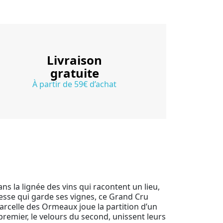
Livraison
gratuite
À partir de 59€ d’achat
ans la lignée des vins qui racontent un lieu,
eresse qui garde ses vignes, ce Grand Cru
a Parcelle des Ormeaux joue la partition d’un
premier, le velours du second, unissent leurs