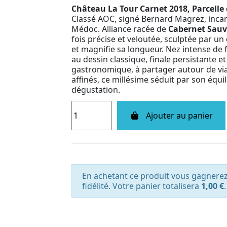
Château La Tour Carnet 2018, Parcell
Classé AOC, signé Bernard Magrez, incar
Médoc. Alliance racée de
Cabernet Sau
fois précise et veloutée, sculptée par un
et magnifie sa longueur. Nez intense de f
au dessin classique, finale persistante 
gastronomique, à partager autour de vi
affinés, ce millésime séduit par son éq
dégustation.
Ajouter au panier
En achetant ce produit vous gagnere
fidélité. Votre panier totalisera
1,00 €
.