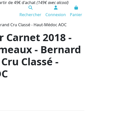
artir de 49€ d'achat
(149€ avec alcool)
Rechercher
Connexion
Panier
 Grand Cru Classé - Haut-Médoc AOC
 Carnet 2018 -
rmeaux - Bernard
Cru Classé -
OC