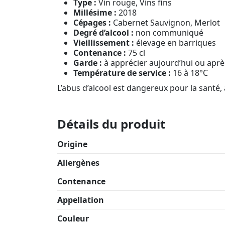
Type :
Vin rouge, Vins fins
Millésime :
2018
Cépages :
Cabernet Sauvignon, Merlot
Degré d’alcool :
non communiqué
Vieillissement :
élevage en barriques
Contenance :
75 cl
Garde :
à apprécier aujourd’hui ou apr
Température de service :
16 à 18°C
L’abus d’alcool est dangereux pour la sant
Détails du produit
Origine
Allergènes
Contenance
Appellation
Couleur