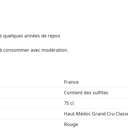
ès quelques années de repos
é, à consommer avec modération.
France
Contient des sulfites
75 cl
Haut-Médoc Grand Cru Class
Rouge