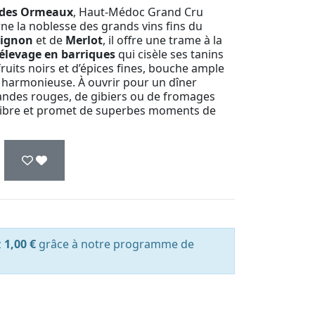
e des Ormeaux
, Haut-Médoc Grand Cru
ne la noblesse des grands vins fins du
vignon
et de
Merlot
, il offre une trame à la
élevage en barriques
qui cisèle ses tanins
ruits noirs et d’épices fines, bouche ample
et harmonieuse. À ouvrir pour un dîner
andes rouges, de gibiers ou de fromages
uilibre et promet de superbes moments de
z
1,00 €
grâce à notre programme de