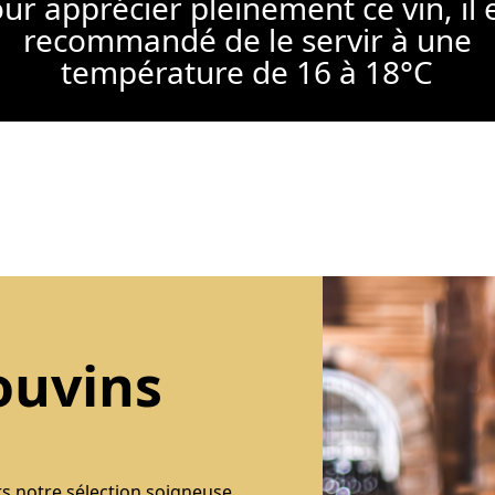
ur apprécier pleinement ce vin, il 
recommandé de le servir à une
température de 16 à 18°C
ouvins
rs notre sélection soigneuse