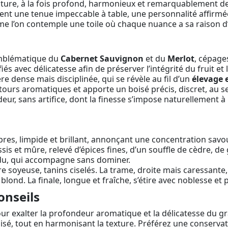
uture, à la fois profond, harmonieux et remarquablement de
nt une tenue impeccable à table, une personnalité affirmée,
mme l’on contemple une toile où chaque nuance a sa raison d’
emblématique du
Cabernet Sauvignon
et du
Merlot
, cépage
és avec délicatesse afin de préserver l’intégrité du fruit et
e dense mais disciplinée, qui se révèle au fil d’un
élevage 
ntours aromatiques et apporte un boisé précis, discret, au serv
eur, sans artifice, dont la finesse s’impose naturellement à
res, limpide et brillant, annonçant une concentration savo
sis et mûre, relevé d’épices fines, d’un souffle de cèdre, de
ondu, qui accompagne sans dominer.
e soyeuse, tanins ciselés. La trame, droite mais caressant
blond. La finale, longue et fraîche, s’étire avec noblesse et 
onseils
r exalter la profondeur aromatique et la délicatesse du g
oisé, tout en harmonisant la texture. Préférez une conservati