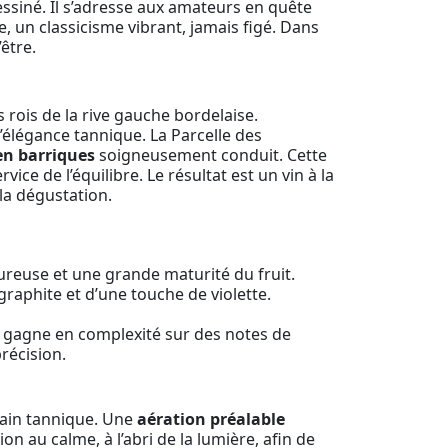
ssiné. Il s’adresse aux amateurs en quête
 un classicisme vibrant, jamais figé. Dans
être.
s rois de la rive gauche bordelaise.
 l’élégance tannique. La Parcelle des
en barriques
soigneusement conduit. Cette
ice de l’équilibre. Le résultat est un vin à la
 la dégustation.
ureuse et une grande maturité du fruit.
 graphite et d’une touche de violette.
e, gagne en complexité sur des notes de
précision.
rain tannique. Une
aération préalable
on au calme, à l’abri de la lumière, afin de