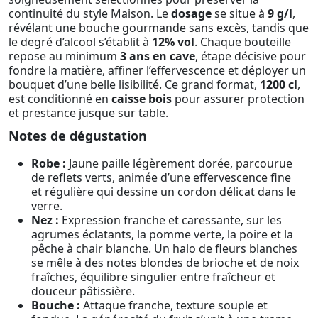
continuité du style Maison. Le
dosage
se situe à
9 g/l
,
révélant une bouche gourmande sans excès, tandis que
le degré d’alcool s’établit à
12% vol
. Chaque bouteille
repose au minimum
3 ans en cave
, étape décisive pour
fondre la matière, affiner l’effervescence et déployer un
bouquet d’une belle lisibilité. Ce grand format,
1200 cl
,
est conditionné en
caisse bois
pour assurer protection
et prestance jusque sur table.
Notes de dégustation
Robe :
Jaune paille légèrement dorée, parcourue
de reflets verts, animée d’une effervescence fine
et régulière qui dessine un cordon délicat dans le
verre.
Nez :
Expression franche et caressante, sur les
agrumes éclatants, la pomme verte, la poire et la
pêche à chair blanche. Un halo de fleurs blanches
se mêle à des notes blondes de brioche et de noix
fraîches, équilibre singulier entre fraîcheur et
douceur pâtissière.
Bouche :
Attaque franche, texture souple et