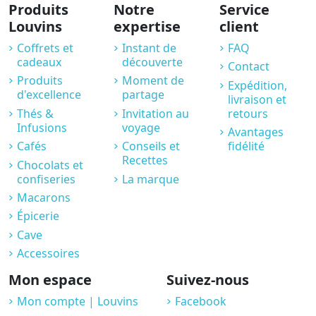
Produits
Notre
Service
Louvins
expertise
client
Coffrets et
Instant de
FAQ
cadeaux
découverte
Contact
Produits
Moment de
Expédition,
d'excellence
partage
livraison et
Thés &
Invitation au
retours
Infusions
voyage
Avantages
Cafés
Conseils et
fidélité
Recettes
Chocolats et
confiseries
La marque
Macarons
Épicerie
Cave
Accessoires
Mon espace
Suivez-nous
Mon compte | Louvins
Facebook