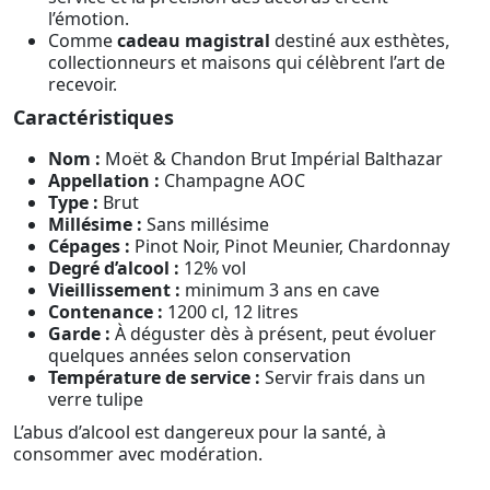
l’émotion.
Comme
cadeau magistral
destiné aux esthètes,
collectionneurs et maisons qui célèbrent l’art de
recevoir.
Caractéristiques
Nom :
Moët & Chandon Brut Impérial Balthazar
Appellation :
Champagne AOC
Type :
Brut
Millésime :
Sans millésime
Cépages :
Pinot Noir, Pinot Meunier, Chardonnay
Degré d’alcool :
12% vol
Vieillissement :
minimum 3 ans en cave
Contenance :
1200 cl, 12 litres
Garde :
À déguster dès à présent, peut évoluer
quelques années selon conservation
Température de service :
Servir frais dans un
verre tulipe
L’abus d’alcool est dangereux pour la santé, à
consommer avec modération.