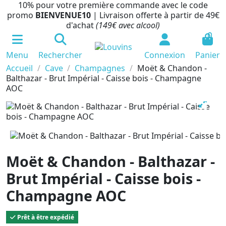
10% pour votre première commande avec le code
promo
BIENVENUE10
| Livraison offerte à partir de 49€
d'achat
(149€ avec alcool)
0
Menu
Rechercher
Connexion
Panier
Accueil
Cave
Champagnes
Moët & Chandon -
Balthazar - Brut Impérial - Caisse bois - Champagne
AOC
Moët & Chandon - Balthazar -
Brut Impérial - Caisse bois -
Champagne AOC
Prêt à être expédié