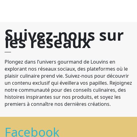
Suivez-nous sur
les réseaux
Plongez dans l’univers gourmand de Louvins en
explorant nos réseaux sociaux, des plateformes où le
plaisir culinaire prend vie. Suivez-nous pour découvrir
un contenu exclusif qui éveillera vos papilles. Rejoignez
notre communauté pour des conseils culinaires, des
histoires inspirantes sur nos produits, et soyez les
premiers à connaître nos dernières créations.
Facebook