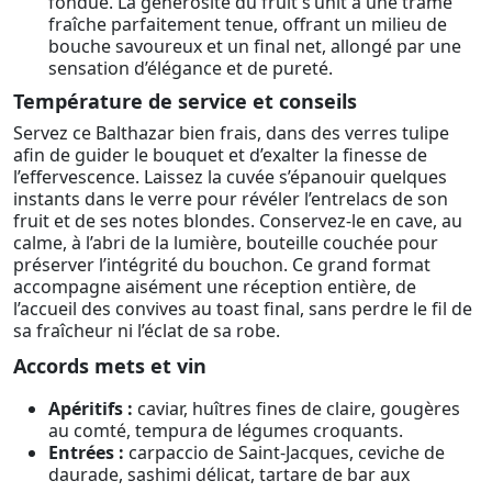
fondue. La générosité du fruit s’unit à une trame
fraîche parfaitement tenue, offrant un milieu de
bouche savoureux et un final net, allongé par une
sensation d’élégance et de pureté.
Température de service et conseils
Servez ce Balthazar bien frais, dans des verres tulipe
afin de guider le bouquet et d’exalter la finesse de
l’effervescence. Laissez la cuvée s’épanouir quelques
instants dans le verre pour révéler l’entrelacs de son
fruit et de ses notes blondes. Conservez-le en cave, au
calme, à l’abri de la lumière, bouteille couchée pour
préserver l’intégrité du bouchon. Ce grand format
accompagne aisément une réception entière, de
l’accueil des convives au toast final, sans perdre le fil de
sa fraîcheur ni l’éclat de sa robe.
Accords mets et vin
Apéritifs :
caviar, huîtres fines de claire, gougères
au comté, tempura de légumes croquants.
Entrées :
carpaccio de Saint-Jacques, ceviche de
daurade, sashimi délicat, tartare de bar aux