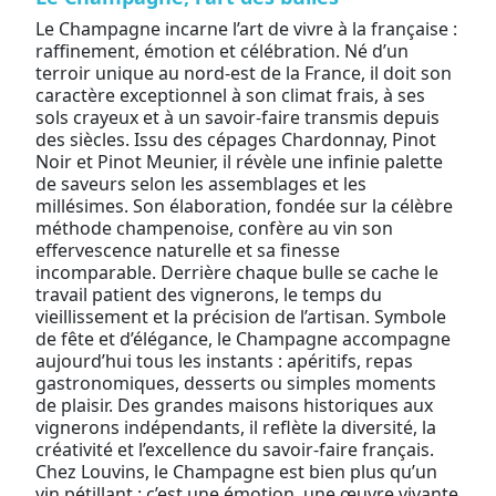
Le Champagne incarne l’art de vivre à la française :
raffinement, émotion et célébration. Né d’un
terroir unique au nord-est de la France, il doit son
caractère exceptionnel à son climat frais, à ses
sols crayeux et à un savoir-faire transmis depuis
des siècles. Issu des cépages Chardonnay, Pinot
Noir et Pinot Meunier, il révèle une infinie palette
de saveurs selon les assemblages et les
millésimes. Son élaboration, fondée sur la célèbre
méthode champenoise, confère au vin son
effervescence naturelle et sa finesse
incomparable. Derrière chaque bulle se cache le
travail patient des vignerons, le temps du
vieillissement et la précision de l’artisan. Symbole
de fête et d’élégance, le Champagne accompagne
aujourd’hui tous les instants : apéritifs, repas
gastronomiques, desserts ou simples moments
de plaisir. Des grandes maisons historiques aux
vignerons indépendants, il reflète la diversité, la
créativité et l’excellence du savoir-faire français.
Chez Louvins, le Champagne est bien plus qu’un
vin pétillant : c’est une émotion, une œuvre vivante