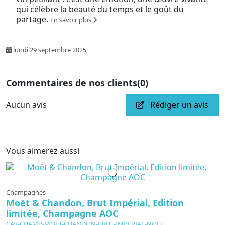
qui célèbre la beauté du temps et le goût du
partage.
En savoir plus
lundi 29 septembre 2025
Commentaires de nos clients
(0)
Aucun avis
Rédiger un avis
Vous aimerez aussi
En cours de production
Champagnes
Moët & Chandon, Brut Impérial, Edition
limitée, Champagne AOC
CAV-CHAMP-MOET-CHANDON-BRUT-IMPERIAL-NOEL