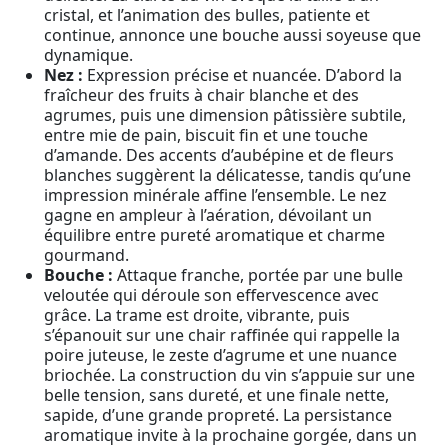
cristal, et l’animation des bulles, patiente et
continue, annonce une bouche aussi soyeuse que
dynamique.
Nez :
Expression précise et nuancée. D’abord la
fraîcheur des fruits à chair blanche et des
agrumes, puis une dimension pâtissière subtile,
entre mie de pain, biscuit fin et une touche
d’amande. Des accents d’aubépine et de fleurs
blanches suggèrent la délicatesse, tandis qu’une
impression minérale affine l’ensemble. Le nez
gagne en ampleur à l’aération, dévoilant un
équilibre entre pureté aromatique et charme
gourmand.
Bouche :
Attaque franche, portée par une bulle
veloutée qui déroule son effervescence avec
grâce. La trame est droite, vibrante, puis
s’épanouit sur une chair raffinée qui rappelle la
poire juteuse, le zeste d’agrume et une nuance
briochée. La construction du vin s’appuie sur une
belle tension, sans dureté, et une finale nette,
sapide, d’une grande propreté. La persistance
aromatique invite à la prochaine gorgée, dans un