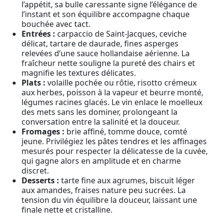
l’appétit, sa bulle caressante signe l’élégance de
l’instant et son équilibre accompagne chaque
bouchée avec tact.
Entrées :
carpaccio de Saint-Jacques, ceviche
délicat, tartare de daurade, fines asperges
relevées d’une sauce hollandaise aérienne. La
fraîcheur nette souligne la pureté des chairs et
magnifie les textures délicates.
Plats :
volaille pochée ou rôtie, risotto crémeux
aux herbes, poisson à la vapeur et beurre monté,
légumes racines glacés. Le vin enlace le moelleux
des mets sans les dominer, prolongeant la
conversation entre la salinité et la douceur.
Fromages :
brie affiné, tomme douce, comté
jeune. Privilégiez les pâtes tendres et les affinages
mesurés pour respecter la délicatesse de la cuvée,
qui gagne alors en amplitude et en charme
discret.
Desserts :
tarte fine aux agrumes, biscuit léger
aux amandes, fraises nature peu sucrées. La
tension du vin équilibre la douceur, laissant une
finale nette et cristalline.