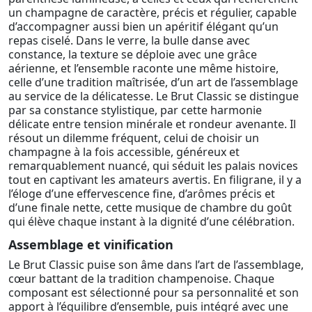
un champagne de caractère, précis et régulier, capable
d’accompagner aussi bien un apéritif élégant qu’un
repas ciselé. Dans le verre, la bulle danse avec
constance, la texture se déploie avec une grâce
aérienne, et l’ensemble raconte une même histoire,
celle d’une tradition maîtrisée, d’un art de l’assemblage
au service de la délicatesse. Le Brut Classic se distingue
par sa constance stylistique, par cette harmonie
délicate entre tension minérale et rondeur avenante. Il
résout un dilemme fréquent, celui de choisir un
champagne à la fois accessible, généreux et
remarquablement nuancé, qui séduit les palais novices
tout en captivant les amateurs avertis. En filigrane, il y a
l’éloge d’une effervescence fine, d’arômes précis et
d’une finale nette, cette musique de chambre du goût
qui élève chaque instant à la dignité d’une célébration.
Assemblage et vinification
Le Brut Classic puise son âme dans l’art de l’assemblage,
cœur battant de la tradition champenoise. Chaque
composant est sélectionné pour sa personnalité et son
apport à l’équilibre d’ensemble, puis intégré avec une