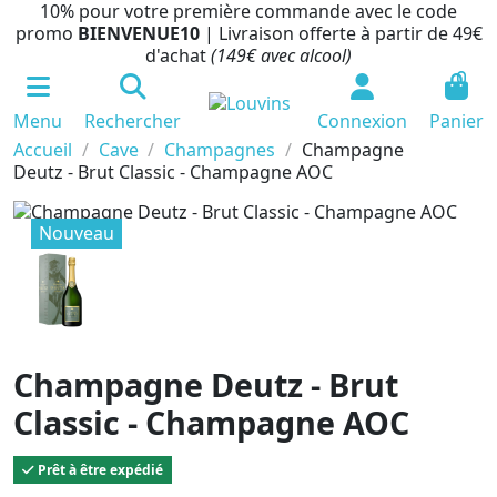
10% pour votre première commande avec le code
promo
BIENVENUE10
| Livraison offerte à partir de 49€
d'achat
(149€ avec alcool)
0
Menu
Rechercher
Connexion
Panier
Accueil
Cave
Champagnes
Champagne
Deutz - Brut Classic - Champagne AOC
Nouveau
Champagne Deutz - Brut
Classic - Champagne AOC
Prêt à être expédié