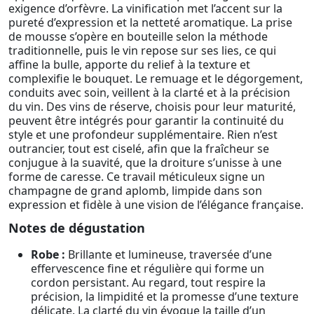
exigence d’orfèvre. La vinification met l’accent sur la
pureté d’expression et la netteté aromatique. La prise
de mousse s’opère en bouteille selon la méthode
traditionnelle, puis le vin repose sur ses lies, ce qui
affine la bulle, apporte du relief à la texture et
complexifie le bouquet. Le remuage et le dégorgement,
conduits avec soin, veillent à la clarté et à la précision
du vin. Des vins de réserve, choisis pour leur maturité,
peuvent être intégrés pour garantir la continuité du
style et une profondeur supplémentaire. Rien n’est
outrancier, tout est ciselé, afin que la fraîcheur se
conjugue à la suavité, que la droiture s’unisse à une
forme de caresse. Ce travail méticuleux signe un
champagne de grand aplomb, limpide dans son
expression et fidèle à une vision de l’élégance française.
Notes de dégustation
Robe :
Brillante et lumineuse, traversée d’une
effervescence fine et régulière qui forme un
cordon persistant. Au regard, tout respire la
précision, la limpidité et la promesse d’une texture
délicate. La clarté du vin évoque la taille d’un