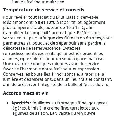
élan de fraîcheur maîtrisée.
Température de service et conseils
Pour révéler tout l’éclat du Brut Classic, servez-le
idéalement entre
8 et 10°C
à l’apéritif, et légèrement
plus tempéré à table, autour de 10 à 12°C, afin
d’amplifier la complexité aromatique. Préférez des
verres en tulipe plutôt que des flûtes trop étroites, vous
permettrez au bouquet de s’épanouir sans perdre la
délicatesse de l’effervescence. Évitez les
refroidissements excessifs qui anesthésieraient les
arômes, optez plutôt pour un seau à glace maîtrisé.
Une ouverture quelques minutes avant le service
favorise l’harmonie entre fraîcheur et expression.
Conservez les bouteilles à l’horizontale, à l’abri de la
lumière et des vibrations, dans un lieu frais et constant,
afin de préserver l’intégrité de la bulle et l’éclat du vin.
Accords mets et vin
Apéritifs :
feuilletés au fromage affiné, gougères
légères, blinis à la crème fine, tartelettes aux
légumes de saison. La vivacité du vin ouvre