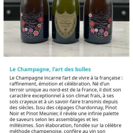
Le Champagne, l'art des bulles
Le Champagne incarne l’art de vivre à la française :
raffinement, émotion et célébration. Né d’un
terroir unique au nord-est de la France, il doit son
caractère exceptionnel à son climat frais, à ses
sols crayeux et à un savoir-faire transmis depuis
des siècles. Issu des cépages Chardonnay, Pinot
Noir et Pinot Meunier, il révèle une infinie palette
de saveurs selon les assemblages et les
millésimes. Son élaboration, fondée sur la célèbre
méthode champenoise, confère au vin son