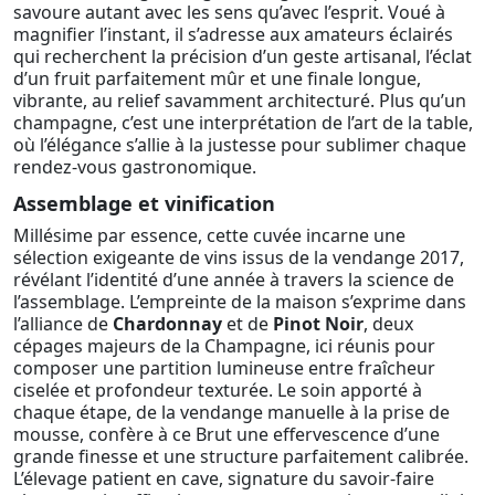
savoure autant avec les sens qu’avec l’esprit. Voué à
magnifier l’instant, il s’adresse aux amateurs éclairés
qui recherchent la précision d’un geste artisanal, l’éclat
d’un fruit parfaitement mûr et une finale longue,
vibrante, au relief savamment architecturé. Plus qu’un
champagne, c’est une interprétation de l’art de la table,
où l’élégance s’allie à la justesse pour sublimer chaque
rendez-vous gastronomique.
Assemblage et vinification
Millésime par essence, cette cuvée incarne une
sélection exigeante de vins issus de la vendange 2017,
révélant l’identité d’une année à travers la science de
l’assemblage. L’empreinte de la maison s’exprime dans
l’alliance de
Chardonnay
et de
Pinot Noir
, deux
cépages majeurs de la Champagne, ici réunis pour
composer une partition lumineuse entre fraîcheur
ciselée et profondeur texturée. Le soin apporté à
chaque étape, de la vendange manuelle à la prise de
mousse, confère à ce Brut une effervescence d’une
grande finesse et une structure parfaitement calibrée.
L’élevage patient en cave, signature du savoir-faire