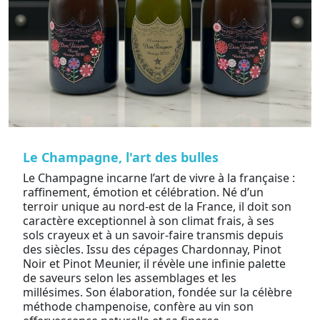
Le Champagne, l'art des bulles
Le Champagne incarne l’art de vivre à la française :
raffinement, émotion et célébration. Né d’un
terroir unique au nord-est de la France, il doit son
caractère exceptionnel à son climat frais, à ses
sols crayeux et à un savoir-faire transmis depuis
des siècles. Issu des cépages Chardonnay, Pinot
Noir et Pinot Meunier, il révèle une infinie palette
de saveurs selon les assemblages et les
millésimes. Son élaboration, fondée sur la célèbre
méthode champenoise, confère au vin son