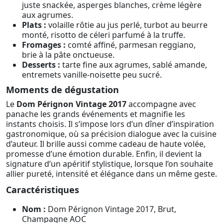
juste snackée, asperges blanches, crème légère
aux agrumes.
Plats :
volaille rôtie au jus perlé, turbot au beurre
monté, risotto de céleri parfumé à la truffe.
Fromages :
comté affiné, parmesan reggiano,
brie à la pâte onctueuse.
Desserts :
tarte fine aux agrumes, sablé amande,
entremets vanille-noisette peu sucré.
Moments de dégustation
Le
Dom Pérignon Vintage 2017
accompagne avec
panache les grands événements et magnifie les
instants choisis. Il s’impose lors d’un dîner d’inspiration
gastronomique, où sa précision dialogue avec la cuisine
d’auteur. Il brille aussi comme cadeau de haute volée,
promesse d’une émotion durable. Enfin, il devient la
signature d’un apéritif stylistique, lorsque l’on souhaite
allier pureté, intensité et élégance dans un même geste.
Caractéristiques
Nom :
Dom Pérignon Vintage 2017, Brut,
Champagne AOC