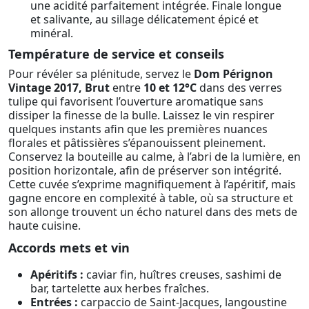
une acidité parfaitement intégrée. Finale longue
et salivante, au sillage délicatement épicé et
minéral.
Température de service et conseils
Pour révéler sa plénitude, servez le
Dom Pérignon
Vintage 2017, Brut
entre
10 et 12°C
dans des verres
tulipe qui favorisent l’ouverture aromatique sans
dissiper la finesse de la bulle. Laissez le vin respirer
quelques instants afin que les premières nuances
florales et pâtissières s’épanouissent pleinement.
Conservez la bouteille au calme, à l’abri de la lumière, en
position horizontale, afin de préserver son intégrité.
Cette cuvée s’exprime magnifiquement à l’apéritif, mais
gagne encore en complexité à table, où sa structure et
son allonge trouvent un écho naturel dans des mets de
haute cuisine.
Accords mets et vin
Apéritifs :
caviar fin, huîtres creuses, sashimi de
bar, tartelette aux herbes fraîches.
Entrées :
carpaccio de Saint-Jacques, langoustine