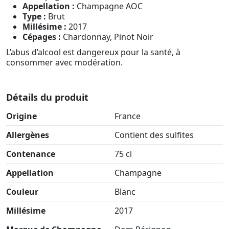
Appellation :
Champagne AOC
Type :
Brut
Millésime :
2017
Cépages :
Chardonnay, Pinot Noir
L’abus d’alcool est dangereux pour la santé, à
consommer avec modération.
Détails du produit
Origine
France
Allergènes
Contient des sulfites
Contenance
75 cl
Appellation
Champagne
Couleur
Blanc
Millésime
2017