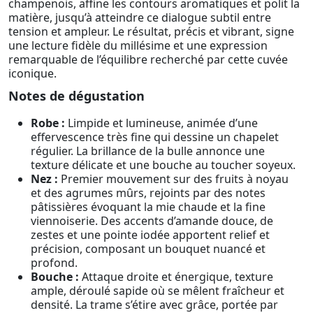
champenois, affine les contours aromatiques et polit la
matière, jusqu’à atteindre ce dialogue subtil entre
tension et ampleur. Le résultat, précis et vibrant, signe
une lecture fidèle du millésime et une expression
remarquable de l’équilibre recherché par cette cuvée
iconique.
Notes de dégustation
Robe :
Limpide et lumineuse, animée d’une
effervescence très fine qui dessine un chapelet
régulier. La brillance de la bulle annonce une
texture délicate et une bouche au toucher soyeux.
Nez :
Premier mouvement sur des fruits à noyau
et des agrumes mûrs, rejoints par des notes
pâtissières évoquant la mie chaude et la fine
viennoiserie. Des accents d’amande douce, de
zestes et une pointe iodée apportent relief et
précision, composant un bouquet nuancé et
profond.
Bouche :
Attaque droite et énergique, texture
ample, déroulé sapide où se mêlent fraîcheur et
densité. La trame s’étire avec grâce, portée par