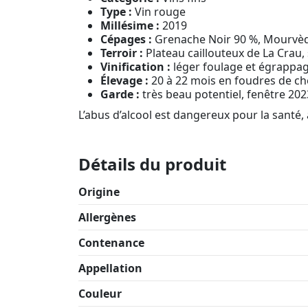
Type :
Vin rouge
Millésime :
2019
Cépages :
Grenache Noir 90 %, Mourvè
Terroir :
Plateau caillouteux de La Crau, 
Vinification :
léger foulage et égrappage
Élevage :
20 à 22 mois en foudres de chê
Garde :
très beau potentiel, fenêtre 202
L’abus d’alcool est dangereux pour la sant
Détails du produit
Origine
Allergènes
Contenance
Appellation
Couleur