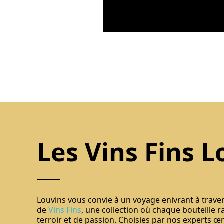
Les Vins Fins L
Louvins vous convie à un voyage enivrant à trave
de
Vins Fins
, une collection où chaque bouteille r
terroir et de passion. Choisies par nos experts œ