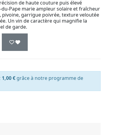
récision de haute couture puis élevé
du-Pape marie ampleur solaire et fraîcheur
 pivoine, garrigue poivrée, texture veloutée
cée. Un vin de caractère qui magnifie la
iel de garde.
z
1,00 €
grâce à notre programme de