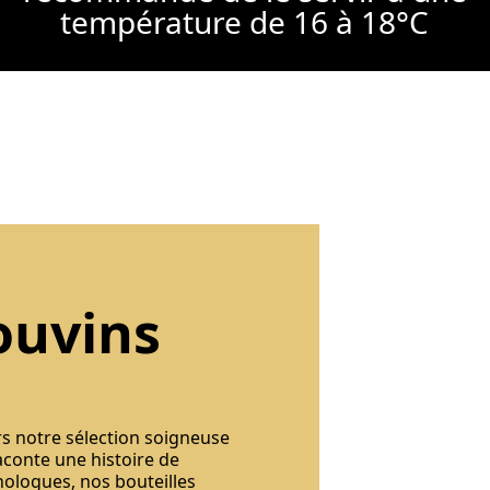
température de 16 à 18°C
ouvins
rs notre sélection soigneuse
aconte une histoire de
nologues, nos bouteilles