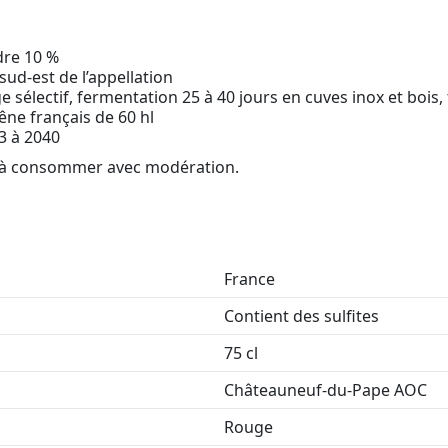
dre 10 %
sud-est de l’appellation
 sélectif, fermentation 25 à 40 jours en cuves inox et bois
ne français de 60 hl
3 à 2040
é, à consommer avec modération.
France
Contient des sulfites
75 cl
Châteauneuf-du-Pape AOC
Rouge