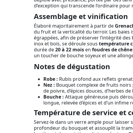
d’exception qui transcende l’ordinaire pour r
Assemblage et vinification
Élaboré majoritairement à partir de
Grenac
du fruit et la verticalité du terroir. Les bai
égrappées, afin de préserver l’intégrité des 
inox et bois, se déroule sous
température c
durée de
20 à 22 mois
en
foudres de chêne 
un toucher de bouche soyeux et une allonge
Notes de dégustation
Robe :
Rubis profond aux reflets grenat,
Nez :
Bouquet complexe de fruits noirs p
de poivre, d’épices douces, d’herbes de
Bouche :
Attaque généreuse puis déroulé
longue, relevée d’épices et d’un infime re
Température de service et c
Servez-le dans un verre ample pour laisser s’
profondeur du bouquet et assouplit la trame,