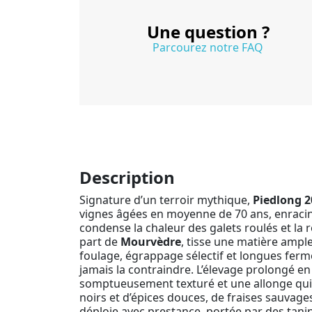
Une question ?
Parcourez notre FAQ
Description
Signature d’un terroir mythique,
Piedlong 2
vignes âgées en moyenne de 70 ans, enraciné
condense la chaleur des galets roulés et la 
part de
Mourvèdre
, tisse une matière ample,
foulage, égrappage sélectif et longues ferm
jamais la contraindre. L’élevage prolongé en
somptueusement texturé et une allonge qui s
noirs et d’épices douces, de fraises sauvage
déploie avec prestance, portée par des tanin