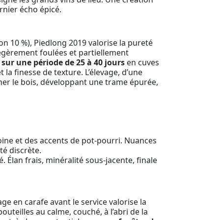
rnier écho épicé.
on 10 %), Piedlong 2019 valorise la pureté
, légèrement foulées et partiellement
e
sur une période de 25 à 40 jours
en cuves
 la finesse de texture. L’élevage, d’une
ner le bois, développant une trame épurée,
voine et des accents de pot-pourri. Nuances
té discrète.
Élan frais, minéralité sous-jacente, finale
ge en carafe avant le service valorise la
uteilles au calme, couché, à l’abri de la