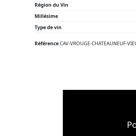
Région du Vin
Millésime
Type de vin
Référence
CAV-VROUGE-CHATEAUNEUF-VIE
Po