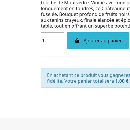
touche de Mourvèdre. Vinifié avec une p
longuement en foudres, ce Châteauneuf-
fuselée. Bouquet profond de fruits noirs,
aux tanins crayeux, finale élancée et épi
table, tout en offrant un superbe potent
Ajouter au panier
En achetant ce produit vous gagnere
fidélité. Votre panier totalisera
1,00 €
.