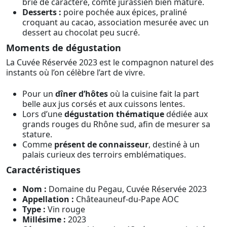
brie de caractère, comté jurassien bien maturé.
Desserts :
poire pochée aux épices, praliné
croquant au cacao, association mesurée avec un
dessert au chocolat peu sucré.
Moments de dégustation
La Cuvée Réservée 2023 est le compagnon naturel des
instants où l’on célèbre l’art de vivre.
Pour un
dîner d’hôtes
où la cuisine fait la part
belle aux jus corsés et aux cuissons lentes.
Lors d’une
dégustation thématique
dédiée aux
grands rouges du Rhône sud, afin de mesurer sa
stature.
Comme
présent de connaisseur
, destiné à un
palais curieux des terroirs emblématiques.
Caractéristiques
Nom :
Domaine du Pegau, Cuvée Réservée 2023
Appellation :
Châteauneuf-du-Pape AOC
Type :
Vin rouge
Millésime :
2023