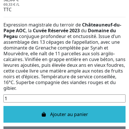
69,33 € /L
TTC
Expression magistrale du terroir de
Châteauneuf-du-
Pape AOC
, la
Cuvée Réservée 2023
du
Domaine du
Pegau
conjugue profondeur et onctuosité. Issue d’un
assemblage des 13 cépages de l’appellation, avec une
dominante de Grenache complétée par Syrah et
Mourvèdre, elle naît de 11 parcelles aux sols argilo-
calcaires. Vinifiée en grappe entière en cuve béton, sans
levures ajoutées, puis élevée deux ans en vieux foudres,
cette cuvée livre une matière ample aux notes de fruits
noirs et d’épices. Température de service conseillée,
16°C. Superbe compagnie des viandes rouges et du
gibier.
Ajouter au panier