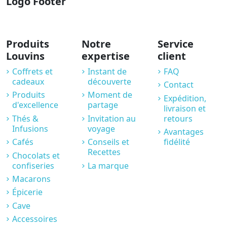
Logo Footer
Produits
Notre
Service
Louvins
expertise
client
Coffrets et
Instant de
FAQ
cadeaux
découverte
Contact
Produits
Moment de
Expédition,
d'excellence
partage
livraison et
Thés &
Invitation au
retours
Infusions
voyage
Avantages
Cafés
Conseils et
fidélité
Recettes
Chocolats et
confiseries
La marque
Macarons
Épicerie
Cave
Accessoires