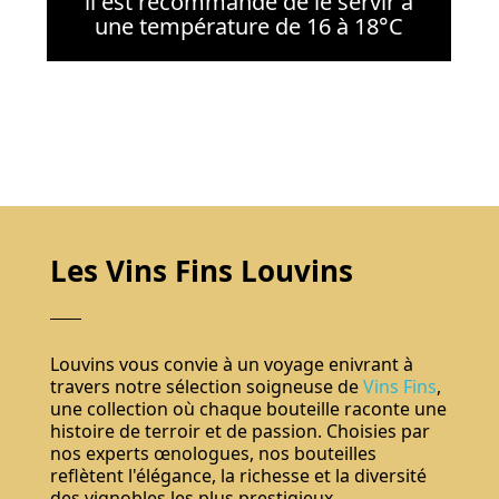
il est recommandé de le servir à
une température de 16 à 18°C
Les Vins Fins Louvins
Louvins vous convie à un voyage enivrant à
travers notre sélection soigneuse de
Vins Fins
,
une collection où chaque bouteille raconte une
histoire de terroir et de passion. Choisies par
nos experts œnologues, nos bouteilles
reflètent l'élégance, la richesse et la diversité
des vignobles les plus prestigieux.