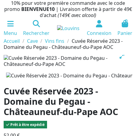
10% pour votre première commande avec le code
promo
BIENVENUE10
| Livraison offerte à partir de 49€
d'achat
(149€ avec alcool)
0
Menu
Rechercher
Connexion
Panier
Accueil
Cave
Vins fins
Cuvée Réservée 2023 -
Domaine du Pegau - Châteauneuf-du-Pape AOC
Cuvée Réservée 2023 -
Domaine du Pegau -
Châteauneuf-du-Pape AOC
Prêt à être expédié
52,00 €