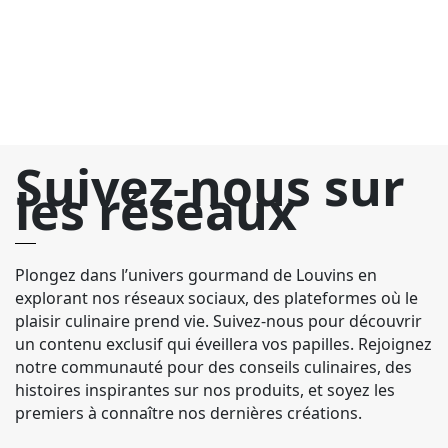
m
fr
Suivez-nous sur
les réseaux
Plongez dans l’univers gourmand de Louvins en
explorant nos réseaux sociaux, des plateformes où le
plaisir culinaire prend vie. Suivez-nous pour découvrir
un contenu exclusif qui éveillera vos papilles. Rejoignez
notre communauté pour des conseils culinaires, des
histoires inspirantes sur nos produits, et soyez les
premiers à connaître nos dernières créations.