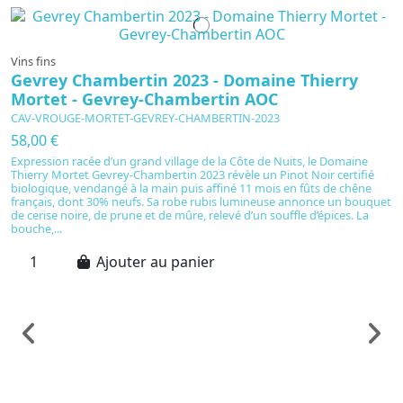
Vins fins
Gevrey Chambertin 2023 - Domaine Thierry
Mortet - Gevrey-Chambertin AOC
CAV-VROUGE-MORTET-GEVREY-CHAMBERTIN-2023
58,00 €
Expression racée d’un grand village de la Côte de Nuits, le Domaine
Thierry Mortet Gevrey-Chambertin 2023 révèle un Pinot Noir certifié
biologique, vendangé à la main puis affiné 11 mois en fûts de chêne
français, dont 30% neufs. Sa robe rubis lumineuse annonce un bouquet
de cerise noire, de prune et de mûre, relevé d’un souffle d’épices. La
bouche,...
Ajouter au panier