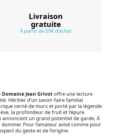
Livraison
gratuite
À partir de 59€ d’achat
é
Domaine Jean Grivot
offre une lecture
. Héritier d’un savoir-faire familial
torique cerné de murs et porté par la légende
sève, la profondeur de fruit et l’épure
ve annoncent un grand potentiel de garde. À
 les dominer. Pour l’amateur avisé comme pour
spect du geste et de l’origine.