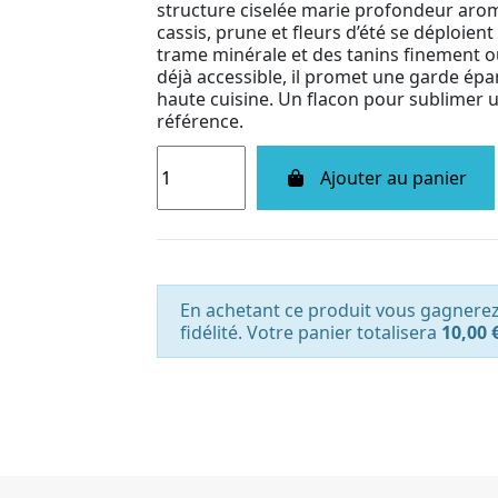
structure ciselée marie profondeur aroma
cassis, prune et fleurs d’été se déploie
trame minérale et des tanins finement o
déjà accessible, il promet une garde épa
haute cuisine. Un flacon pour sublimer u
référence.
Ajouter au panier
En achetant ce produit vous gagnere
fidélité. Votre panier totalisera
10,00 