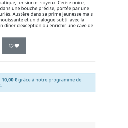
tique, tension et soyeux. Cerise noire,
nt dans une bouche précise, portée par une
urlés. Austère dans sa prime jeunesse mais
nouissante et un dialogue subtil avec la
n dîner d’exception ou enrichir une cave de
z
10,00 €
grâce à notre programme de
€
.