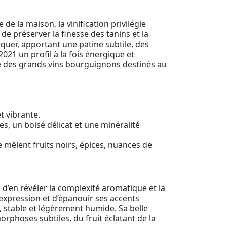
ue de la maison, la vinification privilégie
 de préserver la finesse des tanins et la
quer, apportant une patine subtile, des
21 un profil à la fois énergique et
re des grands vins bourguignons destinés au
t vibrante.
es, un boisé délicat et une minéralité
e mêlent fruits noirs, épices, nuances de
 d’en révéler la complexité aromatique et la
 expression et d’épanouir ses accents
e, stable et légèrement humide. Sa belle
orphoses subtiles, du fruit éclatant de la