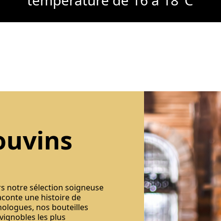
ouvins
rs notre sélection soigneuse
aconte une histoire de
nologues, nos bouteilles
 vignobles les plus