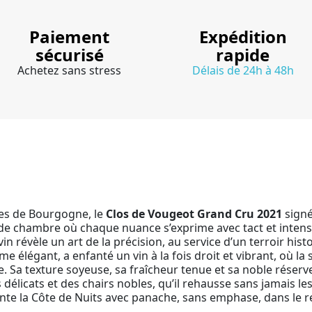
Paiement
Expédition
sécurisé
rapide
Achetez sans stress
Délais de 24h à 48h
ues de Bourgogne, le
Clos de Vougeot Grand Cru 2021
sign
 de chambre où chaque nuance s’exprime avec tact et intensité
 révèle un art de la précision, au service d’un terroir his
e élégant, a enfanté un vin à la fois droit et vibrant, où la 
e. Sa texture soyeuse, sa fraîcheur tenue et sa noble réser
ts délicats et des chairs nobles, qu’il rehausse sans jamais
conte la Côte de Nuits avec panache, sans emphase, dans le re