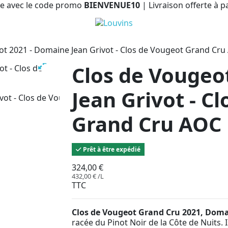
e avec le code promo
BIENVENUE10
| Livraison offerte à p
ot 2021 - Domaine Jean Grivot - Clos de Vougeot Grand Cru
Clos de Vougeo
Jean Grivot - C
Grand Cru AOC
Prêt à être expédié
324,00 €
432,00 € /L
TTC
Clos de Vougeot Grand Cru 2021, Doma
racée du Pinot Noir de la Côte de Nuits. 