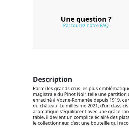
Une question ?
Parcourez notre FAQ
Description
Parmi les grands crus les plus emblématiq
magistrale du Pinot Noir, telle une partition
enraciné à Vosne-Romanée depuis 1919, ce vin
du château. Le millésime 2021, d’un classicism
aromatique s’équilibrent avec une grâce rar
table, il devient un complice éclairé des pla
le collectionneur, c’est une bouteille qui ra