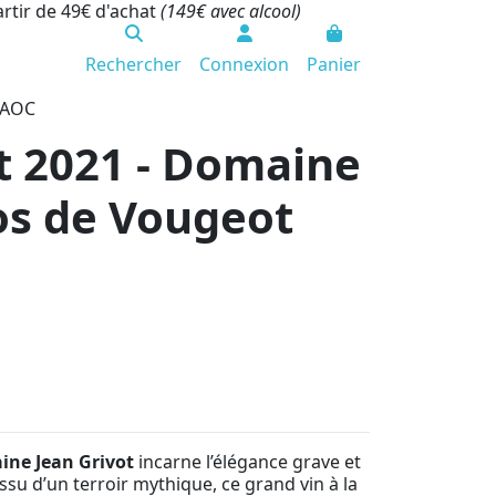
artir de 49€ d'achat
(149€ avec alcool)
Rechercher
Connexion
Panier
 AOC
t 2021 - Domaine
los de Vougeot
ine Jean Grivot
incarne l’élégance grave et
Issu d’un terroir mythique, ce grand vin à la