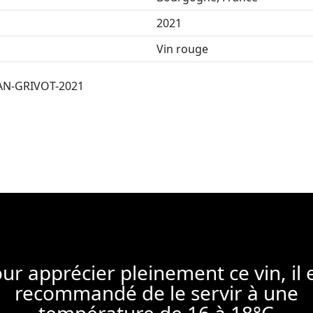
2021
Vin rouge
N-GRIVOT-2021
ur apprécier pleinement ce vin, il 
recommandé de le servir à une
température de 16 à 18°C