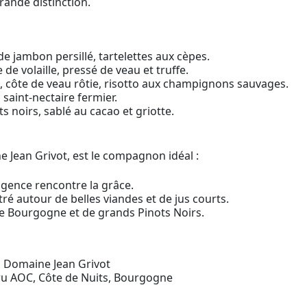
rande distinction.
e jambon persillé, tartelettes aux cèpes.
 de volaille, pressé de veau et truffe.
, côte de veau rôtie, risotto aux champignons sauvages.
 saint-nectaire fermier.
 noirs, sablé au cacao et griotte.
 Jean Grivot, est le compagnon idéal :
igence rencontre la grâce.
ré autour de belles viandes et de jus courts.
 Bourgogne et de grands Pinots Noirs.
 Domaine Jean Grivot
u AOC, Côte de Nuits, Bourgogne