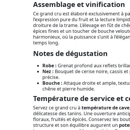
Assemblage et vinification
Ce grand cru est élaboré exclusivement à pa
l’expression pure du fruit et la lecture limp
droiture de la trame. L’élevage en fût de ch
épices fines et un toucher de bouche velout
harmonieux, où la puissance s’unit à l’élé
temps long.
Notes de dégustation
Robe :
Grenat profond aux reflets brilla
Nez :
Bouquet de cerise noire, cassis et 
précise.
Bouche :
Attaque droite et ample, textur
chêne et pierre humide.
Température de service et c
Servez ce grand cru à
température de cave
délicatesse des tanins. Une ouverture antici
floraux, fruités et épicés. Conservez les bou
structure et son équilibre augurent un
pote