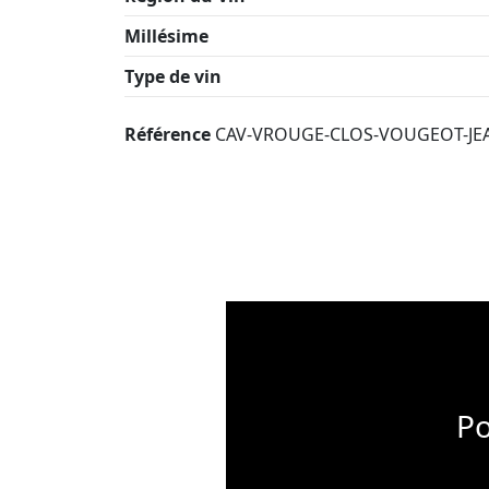
Millésime
Type de vin
Référence
CAV-VROUGE-CLOS-VOUGEOT-JEA
Po