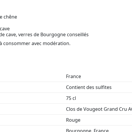
de chêne
 cave
e cave, verres de Bourgogne conseillés
é, à consommer avec modération.
France
Contient des sulfites
75 cl
Clos de Vougeot Grand Cru 
Rouge
Bourgogne, France