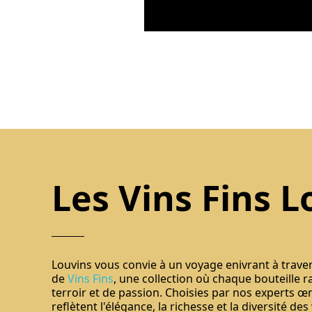
Les Vins Fins L
Louvins vous convie à un voyage enivrant à trave
de
Vins Fins
, une collection où chaque bouteille r
terroir et de passion. Choisies par nos experts œ
reflètent l'élégance, la richesse et la diversité des