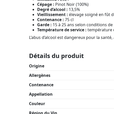
Cépage :
Pinot Noir (100%)
Degré d’alcool :
13,5%
Vieillissement :
élevage soigné en fût 
Contenance :
75 cl
Garde :
15 à 25 ans selon conditions de
Température de service :
température d
L’abus d’alcool est dangereux pour la sant
Détails du produit
Origine
Allergènes
Contenance
Appellation
Couleur
Région du Vin